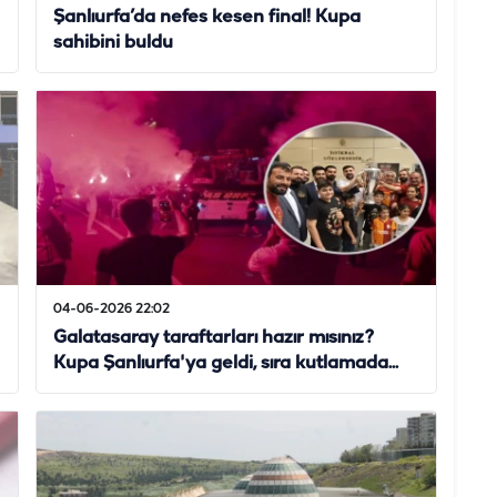
Şanlıurfa’da nefes kesen final! Kupa
sahibini buldu
04-06-2026 22:02
Galatasaray taraftarları hazır mısınız?
Kupa Şanlıurfa'ya geldi, sıra kutlamada...