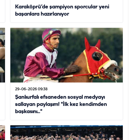
Karaköprü’de şampiyon sporcular yeni
başarılara hazırlanıyor
29-06-2026 09:38
Şanlıurfalı efsaneden sosyal medyayı
sallayan paylaşım! "İlk kez kendimden
başkasını..."