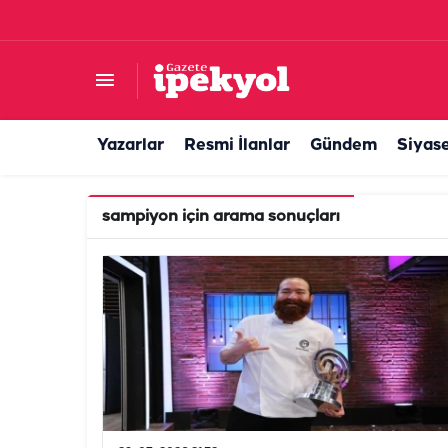
Yazarlar
Resmi İlanlar
Gündem
Siyas
sampiyon
için arama sonuçları