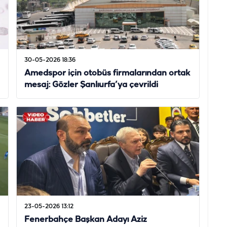
30-05-2026 18:36
Amedspor için otobüs firmalarından ortak
mesaj: Gözler Şanlıurfa’ya çevrildi
23-05-2026 13:12
Fenerbahçe Başkan Adayı Aziz