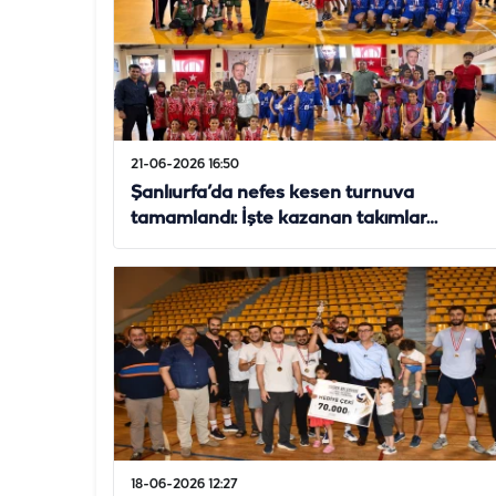
21-06-2026 16:50
Şanlıurfa’da nefes kesen turnuva
tamamlandı: İşte kazanan takımlar…
18-06-2026 12:27