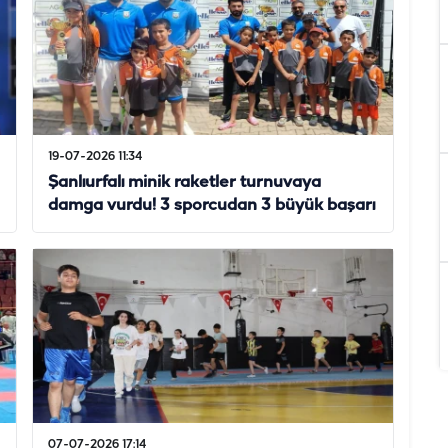
19-07-2026 11:34
Şanlıurfalı minik raketler turnuvaya
damga vurdu! 3 sporcudan 3 büyük başarı
07-07-2026 17:14