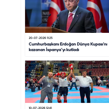
20-07-2026 11:25
Cumhurbaşkanı Erdoğan Dünya Kupası’nı
kazanan İspanya’yı kutladı
10-07-2026 12:41