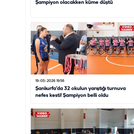
Şampiyon olacakken küme düştü
19-05-2026 19:56
Şanlıurfa’da 32 okulun yarıştığı turnuva
nefes kesti! Şampiyon belli oldu