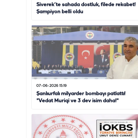
Siverek’te sahada dostluk, filede rekabet!
Şampiyon belli oldu
07-06-2026 15:19
Şanlıurfalı milyarder bombayı patlattı!
"Vedat Muriqi ve 3 dev isim daha!"