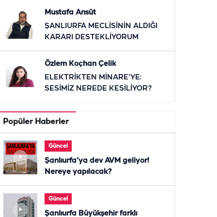
Mustafa Arısüt
ŞANLIURFA MECLİSİNİN ALDIĞI
KARARI DESTEKLİYORUM
Özlem Koçhan Çelik
ELEKTRİKTEN MİNARE’YE:
SESİMİZ NEREDE KESİLİYOR?
Popüler Haberler
Güncel
Şanlıurfa’ya dev AVM geliyor!
Nereye yapılacak?
Güncel
Şanlıurfa Büyükşehir farklı