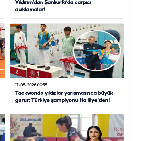
Yıldırım’dan Şanlıurfa’da çarpıcı
açıklamalar!
17-05-2026 00:55
Taekwondo yıldızlar yarışmasında büyük
gurur: Türkiye şampiyonu Haliliye'den!