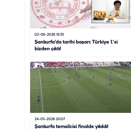
02-06-2026 15:35
Şanlıurfa’da tarihi başarı: Türkiye 1.’si
bizden çıktı!
24-05-2026 20:07
Şanlıurfa temsilcisi finalde yıkıldı!