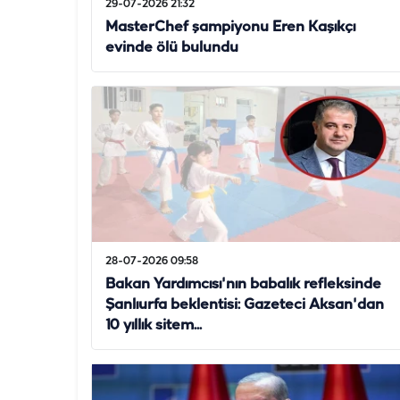
29-07-2026 21:32
MasterChef şampiyonu Eren Kaşıkçı
evinde ölü bulundu
28-07-2026 09:58
Bakan Yardımcısı'nın babalık refleksinde
Şanlıurfa beklentisi: Gazeteci Aksan'dan
10 yıllık sitem...