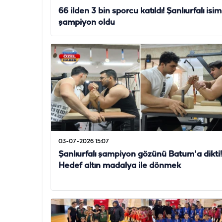
66 ilden 3 bin sporcu katıldı! Şanlıurfalı isim
şampiyon oldu
03-07-2026 15:07
Şanlıurfalı şampiyon gözünü Batum'a dikti!
Hedef altın madalya ile dönmek