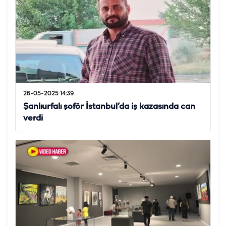
26-05-2025 14:39
Şanlıurfalı şoför İstanbul’da iş kazasında can
verdi