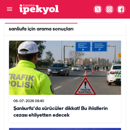
sanliufa
için arama sonuçları
06-07-2026 08:40
Şanlıurfa'da sürücüler dikkat! Bu ihlallerin
cezası ehliyetten edecek