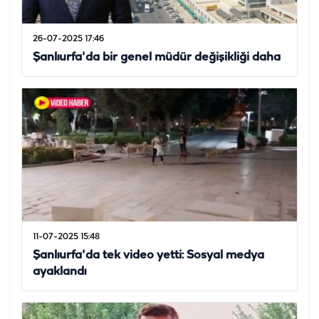
26-07-2025 17:46
Şanlıurfa'da bir genel müdür değişikliği daha
11-07-2025 15:48
Şanlıurfa'da tek video yetti: Sosyal medya
ayaklandı