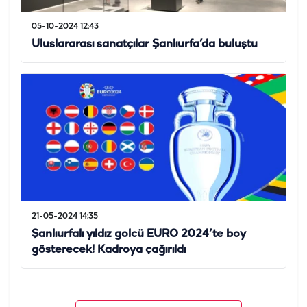
05-10-2024 12:43
Uluslararası sanatçılar Şanlıurfa’da buluştu
21-05-2024 14:35
Şanlıurfalı yıldız golcü EURO 2024’te boy
gösterecek! Kadroya çağırıldı