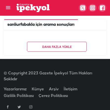
sanliurfabakla
için arama sonuçları
DAHA FAZLA YÜKLE
© Copyright 2023 Gazete İpekyol Tüm Hakları
Saklıdır
Yazarlarımız
Künye
Arşiv
İletişim
Gizlilik Politikası
Çerez Politikası