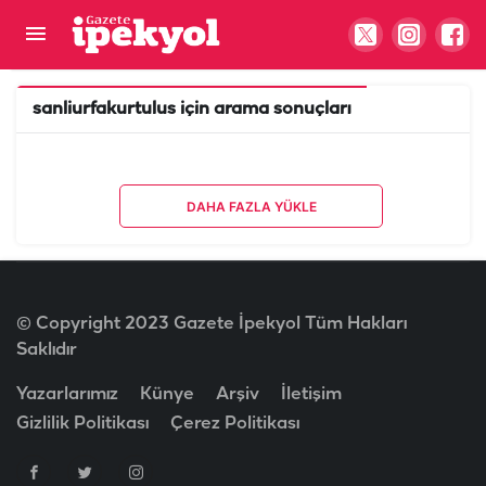
sanliurfakurtulus
için arama sonuçları
DAHA FAZLA YÜKLE
© Copyright 2023 Gazete İpekyol Tüm Hakları
Saklıdır
Yazarlarımız
Künye
Arşiv
İletişim
Gizlilik Politikası
Çerez Politikası