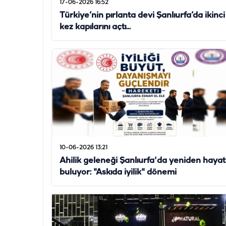
17-06-2026 16:52
Türkiye’nin pırlanta devi Şanlıurfa’da ikinci
kez kapılarını açtı...
10-06-2026 13:21
Ahilik geleneği Şanlıurfa'da yeniden hayat
buluyor: "Askıda iyilik" dönemi