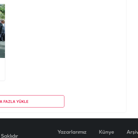
A FAZLA YÜKLE
Yazarlarımız
Künye
Arşi
Saklıdır