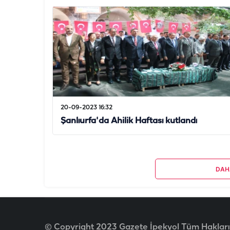
20-09-2023 16:32
Şanlıurfa'da Ahilik Haftası kutlandı
DAH
© Copyright 2023 Gazete İpekyol Tüm Hakları 