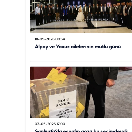
18-05-2026 00:34
Alpay ve Yavuz ailelerinin mutlu günü
03-05-2026 17:00
Şanlıurfa’da esnafın gözü bu seçimdeydi: