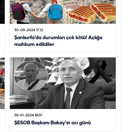
30-09-2024 17:12
Şanlıurfa’da durumları çok kötü! Açlığa
mahkum edildiler
29-01-2024 18:01
ŞESOB Başkanı Bakay'ın acı günü