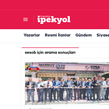
Yazarlar
Resmi İlanlar
Gündem
Siyas
sesob
için arama sonuçları