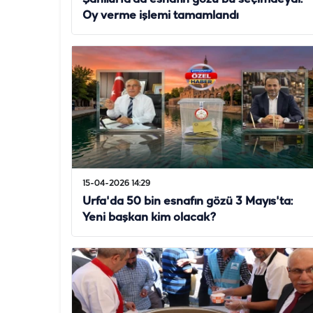
Oy verme işlemi tamamlandı
15-04-2026 14:29
Urfa'da 50 bin esnafın gözü 3 Mayıs'ta:
Yeni başkan kim olacak?