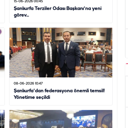
15-06-2026 00:45
Şanlıurfa Terziler Odası Başkanı'na yeni
görev...
08-06-2026 10:47
Şanlıurfa'dan federasyona önemli temsil!
Yönetime seçildi