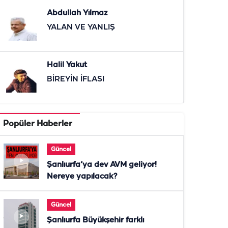
Abdullah Yılmaz
YALAN VE YANLIŞ
Halil Yakut
BİREYİN İFLASI
Popüler Haberler
Güncel
Şanlıurfa’ya dev AVM geliyor!
Nereye yapılacak?
Güncel
Şanlıurfa Büyükşehir farklı