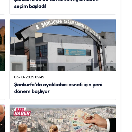
seçim başladı!
03-10-2025 09:49
Şanlıurfa'da ayakkabıcı esnafı için yeni
dönem başlıyor