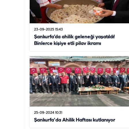
23-09-2025 15:43
Şanlıurfa’da ahilik geleneği yaşatıldı!
Binlerce kişiye etli pilav ikramı
25-09-2024 10:31
Şanlıurfa'da Ahilik Haftası kutlanıyor