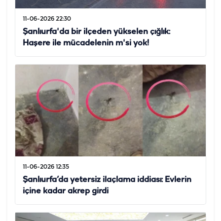
11-06-2026 22:30
Şanlıurfa'da bir ilçeden yükselen çığlık:
Haşere ile mücadelenin m'si yok!
11-06-2026 12:35
Şanlıurfa’da yetersiz ilaçlama iddiası: Evlerin
içine kadar akrep girdi