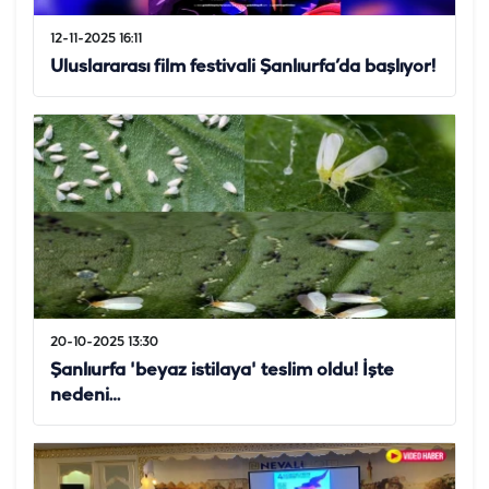
12-11-2025 16:11
Uluslararası film festivali Şanlıurfa’da başlıyor!
20-10-2025 13:30
Şanlıurfa 'beyaz istilaya' teslim oldu! İşte
nedeni…