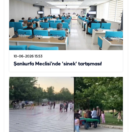
10-06-2026 15:53
Şanlıurfa Meclisi’nde 'sinek' tartışması!