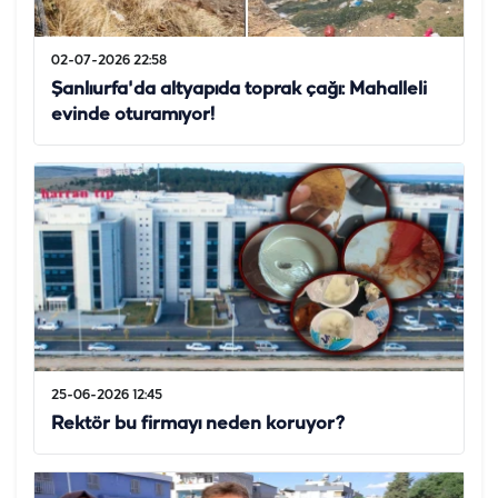
02-07-2026 22:58
Şanlıurfa'da altyapıda toprak çağı: Mahalleli
evinde oturamıyor!
25-06-2026 12:45
Rektör bu firmayı neden koruyor?