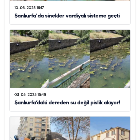
10-06-2025 16:17
Şanlıurfa'da sinekler vardiyalı sisteme geçti
03-05-2025 15:49
Şanlıurfa’daki dereden su değil pislik akıyor!