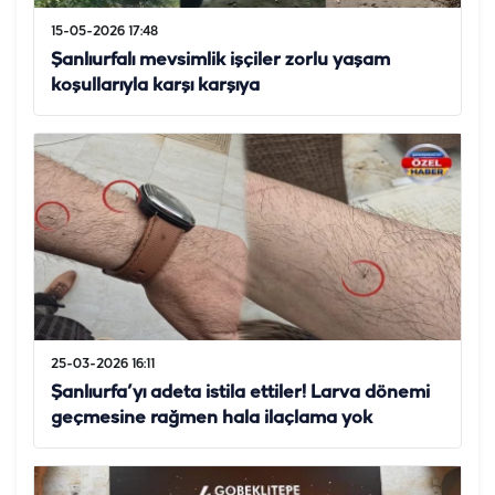
15-05-2026 17:48
Şanlıurfalı mevsimlik işçiler zorlu yaşam
koşullarıyla karşı karşıya
25-03-2026 16:11
Şanlıurfa’yı adeta istila ettiler! Larva dönemi
geçmesine rağmen hala ilaçlama yok