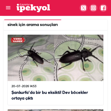
sinek
için arama sonuçları
20-07-2026 14:53
Şanlıurfa'da bir bu eksikti! Dev böcekler
ortaya çıktı