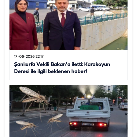
17-06-2026 22:17
Şanlıurfa Vekili Bakan'a iletti: Karakoyun
Deresi ile ilgili beklenen haber!