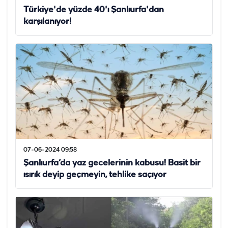
Türkiye'de yüzde 40'ı Şanlıurfa'dan
karşılanıyor!
07-06-2024 09:58
Şanlıurfa’da yaz gecelerinin kabusu! Basit bir
ısırık deyip geçmeyin, tehlike saçıyor