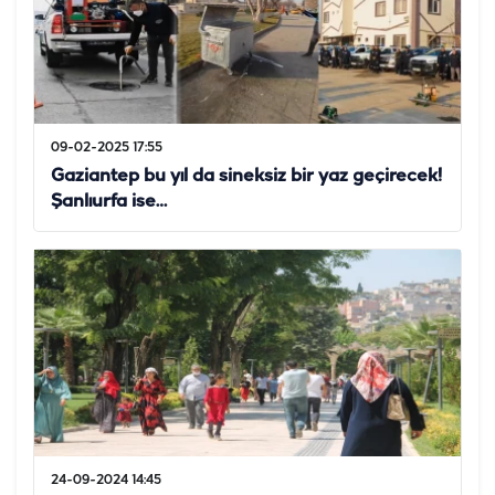
09-02-2025 17:55
Gaziantep bu yıl da sineksiz bir yaz geçirecek!
Şanlıurfa ise…
24-09-2024 14:45