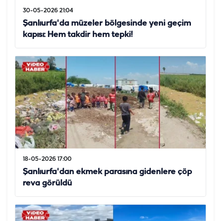
30-05-2026 21:04
Şanlıurfa'da müzeler bölgesinde yeni geçim
kapısı: Hem takdir hem tepki!
18-05-2026 17:00
Şanlıurfa'dan ekmek parasına gidenlere çöp
reva görüldü