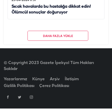
25-04-2024 17:31
Sıcak havalarda bu hastalığa dikkat edin!
Ölümcül sonuçlar doğuruyor
DAHA FAZLA YÜKLE
© Copyright 2023 Gazete İpekyol Tüm Hakları
Saklıdır
Yazarlarımız
Künye
Arşiv
İletişim
Gizlilik Politikası
Çerez Politikası