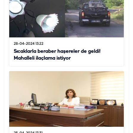
28-04-2024 13:22
Sıcaklarla beraber haşereler de geldi!
Mahalleli ilaçlama istiyor