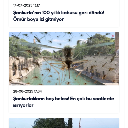
17-07-2025 13:17
Şanlıurfa'nın 100 yıllık kabusu geri döndü!
Ömür boyu izi gitmiyor
28-06-2025 17:34
Şanlıurfalıların baş belası! En çok bu saatlerde
ısırıyorlar