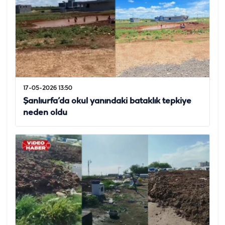
17-05-2026 13:50
Şanlıurfa’da okul yanındaki bataklık tepkiye
neden oldu