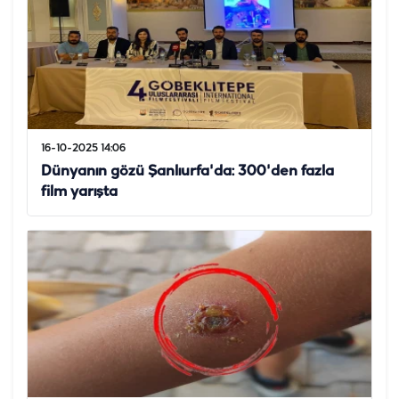
16-10-2025 14:06
Dünyanın gözü Şanlıurfa'da: 300'den fazla
film yarışta