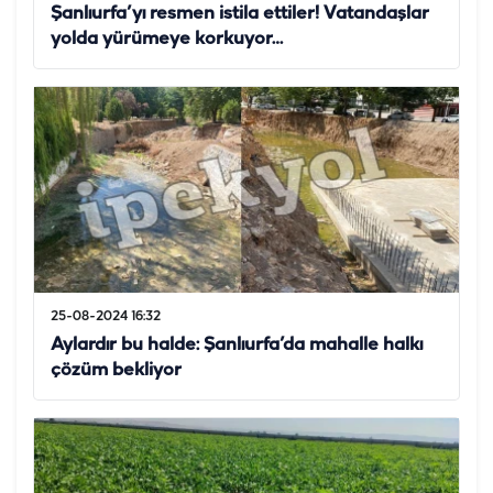
Şanlıurfa’yı resmen istila ettiler! Vatandaşlar
yolda yürümeye korkuyor…
25-08-2024 16:32
Aylardır bu halde: Şanlıurfa’da mahalle halkı
çözüm bekliyor