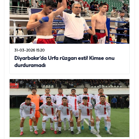
31-03-2026 15:20
Diyarbakır’da Urfa rüzgarı esti! Kimse onu
durduramadı