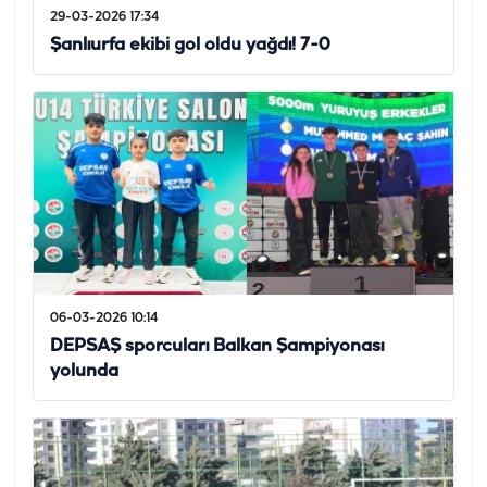
29-03-2026 17:34
Şanlıurfa ekibi gol oldu yağdı! 7-0
06-03-2026 10:14
DEPSAŞ sporcuları Balkan Şampiyonası
yolunda