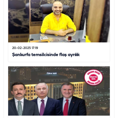
20-02-2025 17:19
Şanlıurfa temsilcisinde flaş ayrılık