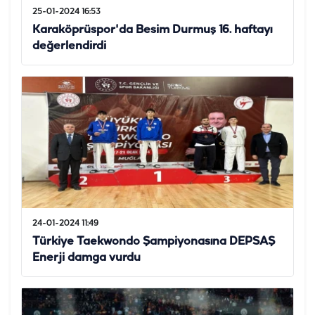
25-01-2024 16:53
Karaköprüspor'da Besim Durmuş 16. haftayı
değerlendirdi
24-01-2024 11:49
Türkiye Taekwondo Şampiyonasına DEPSAŞ
Enerji damga vurdu