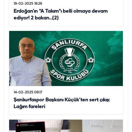
19-02-2025 18:26
Erdoğan’ın "A Takım"ı belli olmaya devam
ediyor! 2 bakan…(2)
14-02-2025 09:17
Şanlıurfaspor Başkanı Küçük’ten sert çıkış:
Lağım fareleri