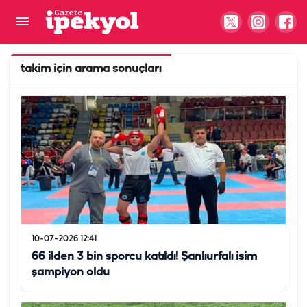
takim
için arama sonuçları
10-07-2026 12:41
66 ilden 3 bin sporcu katıldı! Şanlıurfalı isim
şampiyon oldu