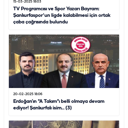
15-03-2025 18:03
TV Programcısı ve Spor Yazarı Bayram:
Şanlıurfaspor'un ligde kalabilmesi için ortak
çaba çağrısında bulundu
20-02-2025 18:06
Erdoğan’ın "A Takım"ı belli olmaya devam
ediyor! Şanlıurfalı isim… (3)