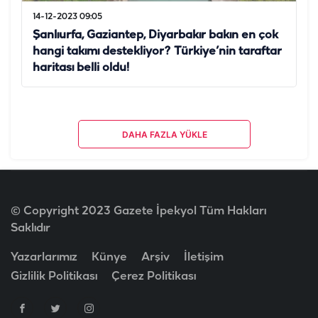
14-12-2023 09:05
Şanlıurfa, Gaziantep, Diyarbakır bakın en çok
hangi takımı destekliyor? Türkiye’nin taraftar
haritası belli oldu!
DAHA FAZLA YÜKLE
© Copyright 2023 Gazete İpekyol Tüm Hakları
Saklıdır
Yazarlarımız
Künye
Arşiv
İletişim
Gizlilik Politikası
Çerez Politikası