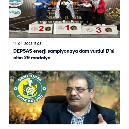
14-04-2025 17:03
DEPSAŞ enerji şampiyonaya dam vurdu! 17’si
altın 29 madalya