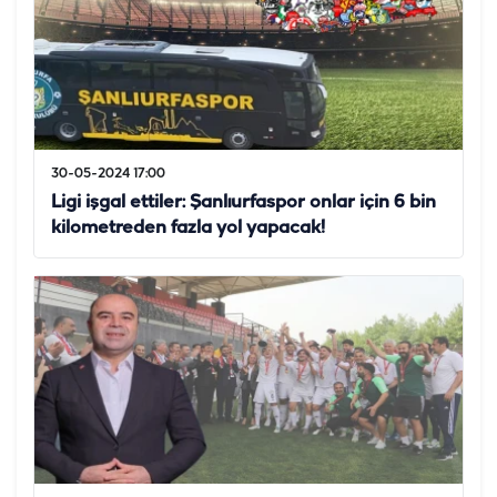
30-05-2024 17:00
Ligi işgal ettiler: Şanlıurfaspor onlar için 6 bin
kilometreden fazla yol yapacak!