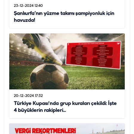
23-12-2024 12:40
Şanlıurfa’nın yüzme takımı şampiyonluk için
havuzda!
20-12-2024 17:32
Türkiye Kupası'nda grup kuraları çekildi: İşte
4 büyüklerin rakipleri...