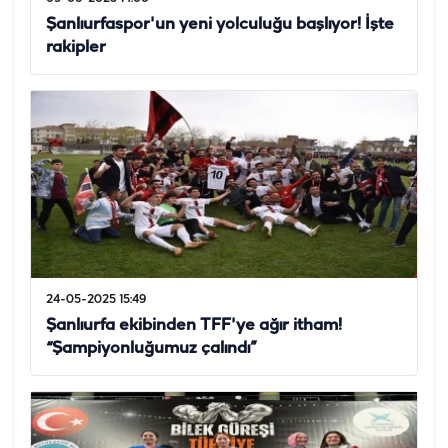
Şanlıurfaspor'un yeni yolculuğu başlıyor! İşte
rakipler
24-05-2025 15:49
Şanlıurfa ekibinden TFF'ye ağır itham!
“Şampiyonluğumuz çalındı”