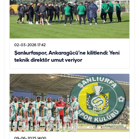
02-03-2026 17:42
Şanlıurfaspor, Ankaragücü’ne kilitlendi: Yeni
teknik direktör umut veriyor
09-06-2025 14:00