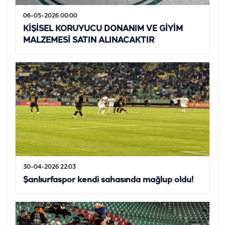
06-05-2026 00:00
KİŞİSEL KORUYUCU DONANIM VE GİYİM
MALZEMESİ SATIN ALINACAKTIR
30-04-2026 22:03
Şanlıurfaspor kendi sahasında mağlup oldu!