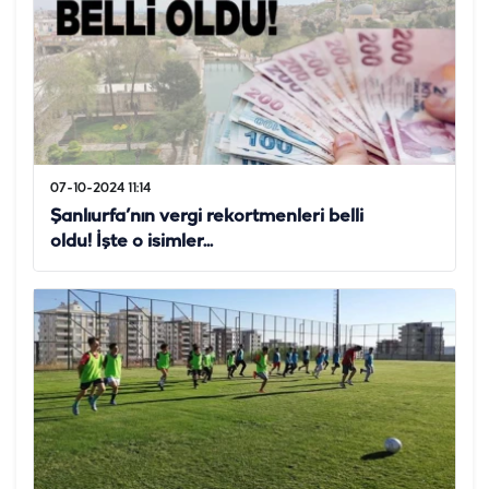
07-10-2024 11:14
Şanlıurfa’nın vergi rekortmenleri belli
oldu! İşte o isimler...