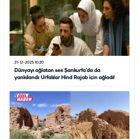
21-12-2025 10:20
Dünyayı ağlatan ses Şanlıurfa’da da
yankılandı: Urfalılar Hind Rajab için ağladı!