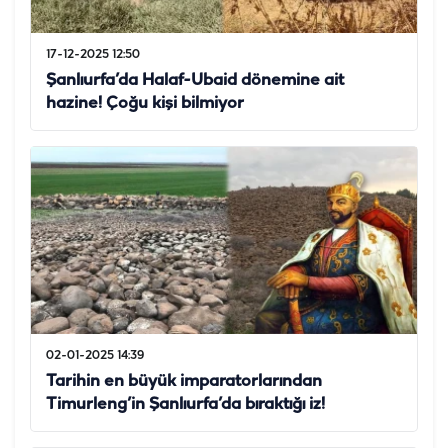
17-12-2025 12:50
Şanlıurfa’da Halaf-Ubaid dönemine ait
hazine! Çoğu kişi bilmiyor
02-01-2025 14:39
Tarihin en büyük imparatorlarından
Timurleng’in Şanlıurfa’da bıraktığı iz!