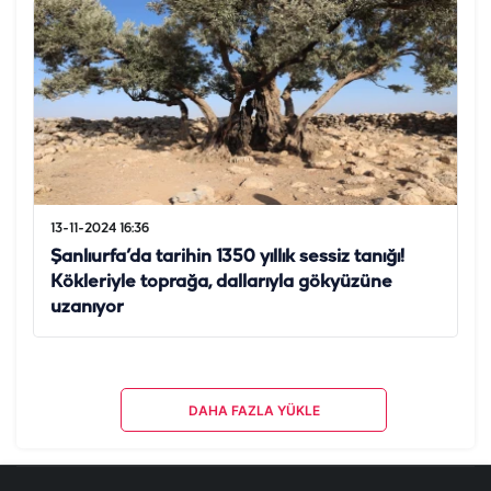
13-11-2024 16:36
Şanlıurfa’da tarihin 1350 yıllık sessiz tanığı!
Kökleriyle toprağa, dallarıyla gökyüzüne
uzanıyor
DAHA FAZLA YÜKLE