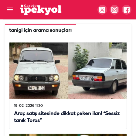
tanigi
için arama sonuçları
19-02-2026 11:20
Araç satış sitesinde dikkat çeken ilan! “Sessiz
tanık Toros”