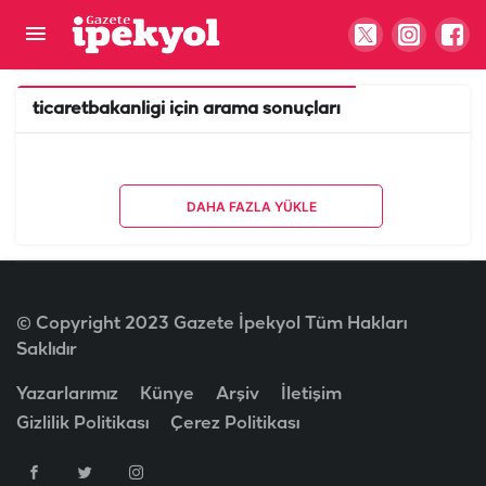
ticaretbakanligi
için arama sonuçları
DAHA FAZLA YÜKLE
© Copyright 2023 Gazete İpekyol Tüm Hakları
Saklıdır
Yazarlarımız
Künye
Arşiv
İletişim
Gizlilik Politikası
Çerez Politikası