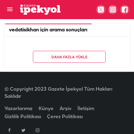
vedatisikhan
için arama sonuçları
DAHA FAZLA YÜKLE
© Copyright 2023 Gazete İpekyol Tüm Hakları
Saklıdır
Yazarlarımız
Künye
Arşiv
İletişim
Gizlilik Politikası
Çerez Politikası