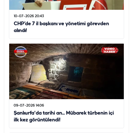
10-07-2026 20:43
CHP’de 7 il başkanı ve yönetimi görevden
alındı!
09-07-2026 14:06
Şanlıurfa'da tarihi an... Mübarek türbenin içi
ilk kez görüntülendi!