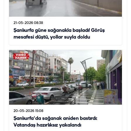
21-05-2026 08:38
Şanlıurfa güne sağanakla başladı! Görüş
mesafesi düştü, yollar suyla doldu
20-05-2026 15:08
Şanlıurfa'da sağanak aniden bastırdı:
Vatandaş hazırlıksız yakalandı