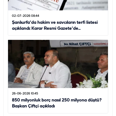
02-07-2026 08:44
Şanlıurfa'da hakim ve savcıların terfi listesi
açıklandı: Karar Resmi Gazete'de...
26-06-2026 10:45
850 milyonluk borç nasıl 250 milyona düştü?
Başkan Çiftçi açıkladı