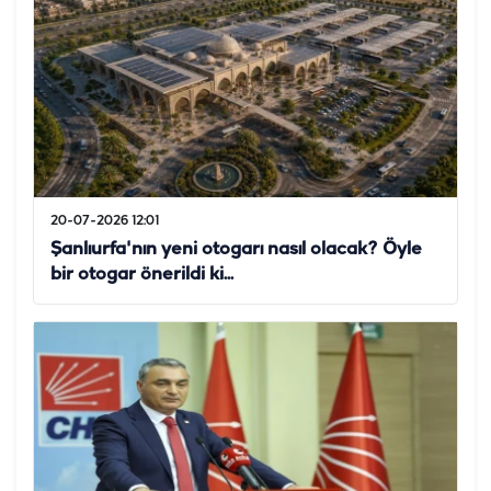
20-07-2026 12:01
Şanlıurfa'nın yeni otogarı nasıl olacak? Öyle
bir otogar önerildi ki...