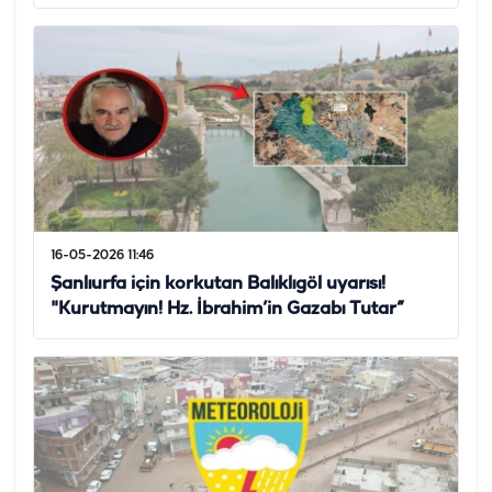
16-05-2026 11:46
Şanlıurfa için korkutan Balıklıgöl uyarısı!
"Kurutmayın! Hz. İbrahim’in Gazabı Tutar”