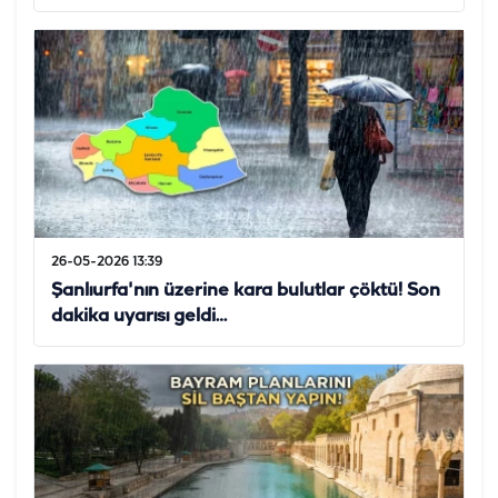
26-05-2026 13:39
Şanlıurfa'nın üzerine kara bulutlar çöktü! Son
dakika uyarısı geldi…