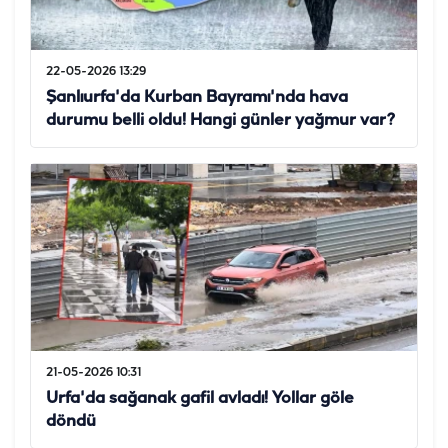
22-05-2026 13:29
Şanlıurfa'da Kurban Bayramı'nda hava
durumu belli oldu! Hangi günler yağmur var?
21-05-2026 10:31
Urfa'da sağanak gafil avladı! Yollar göle
döndü