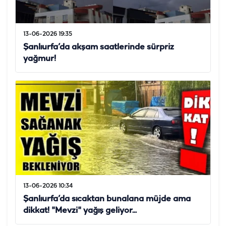
13-06-2026 19:35
Şanlıurfa’da akşam saatlerinde sürpriz
yağmur!
13-06-2026 10:34
Şanlıurfa’da sıcaktan bunalana müjde ama
dikkat! "Mevzi" yağış geliyor...