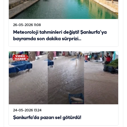
26-05-2026 11:08
Meteoroloji tahminleri değişti! Şanlıurfa’ya
bayramda son dakika sürprizi…
24-05-2026 13:24
Şanlıurfa’da pazarı sel götürdü!