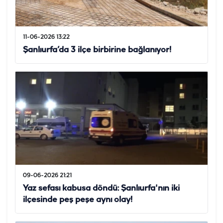
11-06-2026 13:22
Şanlıurfa’da 3 ilçe birbirine bağlanıyor!
09-06-2026 21:21
Yaz sefası kabusa döndü: Şanlıurfa'nın iki
ilçesinde peş peşe aynı olay!