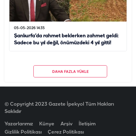
05-05-2026 14:35
Şanlıurfa’da rahmet beklerken zahmet geldi:
Sadece bu yıl değil, önümüzdeki 4 yıl gitti!
DAHA FAZLA YÜKLE
© Copyright 2023 Gazete İpekyol Tüm Hakları
Saklıdır
Yazarlarımız
Künye
Arşiv
İletişim
Gizlilik Politikası
Çerez Politikası