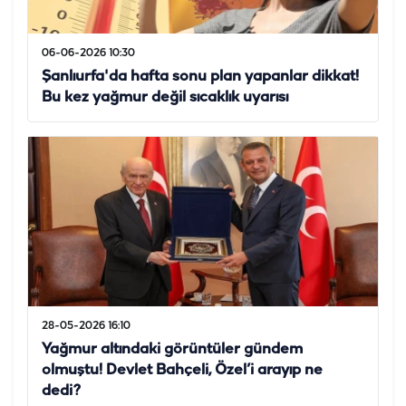
06-06-2026 10:30
Şanlıurfa'da hafta sonu plan yapanlar dikkat!
Bu kez yağmur değil sıcaklık uyarısı
28-05-2026 16:10
Yağmur altındaki görüntüler gündem
olmuştu! Devlet Bahçeli, Özel’i arayıp ne
dedi?