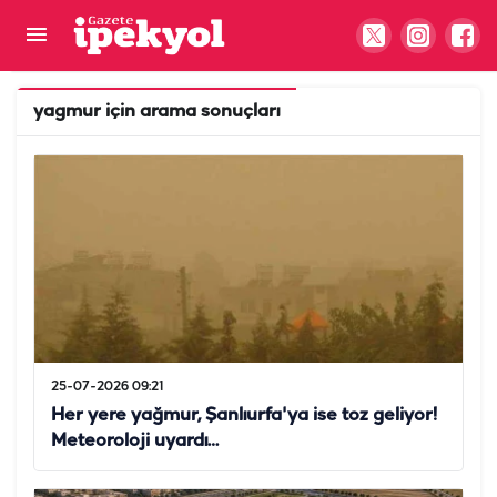
yagmur
için arama sonuçları
25-07-2026 09:21
Her yere yağmur, Şanlıurfa'ya ise toz geliyor!
Meteoroloji uyardı…