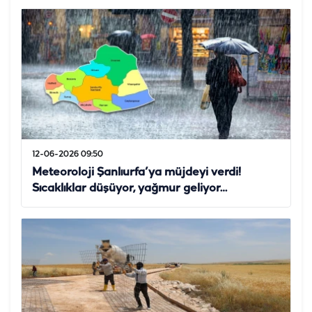
12-06-2026 09:50
Meteoroloji Şanlıurfa’ya müjdeyi verdi!
Sıcaklıklar düşüyor, yağmur geliyor…