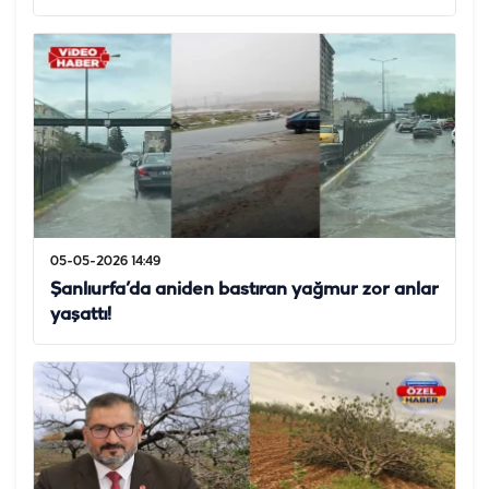
05-05-2026 14:49
Şanlıurfa’da aniden bastıran yağmur zor anlar
yaşattı!