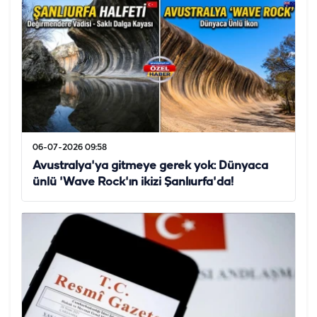
06-07-2026 09:58
Avustralya'ya gitmeye gerek yok: Dünyaca
ünlü 'Wave Rock'ın ikizi Şanlıurfa'da!