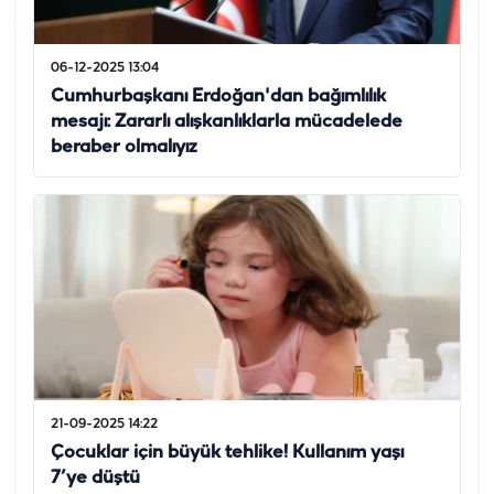
06-12-2025 13:04
Cumhurbaşkanı Erdoğan'dan bağımlılık
mesajı: Zararlı alışkanlıklarla mücadelede
beraber olmalıyız
21-09-2025 14:22
Çocuklar için büyük tehlike! Kullanım yaşı
7’ye düştü