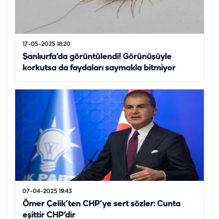
17-05-2025 18:20
Şanlıurfa’da görüntülendi! Görünüşüyle
korkutsa da faydaları saymakla bitmiyor
07-04-2025 19:43
Ömer Çelik’ten CHP’ye sert sözler: Cunta
eşittir CHP’dir