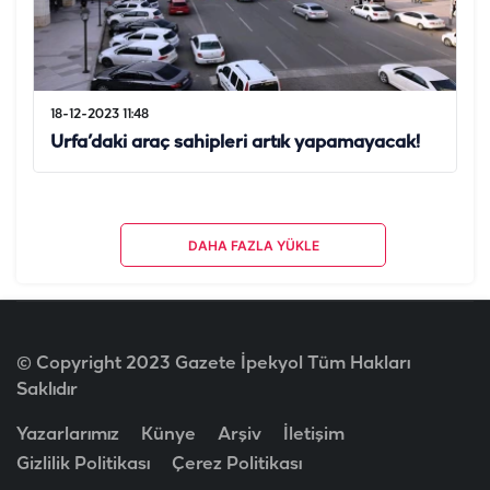
18-12-2023 11:48
Urfa’daki araç sahipleri artık yapamayacak!
DAHA FAZLA YÜKLE
© Copyright 2023 Gazete İpekyol Tüm Hakları
Saklıdır
Yazarlarımız
Künye
Arşiv
İletişim
Gizlilik Politikası
Çerez Politikası