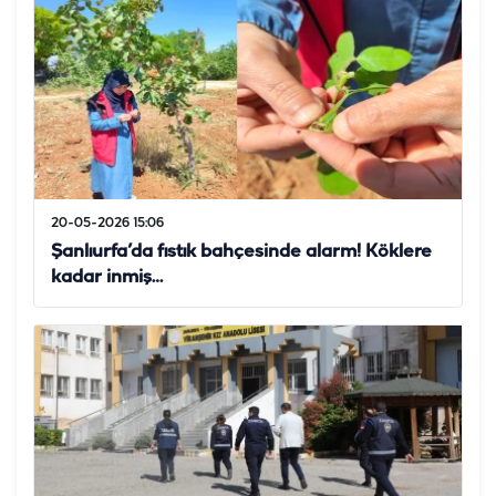
20-05-2026 15:06
Şanlıurfa’da fıstık bahçesinde alarm! Köklere
kadar inmiş…