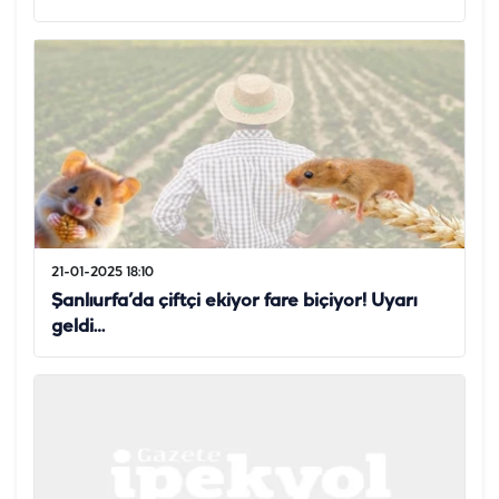
21-01-2025 18:10
Şanlıurfa’da çiftçi ekiyor fare biçiyor! Uyarı
geldi…