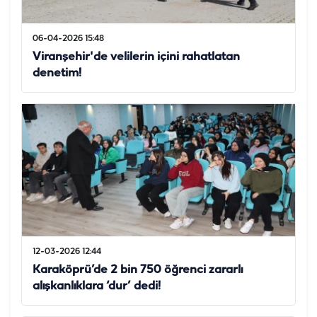
06-04-2026 15:48
Viranşehir'de velilerin içini rahatlatan
denetim!
12-03-2026 12:44
Karaköprü’de 2 bin 750 öğrenci zararlı
alışkanlıklara ‘dur’ dedi!