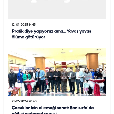
12-01-2025 14:45
Pratik diye yapıyoruz ama… Yavaş yavaş
ölüme götürüyor
21-12-2024 20:40
Çocuklar için el emeği sanat: Şanlıurfa'da
eğitici materyal sergisi