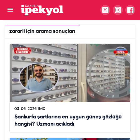
zararli
için arama sonuçları
03-06-2026 11:40
Şanlıurfa şartlarına en uygun güneş gözlüğü
hangisi? Uzmanı açıkladı