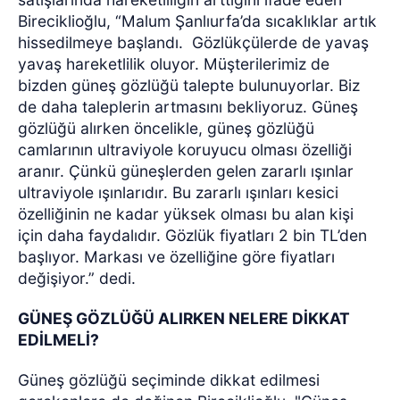
Bireciklioğlu, “Malum Şanlıurfa’da sıcaklıklar artık
hissedilmeye başlandı.
Gözlükçülerde de yavaş
yavaş hareketlilik oluyor. Müşterilerimiz de
bizden güneş gözlüğü talepte bulunuyorlar. Biz
de daha taleplerin artmasını bekliyoruz. Güneş
gözlüğü alırken öncelikle, güneş gözlüğü
camlarının ultraviyole koruyucu olması özelliği
aranır. Çünkü güneşlerden gelen zararlı ışınlar
ultraviyole ışınlarıdır. Bu zararlı ışınları kesici
özelliğinin ne kadar yüksek olması bu alan kişi
için daha faydalıdır. Gözlük fiyatları 2 bin TL’den
başlıyor. Markası ve özelliğine göre fiyatları
değişiyor.” dedi.
GÜNEŞ GÖZLÜĞÜ ALIRKEN NELERE DİKKAT
EDİLMELİ?
Güneş gözlüğü seçiminde dikkat edilmesi