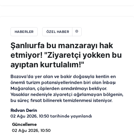
HABERLER
ÖZEL HABER
Şanlıurfa bu manzarayı hak
etmiyor! "Ziyaretçi yokken bu
ayıptan kurtulalım!"
Bozova’da yer alan ve bakir doğasıyla kentin en
önemli turizm potansiyellerinden biri olan İnbaşı
Mağaraları, çöplerden arındırılmayı bekliyor.
Yasaklar nedeniyle ziyaretçi ağırlamayan bölgenin,
bu süreç fırsat bilinerek temizlenmesi isteniyor.
Rıdvan Derin
02 Ağu 2026, 10:50
tarihinde yayınlandı
Güncelleme
02 Ağu 2026, 10:50