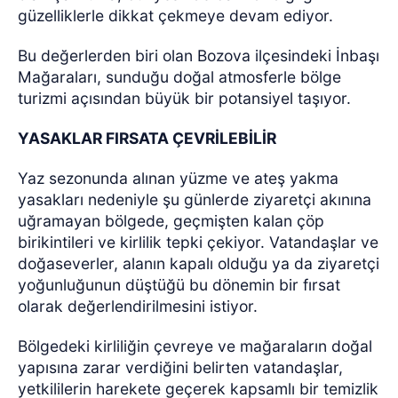
güzelliklerle dikkat çekmeye devam ediyor.
Bu değerlerden biri olan Bozova ilçesindeki İnbaşı
Mağaraları, sunduğu doğal atmosferle bölge
turizmi açısından büyük bir potansiyel taşıyor.
YASAKLAR FIRSATA ÇEVRİLEBİLİR
Yaz sezonunda alınan yüzme ve ateş yakma
yasakları nedeniyle şu günlerde ziyaretçi akınına
uğramayan bölgede, geçmişten kalan çöp
birikintileri ve kirlilik tepki çekiyor. Vatandaşlar ve
doğaseverler, alanın kapalı olduğu ya da ziyaretçi
yoğunluğunun düştüğü bu dönemin bir fırsat
olarak değerlendirilmesini istiyor.
Bölgedeki kirliliğin çevreye ve mağaraların doğal
yapısına zarar verdiğini belirten vatandaşlar,
yetkililerin harekete geçerek kapsamlı bir temizlik