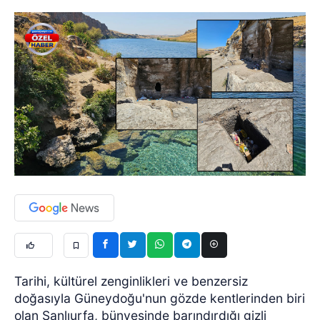
Tarihi, kültürel zenginlikleri ve benzersiz
doğasıyla Güneydoğu'nun gözde kentlerinden biri
olan Şanlıurfa, bünyesinde barındırdığı gizli