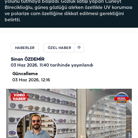
yolunu tutmaya başladı. Gözlük satışı yapan Cüneyt
Bireciklioğlu, güneş gözlüğü alırken özellikle UV koruması
ve polarize cam özelliğine dikkat edilmesi gerektiğini
belirtti.
HABERLER
ÖZEL HABER
Sinan ÖZDEMİR
03 Haz 2026, 11:40
tarihinde yayınlandı
Güncelleme
03 Haz 2026, 12:16