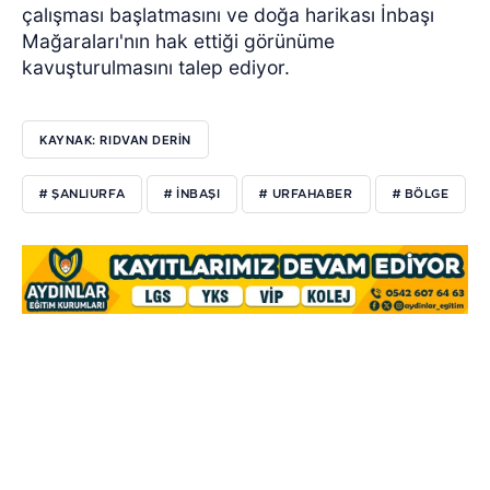
çalışması başlatmasını ve doğa harikası İnbaşı
Mağaraları'nın hak ettiği görünüme
kavuşturulmasını talep ediyor.
KAYNAK: RIDVAN DERİN
# ŞANLIURFA
# İNBAŞI
# URFAHABER
# BÖLGE