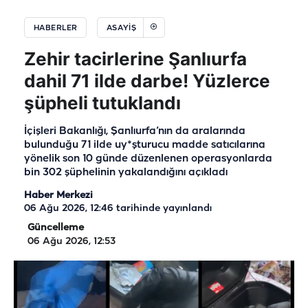
HABERLER
ASAYIŞ
Zehir tacirlerine Şanlıurfa
dahil 71 ilde darbe! Yüzlerce
şüpheli tutuklandı
İçişleri Bakanlığı, Şanlıurfa’nın da aralarında
bulunduğu 71 ilde uy*şturucu madde satıcılarına
yönelik son 10 günde düzenlenen operasyonlarda
bin 302 şüphelinin yakalandığını açıkladı
Haber Merkezi
06 Ağu 2026, 12:46
tarihinde yayınlandı
Güncelleme
06 Ağu 2026, 12:53