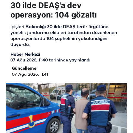
30 ilde DEAŞ'a dev
operasyon: 104 gözaltı
İçişleri Bakanlığı 30 ilde DEAŞ terör örgütüne
yönelik jandarma ekipleri tarafından düzenlenen
operasyonlarda 104 şüphelinin yakalandığını
duyurdu.
Haber Merkezi
07 Ağu 2026, 11:40
tarihinde yayınlandı
Güncelleme
07 Ağu 2026, 11:41