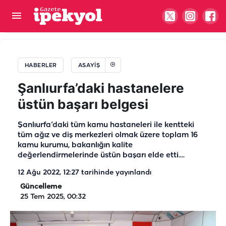
30 ilde DEAŞ'a dev operasyon: 104 gözaltı
HABERLER
ASAYIŞ
Şanlıurfa’daki hastanelere
üstün başarı belgesi
Şanlıurfa’daki tüm kamu hastaneleri ile kentteki
tüm ağız ve diş merkezleri olmak üzere toplam 16
kamu kurumu, bakanlığın kalite
değerlendirmelerinde üstün başarı elde etti....
12 Ağu 2022, 12:27
tarihinde yayınlandı
Güncelleme
25 Tem 2025, 00:32