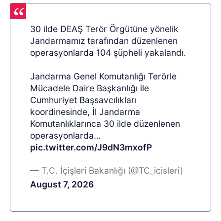
30 ilde DEAŞ Terör Örgütüne yönelik
Jandarmamız tarafından düzenlenen
operasyonlarda 104 şüpheli yakalandı.
Jandarma Genel Komutanlığı Terörle
Mücadele Daire Başkanlığı ile
Cumhuriyet Başsavcılıkları
koordinesinde, İl Jandarma
Komutanlıklarınca 30 ilde düzenlenen
operasyonlarda…
pic.twitter.com/J9dN3mxofP
— T.C. İçişleri Bakanlığı (@TC_icisleri)
August 7, 2026