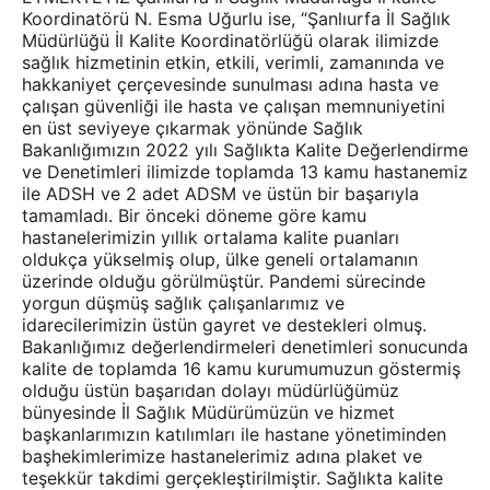
Koordinatörü N. Esma Uğurlu ise, “Şanlıurfa İl Sağlık
Müdürlüğü İl Kalite Koordinatörlüğü olarak ilimizde
sağlık hizmetinin etkin, etkili, verimli, zamanında ve
hakkaniyet çerçevesinde sunulması adına hasta ve
çalışan güvenliği ile hasta ve çalışan memnuniyetini
en üst seviyeye çıkarmak yönünde Sağlık
Bakanlığımızın 2022 yılı Sağlıkta Kalite Değerlendirme
ve Denetimleri ilimizde toplamda 13 kamu hastanemiz
ile ADSH ve 2 adet ADSM ve üstün bir başarıyla
tamamladı. Bir önceki döneme göre kamu
hastanelerimizin yıllık ortalama kalite puanları
oldukça yükselmiş olup, ülke geneli ortalamanın
üzerinde olduğu görülmüştür. Pandemi sürecinde
yorgun düşmüş sağlık çalışanlarımız ve
idarecilerimizin üstün gayret ve destekleri olmuş.
Bakanlığımız değerlendirmeleri denetimleri sonucunda
kalite de toplamda 16 kamu kurumumuzun göstermiş
olduğu üstün başarıdan dolayı müdürlüğümüz
bünyesinde İl Sağlık Müdürümüzün ve hizmet
başkanlarımızın katılımları ile hastane yönetiminden
başhekimlerimize hastanelerimiz adına plaket ve
teşekkür takdimi gerçekleştirilmiştir. Sağlıkta kalite