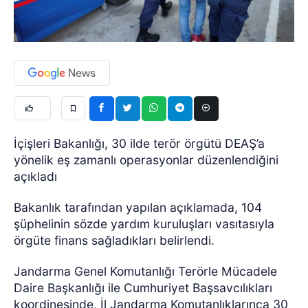
İçişleri Bakanlığı, 30 ilde terör örgütü DEAŞ’a
yönelik eş zamanlı operasyonlar düzenlendiğini
açıkladı
Bakanlık tarafından yapılan açıklamada, 104
şüphelinin sözde yardım kuruluşları vasıtasıyla
örgüte finans sağladıkları belirlendi.
Jandarma Genel Komutanlığı Terörle Mücadele
Daire Başkanlığı ile Cumhuriyet Başsavcılıkları
koordinesinde, İl Jandarma Komutanlıklarınca 30