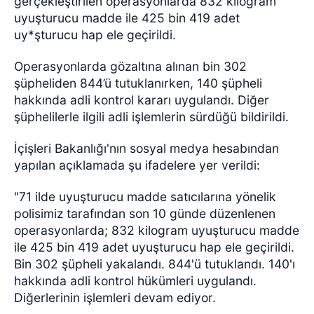
gerçekleştirilen operasyonlarda 832 kilogram
uyuşturucu madde ile 425 bin 419 adet
uy*şturucu hap ele geçirildi.
Operasyonlarda gözaltına alınan bin 302
şüpheliden 844’ü tutuklanırken, 140 şüpheli
hakkında adli kontrol kararı uygulandı. Diğer
şüphelilerle ilgili adli işlemlerin sürdüğü bildirildi.
İçişleri Bakanlığı'nın sosyal medya hesabından
yapılan açıklamada şu ifadelere yer verildi:
"71 ilde uyuşturucu madde satıcılarına yönelik
polisimiz tarafından son 10 günde düzenlenen
operasyonlarda; 832 kilogram uyuşturucu madde
ile 425 bin 419 adet uyuşturucu hap ele geçirildi.
Bin 302 şüpheli yakalandı. 844'ü tutuklandı. 140'ı
hakkında adli kontrol hükümleri uygulandı.
Diğerlerinin işlemleri devam ediyor.