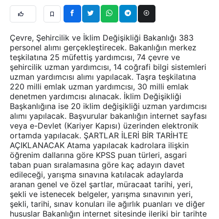
Çevre, Şehircilik ve İklim Değişikliği Bakanlığı 383
personel alımı gerçekleştirecek. Bakanlığın merkez
teşkilatına 25 müfettiş yardımcısı, 74 çevre ve
şehircilik uzman yardımcısı, 14 coğrafi bilgi sistemleri
uzman yardımcısı alımı yapılacak. Taşra teşkilatına
220 milli emlak uzman yardımcısı, 30 milli emlak
denetmen yardımcısı alınacak. İklim Değişikliği
Başkanlığına ise 20 iklim değişikliği uzman yardımcısı
alımı yapılacak. Başvurular bakanlığın internet sayfası
veya e-Devlet (Kariyer Kapısı) üzerinden elektronik
ortamda yapılacak. ŞARTLAR İLERİ BİR TARİHTE
AÇIKLANACAK Atama yapılacak kadrolara ilişkin
öğrenim dallarına göre KPSS puan türleri, asgari
taban puan sıralamasına göre kaç adayın davet
edileceği, yarışma sınavına katılacak adaylarda
aranan genel ve özel şartlar, müracaat tarihi, yeri,
şekli ve istenecek belgeler, yarışma sınavının yeri,
şekli, tarihi, sınav konuları ile ağırlık puanları ve diğer
hususlar Bakanlığın internet sitesinde ileriki bir tarihte