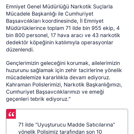
Emniyet Genel Müdürlüğü Narkotik Suçlarla
Mücadele Başkanlığı ile Cumhuriyet
Başsavcılıkları koordinesinde, İl Emniyet
Müdürlüklerince toplam 71 ilde bin 955 ekip, 4
bin 800 personel, 17 hava aracı ve 43 narkotik
dedektör köpeğinin katılımıyla operasyonlar
düzenlendi.
Gençlerimizin geleceğini korumak, ailelerimizin
huzurunu sağlamak için zehir tacirlerine yönelik
mücadelemize kararlılıkla devam ediyoruz.
Kahraman Polislerimizi, Narkotik Başkanlığımızı,
Cumhuriyet Başsavcılıklarımızı ve emeği
geçenleri tebrik ediyoruz."
71 ilde “Uyuşturucu Madde Satıcılarına”
yönelik Polisimiz tarafından son 10