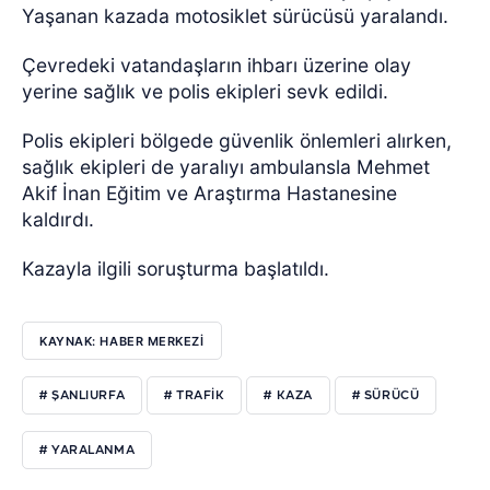
Yaşanan kazada motosiklet sürücüsü yaralandı.
Çevredeki vatandaşların ihbarı üzerine olay
yerine sağlık ve polis ekipleri sevk edildi.
Polis ekipleri bölgede güvenlik önlemleri alırken,
sağlık ekipleri de yaralıyı ambulansla Mehmet
Akif İnan Eğitim ve Araştırma Hastanesine
kaldırdı.
Kazayla ilgili soruşturma başlatıldı.
KAYNAK: HABER MERKEZİ
# ŞANLIURFA
# TRAFİK
# KAZA
# SÜRÜCÜ
# YARALANMA