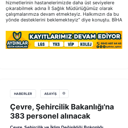
hizmetlerinin hastanelerimizde daha üst seviyelere
çıkarabilmek adına İl Sağlık Müdürlüğümüz olarak
çalışmalarımıza devam etmekteyiz. Halkımızın da bu
yönde desteklerini beklemekteyiz” diye konuştu. BİHA
HABERLER
ASAYIŞ
Çevre, Şehircilik Bakanlığı'na
383 personel alınacak
Çevre, Şehircilik ve İklim Değişikliği Bakanlığı,