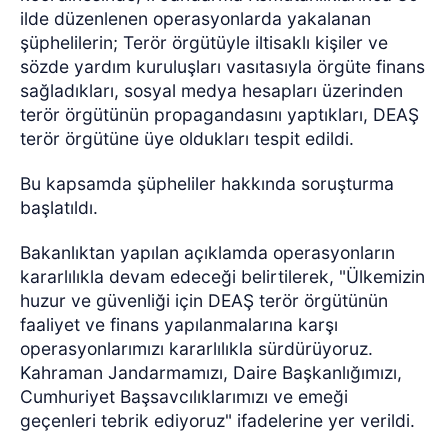
ilde düzenlenen operasyonlarda yakalanan
şüphelilerin; Terör örgütüyle iltisaklı kişiler ve
sözde yardım kuruluşları vasıtasıyla örgüte finans
sağladıkları, sosyal medya hesapları üzerinden
terör örgütünün propagandasını yaptıkları, DEAŞ
terör örgütüne üye oldukları tespit edildi.
Bu kapsamda şüpheliler hakkında soruşturma
başlatıldı.
Bakanlıktan yapılan açıklamda operasyonların
kararlılıkla devam edeceği belirtilerek, "Ülkemizin
huzur ve güvenliği için DEAŞ terör örgütünün
faaliyet ve finans yapılanmalarına karşı
operasyonlarımızı kararlılıkla sürdürüyoruz.
Kahraman Jandarmamızı, Daire Başkanlığımızı,
Cumhuriyet Başsavcılıklarımızı ve emeği
geçenleri tebrik ediyoruz" ifadelerine yer verildi.