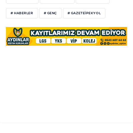
# HABERLER
# GENÇ
# GAZETEIPEKYOL