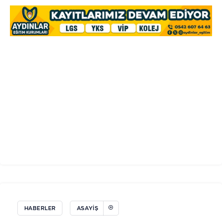
HABERLER
ASAYIŞ