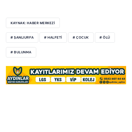
KAYNAK: HABER MERKEZİ
# ŞANLIURFA
# HALFETİ
# ÇOCUK
# ÖLÜ
# BULUNMA