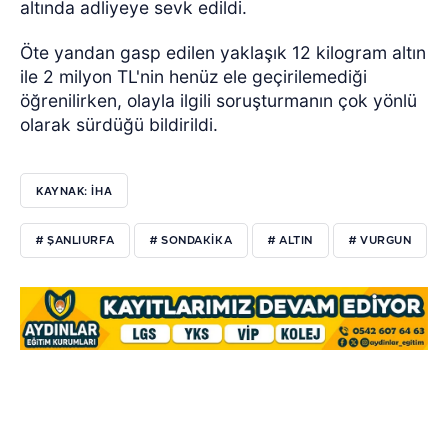
altında adliyeye sevk edildi.
Öte yandan gasp edilen yaklaşık 12 kilogram altın
ile 2 milyon TL'nin henüz ele geçirilemediği
öğrenilirken, olayla ilgili soruşturmanın çok yönlü
olarak sürdüğü bildirildi.
KAYNAK: İHA
# ŞANLIURFA
# SONDAKIKA
# ALTIN
# VURGUN