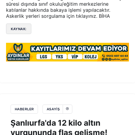
süresi dışında sınıf okulu/eğitim merkezlerine
katılanlar hakkında bakaya işlemi yapılacaktır.
Askerlik yerleri sorgulama için tıklayınız. BİHA
KAYNAK:
HABERLER
ASAYIŞ
Şanlıurfa'da 12 kilo altın
vurgununda flaş gelişme!