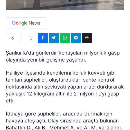
Şanlıurfa'da günlerdir konuşulan milyonluk gasp
olayında yeni bir gelişme yaşandı.
Haliliye ilçesinde kendilerini kolluk kuvveti gibi
tanıtan şüpheliler, oluşturdukları sahte kontrol
noktasında altın sevkiyatı yapan aracı durdurarak
yaklaşık 12 kilogram altın ile 2 milyon TL'yi gasp
etti.
İddiaya göre şüpheliler, aracı durdurmak için
havaya ateş açtı. Olay sırasında araçta bulunan
Bahattin D., Ali B., Mehmet A. ve Ali M. yaralandı.