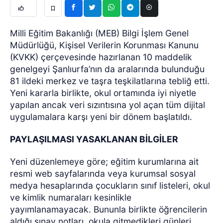
Milli Eğitim Bakanlığı (MEB) Bilgi İşlem Genel
Müdürlüğü, Kişisel Verilerin Korunması Kanunu
(KVKK) çerçevesinde hazırlanan 10 maddelik
genelgeyi Şanlıurfa’nın da aralarında bulunduğu
81 ildeki merkez ve taşra teşkilatlarına tebliğ etti.
Yeni kararla birlikte, okul ortamında iyi niyetle
yapılan ancak veri sızıntısına yol açan tüm dijital
uygulamalara karşı yeni bir dönem başlatıldı.
PAYLAŞILMASI YASAKLANAN BİLGİLER
Yeni düzenlemeye göre; eğitim kurumlarına ait
resmi web sayfalarında veya kurumsal sosyal
medya hesaplarında çocukların sınıf listeleri, okul
ve kimlik numaraları kesinlikle
yayımlanamayacak. Bununla birlikte öğrencilerin
aldığı sınav notları, okula gitmedikleri günleri