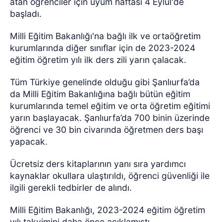
atan öğrenciler için uyum haftası 4 Eylül'de
başladı.
Milli Eğitim Bakanlığı'na bağlı ilk ve ortaöğretim
kurumlarında diğer sınıflar için de 2023-2024
eğitim öğretim yılı ilk ders zili yarın çalacak.
Tüm Türkiye genelinde olduğu gibi Şanlıurfa’da
da Milli Eğitim Bakanlığına bağlı bütün eğitim
kurumlarında temel eğitim ve orta öğretim eğitimi
yarın başlayacak. Şanlıurfa’da 700 binin üzerinde
öğrenci ve 30 bin civarında öğretmen ders başı
yapacak.
Ücretsiz ders kitaplarının yanı sıra yardımcı
kaynaklar okullara ulaştırıldı, öğrenci güvenliği ile
ilgili gerekli tedbirler de alındı.
Milli Eğitim Bakanlığı, 2023-2024 eğitim öğretim
yılı takvimini daha önce açıklamıştı.