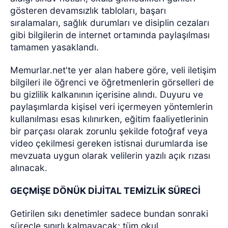
gösteren devamsızlık tabloları, başarı
sıralamaları, sağlık durumları ve disiplin cezaları
gibi bilgilerin de internet ortamında paylaşılması
tamamen yasaklandı.
Memurlar.net'te yer alan habere göre, veli iletişim
bilgileri ile öğrenci ve öğretmenlerin görselleri de
bu gizlilik kalkanının içerisine alındı. Duyuru ve
paylaşımlarda kişisel veri içermeyen yöntemlerin
kullanılması esas kılınırken, eğitim faaliyetlerinin
bir parçası olarak zorunlu şekilde fotoğraf veya
video çekilmesi gereken istisnai durumlarda ise
mevzuata uygun olarak velilerin yazılı açık rızası
alınacak.
GEÇMİŞE DÖNÜK DİJİTAL TEMİZLİK SÜRECİ
Getirilen sıkı denetimler sadece bundan sonraki
süreçle sınırlı kalmayacak; tüm okul