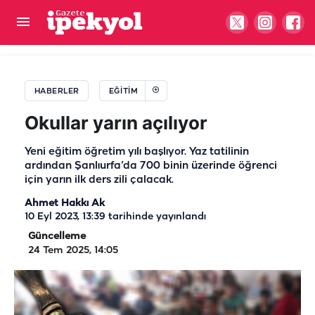
Şanlıurfa'daki okullarda yeni dönem! Öğrenci
fotoğrafları ve listeleri kaldırılacak
HABERLER
EĞITIM
Okullar yarın açılıyor
Yeni eğitim öğretim yılı başlıyor. Yaz tatilinin
ardından Şanlıurfa’da 700 binin üzerinde öğrenci
için yarın ilk ders zili çalacak.
Ahmet Hakkı Ak
10 Eyl 2023, 13:39
tarihinde yayınlandı
Güncelleme
24 Tem 2025, 14:05