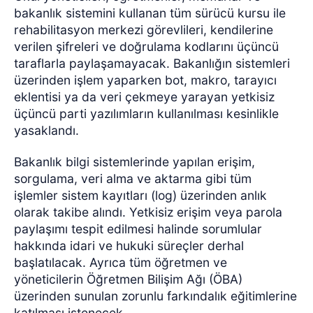
bakanlık sistemini kullanan tüm sürücü kursu ile
rehabilitasyon merkezi görevlileri, kendilerine
verilen şifreleri ve doğrulama kodlarını üçüncü
taraflarla paylaşamayacak. Bakanlığın sistemleri
üzerinden işlem yaparken bot, makro, tarayıcı
eklentisi ya da veri çekmeye yarayan yetkisiz
üçüncü parti yazılımların kullanılması kesinlikle
yasaklandı.
Bakanlık bilgi sistemlerinde yapılan erişim,
sorgulama, veri alma ve aktarma gibi tüm
işlemler sistem kayıtları (log) üzerinden anlık
olarak takibe alındı. Yetkisiz erişim veya parola
paylaşımı tespit edilmesi halinde sorumlular
hakkında idari ve hukuki süreçler derhal
başlatılacak. Ayrıca tüm öğretmen ve
yöneticilerin Öğretmen Bilişim Ağı (ÖBA)
üzerinden sunulan zorunlu farkındalık eğitimlerine
katılması istenecek.