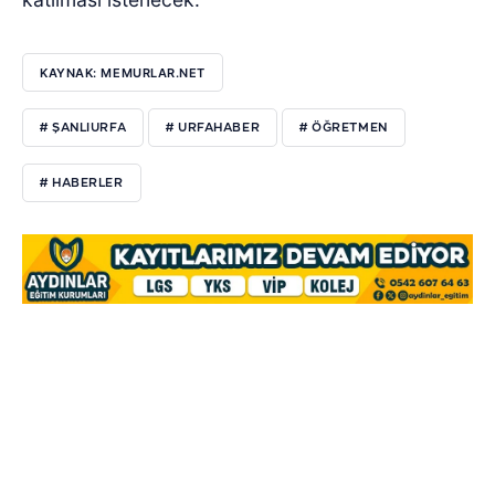
KAYNAK: MEMURLAR.NET
# ŞANLIURFA
# URFAHABER
# ÖĞRETMEN
# HABERLER