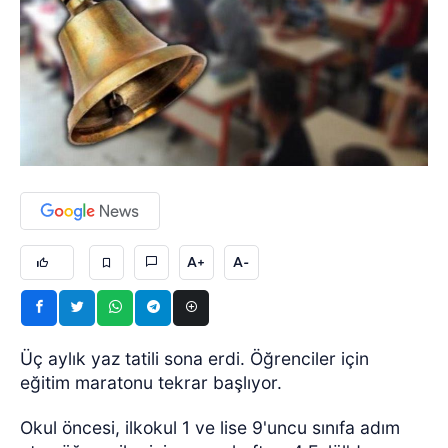
A+
A-
Üç aylık yaz tatili sona erdi. Öğrenciler için
eğitim maratonu tekrar başlıyor.
Okul öncesi, ilkokul 1 ve lise 9'uncu sınıfa adım