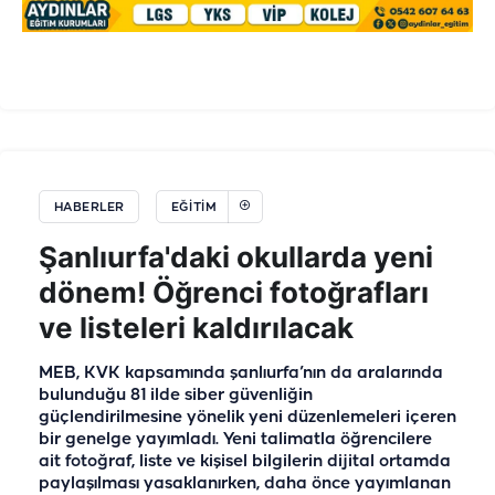
HABERLER
EĞITIM
Şanlıurfa'daki okullarda yeni
dönem! Öğrenci fotoğrafları
ve listeleri kaldırılacak
MEB, KVK kapsamında şanlıurfa’nın da aralarında
bulunduğu 81 ilde siber güvenliğin
güçlendirilmesine yönelik yeni düzenlemeleri içeren
bir genelge yayımladı. Yeni talimatla öğrencilere
ait fotoğraf, liste ve kişisel bilgilerin dijital ortamda
paylaşılması yasaklanırken, daha önce yayımlanan