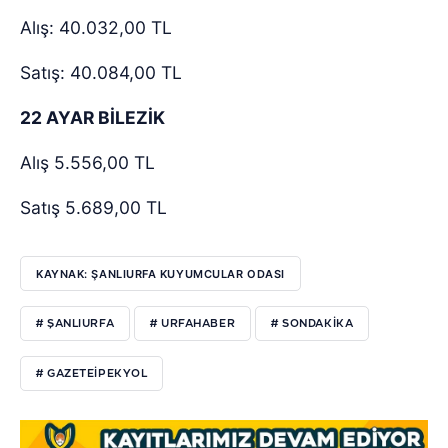
Alış: 40.032,00 TL
Satış: 40.084,00 TL
22 AYAR BİLEZİK
Alış 5.556,00 TL
Satış 5.689,00 TL
KAYNAK: ŞANLIURFA KUYUMCULAR ODASI
# ŞANLIURFA
# URFAHABER
# SONDAKIKA
# GAZETEIPEKYOL