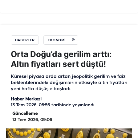
HABERLER
EKONOMI
Orta Doğu’da gerilim arttı:
Altın fiyatları sert düştü!
Küresel piyasalarda artan jeopolitik gerilim ve faiz
beklentilerindeki değişimlerin etkisiyle altın fiyatları
yeni hafta düşüşle başladı.
Haber Merkezi
13 Tem 2026, 08:56
tarihinde yayınlandı
Güncelleme
13 Tem 2026, 09:06