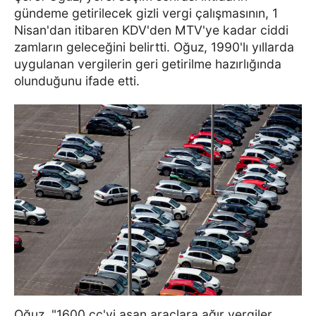
gündeme getirilecek gizli vergi çalışmasının, 1
Nisan'dan itibaren KDV'den MTV'ye kadar ciddi
zamların geleceğini belirtti. Oğuz, 1990'lı yıllarda
uygulanan vergilerin geri getirilme hazırlığında
olunduğunu ifade etti.
Oğuz, "1600 cc'yi aşan araçlara ağır vergiler