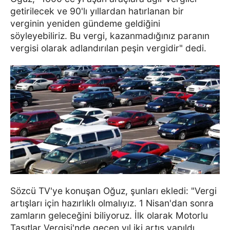
getirilecek ve 90'lı yıllardan hatırlanan bir
verginin yeniden gündeme geldiğini
söyleyebiliriz. Bu vergi, kazanmadığınız paranın
vergisi olarak adlandırılan peşin vergidir" dedi.
Sözcü TV'ye konuşan Oğuz, şunları ekledi: "Vergi
artışları için hazırlıklı olmalıyız. 1 Nisan'dan sonra
zamların geleceğini biliyoruz. İlk olarak Motorlu
Taşıtlar Vergisi'nde geçen yıl iki artış yapıldı,