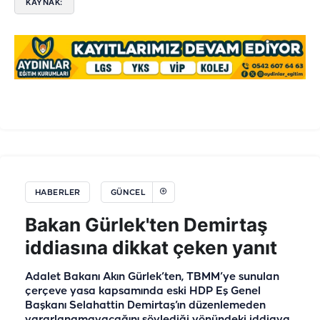
KAYNAK:
HABERLER
GÜNCEL
Bakan Gürlek'ten Demirtaş
iddiasına dikkat çeken yanıt
Adalet Bakanı Akın Gürlek’ten, TBMM’ye sunulan
çerçeve yasa kapsamında eski HDP Eş Genel
Başkanı Selahattin Demirtaş’ın düzenlemeden
yararlanamayacağını söylediği yönündeki iddiaya