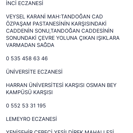
İNCİ ECZANESİ
VEYSEL KARANİ MAH:TANDOĞAN CAD
ÖZPAŞAM PASTANESİNİN KARŞISINDAKİ
CADDENİN SONU,TANDOĞAN CADDESİNİN
SONUNDAKİ ÇEVRE YOLUNA ÇIKAN IŞIKLARA
VARMADAN SAĞDA
0 535 458 63 46
ÜNİVERSİTE ECZANESİ
HARRAN ÜNİVERSİTESİ KARŞISI OSMAN BEY
KAMPÜSÜ KARŞISI
0 552 53 31 195
LEMEYRO ECZANESİ
YENİŞEHİR CEBECİ YEŞİLDİREK MAHALLESİ,