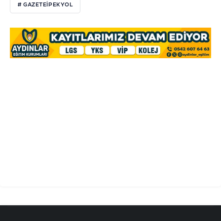
# GAZETEIPEKYOL