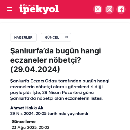
Şanlıurfa’da Kur’an kursu öğrencilerine
polislerden sürpriz hediye
HABERLER
GÜNCEL
Şanlıurfa’da bugün hangi
eczaneler nöbetçi?
(29.04.2024)
Şanlıurfa Eczacı Odası tarafından bugün hangi
eczanelerin nöbetçi olarak görevlendirildiği
paylaşıldı. İşte, 29 Nisan Pazartesi günü
Şanlıurfa’da nöbetçi olan eczanelerin listesi.
Ahmet Hakkı Ak
29 Nis 2024, 20:05
tarihinde yayınlandı
Güncelleme
23 Ağu 2025, 20:02