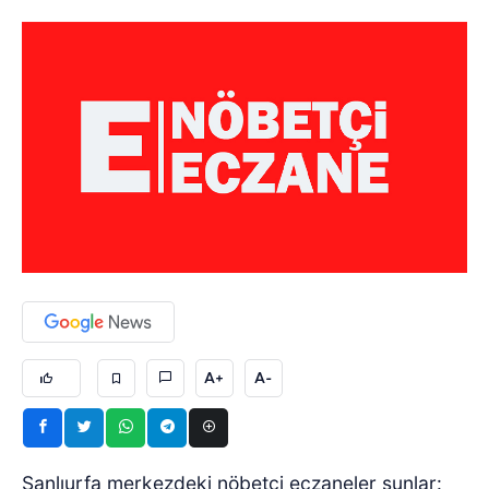
A+
A-
Şanlıurfa merkezdeki nöbetçi eczaneler şunlar: