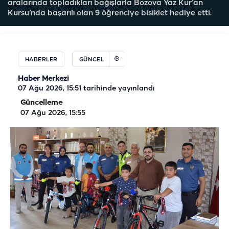
aralarında topladıkları bağışlarla Bozova Yaz Kur’an
Kursu’nda başarılı olan 9 öğrenciye bisiklet hediye etti.
HABERLER
GÜNCEL
Haber Merkezi
07 Ağu 2026, 15:51
tarihinde yayınlandı
Güncelleme
07 Ağu 2026, 15:55