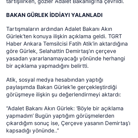
tartışılırken, gözler Adalet Bakanlığı’na çevrildi.
BAKAN GÜRLEK İDDİAYI YALANLADI
Tartışmaların ardından Adalet Bakanı Akın
Gürlek’ten konuya ilişkin açıklama geldi. TGRT
Haber Ankara Temsilcisi Fatih Atik’in aktardığına
göre Gürlek, Selahattin Demirtaş’ın çerçeve
yasadan yararlanamayacağı yönünde herhangi
bir açıklama yapmadığını belirtti.
Atik, sosyal medya hesabından yaptığı
paylaşımda Bakan Gürlek’le gerçekleştirdiği
görüşmeye ilişkin şu değerlendirmeyi aktardı:
“Adalet Bakanı Akın Gürlek: ‘Böyle bir açıklama
yapmadım’ Bugün yaptığım görüşmelerden
çıkardığım sonuç ise, Çerçeve yasanın Demirtaş’ı
kapsadığı yönünde..”