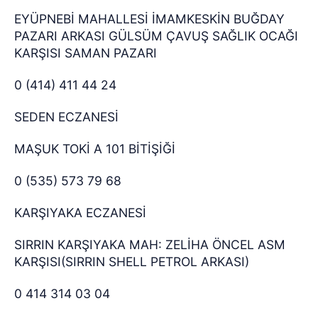
EYÜPNEBİ MAHALLESİ İMAMKESKİN BUĞDAY
PAZARI ARKASI GÜLSÜM ÇAVUŞ SAĞLIK OCAĞI
KARŞISI SAMAN PAZARI
0 (414) 411 44 24
SEDEN ECZANESİ
MAŞUK TOKİ A 101 BİTİŞİĞİ
0 (535) 573 79 68
KARŞIYAKA ECZANESİ
SIRRIN KARŞIYAKA MAH: ZELİHA ÖNCEL ASM
KARŞISI(SIRRIN SHELL PETROL ARKASI)
0 414 314 03 04