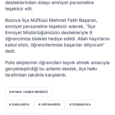
desteklerinden dolayı emniyet personeline
teşekkür etti.
Bozova İlçe Müftüsü Mehmet Fatih Başaran,
emniyet personeline teşekkür ederek, “İlçe
Emniyet Müdürlüğümüzün destekleriyle 9
öğrencimize bisiklet hediye edildi. Allah hayırlarını
kabul etsin, öğrencilerimize başarılar diliyorum”
dedi.
Polis ekiplerinin öğrencileri teşvik etmek amacıyla
gerçekleştirdiği bu anlamlı destek, ilçe halkı
tarafından takdirle karşılandı.
KAYNAK: HABER MERKEZI
# ŞANLIURFA
# URFAHABER
# SONDAKIKA