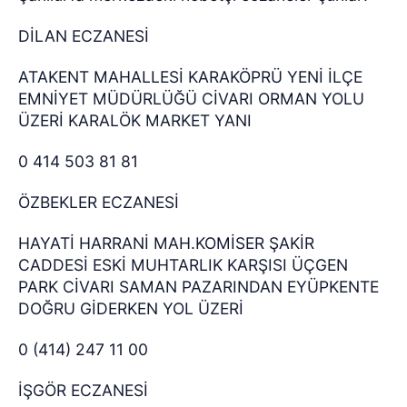
DİLAN ECZANESİ
ATAKENT MAHALLESİ KARAKÖPRÜ YENİ İLÇE
EMNİYET MÜDÜRLÜĞÜ CİVARI ORMAN YOLU
ÜZERİ KARALÖK MARKET YANI
0 414 503 81 81
ÖZBEKLER ECZANESİ
HAYATİ HARRANİ MAH.KOMİSER ŞAKİR
CADDESİ ESKİ MUHTARLIK KARŞISI ÜÇGEN
PARK CİVARI SAMAN PAZARINDAN EYÜPKENTE
DOĞRU GİDERKEN YOL ÜZERİ
0 (414) 247 11 00
İŞGÖR ECZANESİ