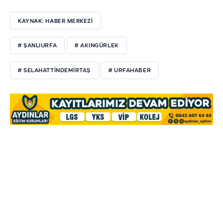
KAYNAK: HABER MERKEZİ
# ŞANLIURFA
# AKINGÜRLEK
# SELAHATTINDEMIRTAŞ
# URFAHABER