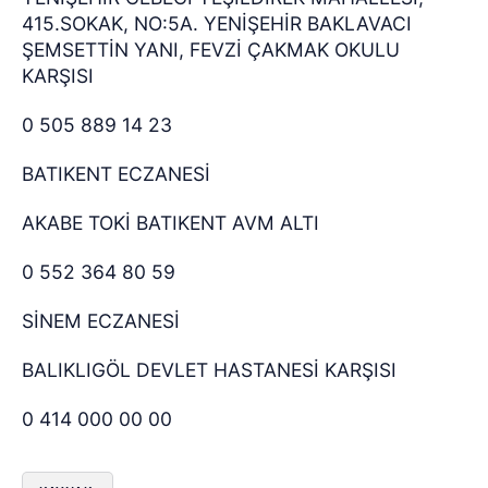
415.SOKAK, NO:5A. YENİŞEHİR BAKLAVACI
ŞEMSETTİN YANI, FEVZİ ÇAKMAK OKULU
KARŞISI
0 505 889 14 23
BATIKENT ECZANESİ
AKABE TOKİ BATIKENT AVM ALTI
0 552 364 80 59
SİNEM ECZANESİ
BALIKLIGÖL DEVLET HASTANESİ KARŞISI
0 414 000 00 00