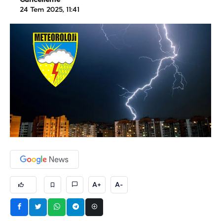
Güncelleme
24 Tem 2025, 11:41
A+
A-