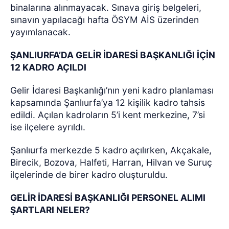
binalarına alınmayacak. Sınava giriş belgeleri,
sınavın yapılacağı hafta ÖSYM AİS üzerinden
yayımlanacak.
ŞANLIURFA’DA GELİR İDARESİ BAŞKANLIĞI İÇİN
12 KADRO AÇILDI
Gelir İdaresi Başkanlığı’nın yeni kadro planlaması
kapsamında Şanlıurfa’ya 12 kişilik kadro tahsis
edildi. Açılan kadroların 5’i kent merkezine, 7’si
ise ilçelere ayrıldı.
Şanlıurfa merkezde 5 kadro açılırken, Akçakale,
Birecik, Bozova, Halfeti, Harran, Hilvan ve Suruç
ilçelerinde de birer kadro oluşturuldu.
GELİR İDARESİ BAŞKANLIĞI PERSONEL ALIMI
ŞARTLARI NELER?