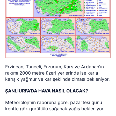
Erzincan, Tunceli, Erzurum, Kars ve Ardahan'ın
rakımı 2000 metre üzeri yerlerinde ise karla
karışık yağmur ve kar şeklinde olması bekleniyor.
ŞANLIURFA’DA HAVA NASIL OLACAK?
Meteoroloji’nin raporuna göre, pazartesi günü
kentte gök gürültülü sağanak yağış bekleniyor.