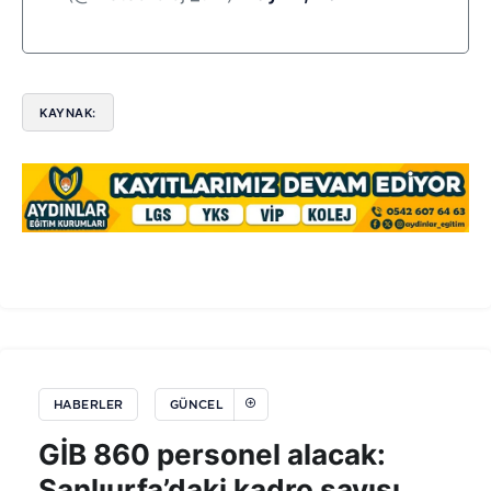
KAYNAK:
HABERLER
GÜNCEL
GİB 860 personel alacak:
Şanlıurfa’daki kadro sayısı