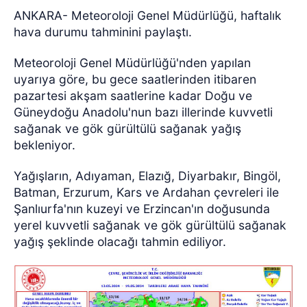
ANKARA- Meteoroloji Genel Müdürlüğü, haftalık
hava durumu tahminini paylaştı.
Meteoroloji Genel Müdürlüğü'nden yapılan
uyarıya göre, bu gece saatlerinden itibaren
pazartesi akşam saatlerine kadar Doğu ve
Güneydoğu Anadolu'nun bazı illerinde kuvvetli
sağanak ve gök gürültülü sağanak yağış
bekleniyor.
Yağışların, Adıyaman, Elazığ, Diyarbakır, Bingöl,
Batman, Erzurum, Kars ve Ardahan çevreleri ile
Şanlıurfa'nın kuzeyi ve Erzincan'ın doğusunda
yerel kuvvetli sağanak ve gök gürültülü sağanak
yağış şeklinde olacağı tahmin ediliyor.