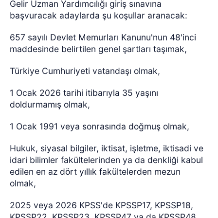
Gelir Uzman Yardımcılığı giriş sınavına
başvuracak adaylarda şu koşullar aranacak:
657 sayılı Devlet Memurları Kanunu'nun 48'inci
maddesinde belirtilen genel şartları taşımak,
Türkiye Cumhuriyeti vatandaşı olmak,
1 Ocak 2026 tarihi itibarıyla 35 yaşını
doldurmamış olmak,
1 Ocak 1991 veya sonrasında doğmuş olmak,
Hukuk, siyasal bilgiler, iktisat, işletme, iktisadi ve
idari bilimler fakültelerinden ya da denkliği kabul
edilen en az dört yıllık fakültelerden mezun
olmak,
2025 veya 2026 KPSS'de KPSSP17, KPSSP18,
KPSSP22, KPSSP23, KPSSP47 ya da KPSSP48