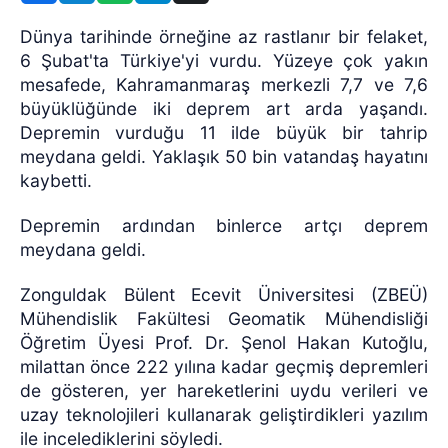
Dünya tarihinde örneğine az rastlanır bir felaket,
6 Şubat'ta Türkiye'yi vurdu. Yüzeye çok yakın
mesafede, Kahramanmaraş merkezli 7,7 ve 7,6
büyüklüğünde iki deprem art arda yaşandı.
Depremin vurduğu 11 ilde büyük bir tahrip
meydana geldi. Yaklaşık 50 bin vatandaş hayatını
kaybetti.
Depremin ardından binlerce artçı deprem
meydana geldi.
Zonguldak Bülent Ecevit Üniversitesi (ZBEÜ)
Mühendislik Fakültesi Geomatik Mühendisliği
Öğretim Üyesi Prof. Dr. Şenol Hakan Kutoğlu,
milattan önce 222 yılına kadar geçmiş depremleri
de gösteren, yer hareketlerini uydu verileri ve
uzay teknolojileri kullanarak geliştirdikleri yazılım
ile incelediklerini söyledi.