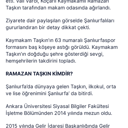
etti. Vali Varol, Koçarlı Kaymakamlı Ramazan
Taşkın tarafından makam odasında ağırlandı.
Ziyarete dair paylaşılan görselde Şanlıurfalıları
gururlandıran bir detay dikkat çekti.
Kaymakam Taşkın'ın 63 numaralı Şanlıurfaspor
formasını baş köşeye astığı görüldü. Kaymakam
Taşkın'ın doğduğu şehre gösterdiği sevgi,
hemşehrilerin takdirini topladı.
RAMAZAN TAŞKIN KİMDİR?
Şanlıurfa’da dünyaya gelen Taşkın, ilkokul, orta
ve lise öğrenimini Şanlıurfa’ da bitirdi.
Ankara Üniversitesi Siyasal Bilgiler Fakültesi
İşletme Bölümünden 2014 yılında mezun oldu.
2015 yılında Gelir İdaresi Başkanlığında Gelir