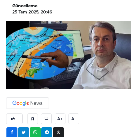
Güncelleme
25 Tem 2025, 20:46
A+
A-