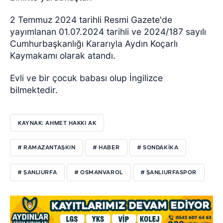
2 Temmuz 2024 tarihli Resmi Gazete'de
yayımlanan 01.07.2024 tarihli ve 2024/187 sayılı
Cumhurbaşkanlığı Kararıyla Aydın Koçarlı
Kaymakamı olarak atandı.
Evli ve bir çocuk babası olup İngilizce
bilmektedir.
KAYNAK: AHMET HAKKI AK
# RAMAZANTAŞKIN
# HABER
# SONDAKIKA
# ŞANLIURFA
# OSMANVAROL
# ŞANLIURFASPOR