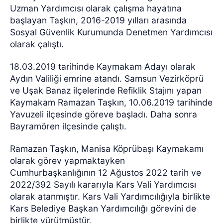
Uzman Yardımcısı olarak çalışma hayatına
başlayan Taşkın, 2016-2019 yılları arasında
Sosyal Güvenlik Kurumunda Denetmen Yardımcısı
olarak çalıştı.
18.03.2019 tarihinde Kaymakam Adayı olarak
Aydın Valiliği emrine atandı. Samsun Vezirköprü
ve Uşak Banaz ilçelerinde Refiklik Stajını yapan
Kaymakam Ramazan Taşkın, 10.06.2019 tarihinde
Yavuzeli ilçesinde göreve başladı. Daha sonra
Bayramören ilçesinde çalıştı.
Ramazan Taşkın, Manisa Köprübaşı Kaymakamı
olarak görev yapmaktayken
Cumhurbaşkanlığının 12 Ağustos 2022 tarih ve
2022/392 Sayılı kararıyla Kars Vali Yardımcısı
olarak atanmıştır. Kars Vali Yardımcılığıyla birlikte
Kars Belediye Başkan Yardımcılığı görevini de
birlikte yürütmüştür.