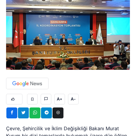
A+
A-
Çevre, Şehircilik ve İklim Değişikliği Bakanı Murat
Kurum bir dizi temaslarda bulunmak üzere dün öğlen