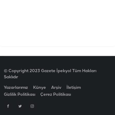
© Copyright 2023 Gazete İpekyol Tüm Hakları
Saklıdır
Yazarlarımız
Künye
Arşiv
İletişim
Gizlilik Politikası
Çerez Politikası