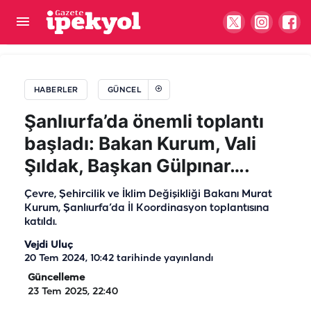
Harran İlçe Emniyet Müdürlüğü'ne yeni atama
HABERLER
GÜNCEL
Şanlıurfa’da önemli toplantı
başladı: Bakan Kurum, Vali
Şıldak, Başkan Gülpınar….
Çevre, Şehircilik ve İklim Değişikliği Bakanı Murat
Kurum, Şanlıurfa’da İl Koordinasyon toplantısına
katıldı.
Vejdi Uluç
20 Tem 2024, 10:42
tarihinde yayınlandı
Güncelleme
23 Tem 2025, 22:40