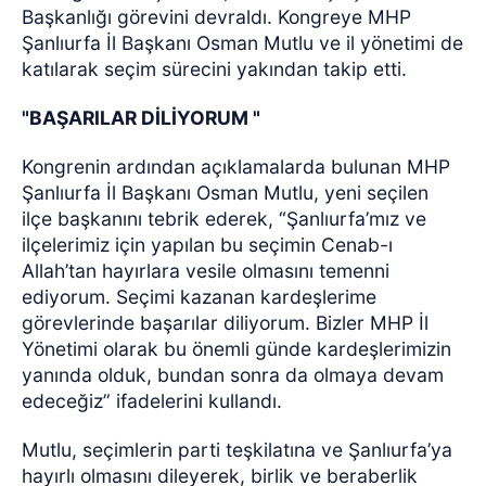
Başkanlığı görevini devraldı. Kongreye MHP
Şanlıurfa İl Başkanı Osman Mutlu ve il yönetimi de
katılarak seçim sürecini yakından takip etti.
"BAŞARILAR DİLİYORUM "
Kongrenin ardından açıklamalarda bulunan MHP
Şanlıurfa İl Başkanı Osman Mutlu, yeni seçilen
ilçe başkanını tebrik ederek, “Şanlıurfa’mız ve
ilçelerimiz için yapılan bu seçimin Cenab-ı
Allah’tan hayırlara vesile olmasını temenni
ediyorum. Seçimi kazanan kardeşlerime
görevlerinde başarılar diliyorum. Bizler MHP İl
Yönetimi olarak bu önemli günde kardeşlerimizin
yanında olduk, bundan sonra da olmaya devam
edeceğiz” ifadelerini kullandı.
Mutlu, seçimlerin parti teşkilatına ve Şanlıurfa’ya
hayırlı olmasını dileyerek, birlik ve beraberlik