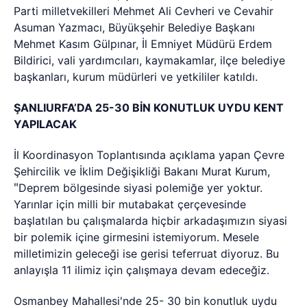
Parti milletvekilleri Mehmet Ali Cevheri ve Cevahir
Asuman Yazmacı, Büyükşehir Belediye Başkanı
Mehmet Kasım Gülpınar, İl Emniyet Müdürü Erdem
Bildirici, vali yardımcıları, kaymakamlar, ilçe belediye
başkanları, kurum müdürleri ve yetkililer katıldı.
ŞANLIURFA’DA 25-30 BİN KONUTLUK UYDU KENT
YAPILACAK
İl Koordinasyon Toplantısında açıklama yapan Çevre
Şehircilik ve İklim Değişikliği Bakanı Murat Kurum,
"
Deprem bölgesinde siyasi polemiğe yer yoktur.
Yarınlar için milli bir mutabakat çerçevesinde
başlatılan bu çalışmalarda hiçbir arkadaşımızın siyasi
bir polemik içine girmesini istemiyorum. Mesele
milletimizin geleceği ise gerisi teferruat diyoruz. Bu
anlayışla 11 ilimiz için çalışmaya devam edeceğiz.
Osmanbey Mahallesi'nde 25- 30 bin konutluk uydu