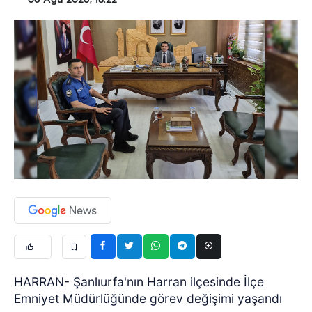
06 Ağu 2026, 18:22
HARRAN- Şanlıurfa'nın Harran ilçesinde İlçe
Emniyet Müdürlüğünde görev değişimi yaşandı