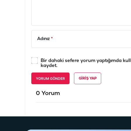
Adınız
*
Bir dahaki sefere yorum yaptığımda kull
kaydet.
YORUM GÖNDER
GIRIŞ YAP
0 Yorum