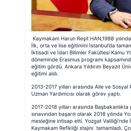
Kaymakam Harun Reşit HAN,1988 yılında Y
İlk, orta ve lise eğitimini İstanbul’da tam
İktisadi ve İdari Bilimler Fakültesi Kamu
döneminde Erasmus programı kapsamında 
eğitim gördü. Ankara Yıldırım Beyazıt Üni
eğitimi aldı.
2013-2017 yılları arasında Aile ve Sosyal P
Uzman Yardımcısı olarak görev yaptı.
2017-2018 yılları arasında Başbakanlıkta
sınavından başarılı olarak 2018 yılında 
mesleğine intisap etti. Yozgat Valiliği’nde
Kaymakam Refikliği stajını tamamladı. Ç