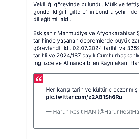
Vekilliği görevinde bulundu. Mülkiye teftiş 
gönderildiği İngiltere’nin Londra şehrinde
dil eğitimi aldı.
Eskişehir Mahmudiye ve Afyonkarahisar 
tarihinde yaşanan depremlerde büyük zara
görevlendirildi. 02.07.2024 tarihli ve 32
tarihli ve 2024/187 sayılı Cumhurbaşkanlı
İngilizce ve Almanca bilen Kaymakam Haru
Her karışı tarih ve kültürle bezenmiş
pic.twitter.com/z2AB1Sh6Ru
— Harun Reşit HAN (@HarunResitH