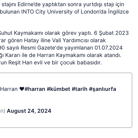
stajını Edirne’de yaptıktan sonra yurtdışı stajı için
 bulunan INTO City University of London’da İngilizce
Şuhut Kaymakamı olarak görev yaptı. 6 Şubat 2023
r gören Hatay iline Vali Yardımcısı olarak
590 sayılı Resmi Gazete'de yayımlanan 01.07.2024
ğı Kararı ile de Harran Kaymakamı olarak atandı.
n Reşit Han evli ve bir çocuk babasıdır.
 Harran ❤️
#harran
#kümbet
#tarih
#şanlıurfa
an)
August 24, 2024