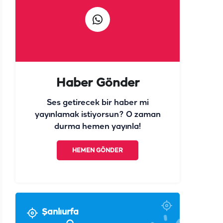
Haber Gönder
Ses getirecek bir haber mi
yayınlamak istiyorsun? O zaman
durma hemen yayınla!
HEMEN GÖNDER
Şanlıurfa