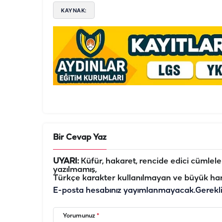
KAYNAK:
Bir Cevap Yaz
UYARI:
Küfür, hakaret, rencide edici cümleler 
yazılmamış,
Türkçe karakter kullanılmayan ve büyük har
E-posta hesabınız yayımlanmayacak.
Gerekl
Yorumunuz
*