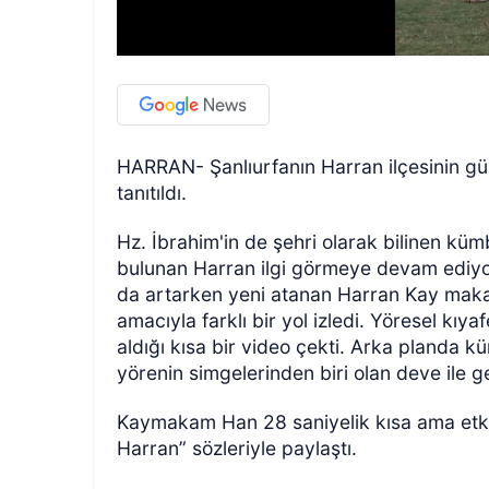
HARRAN- Şanlıurfanın Harran ilçesinin g
tanıtıldı.
Hz. İbrahim'in de şehri olarak bilinen küm
bulunan Harran ilgi görmeye devam ediyor.
da artarken yeni atanan Harran Kay makam
amacıyla farklı bir yol izledi. Yöresel k
aldığı kısa bir video çekti. Arka planda 
yörenin simgelerinden biri olan deve ile ge
Kaymakam Han 28 saniyelik kısa ama etkil
Harran” sözleriyle paylaştı.