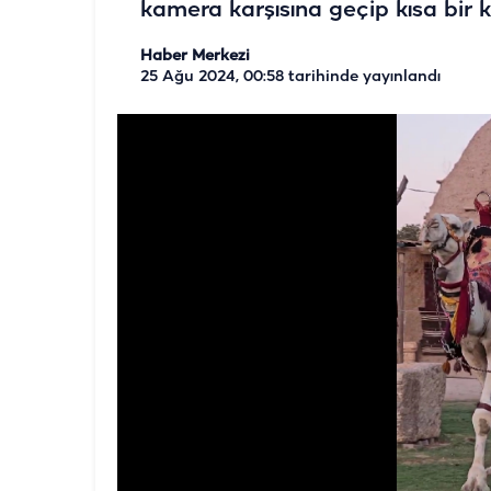
kamera karşısına geçip kısa bir kl
Haber Merkezi
25 Ağu 2024, 00:58
tarihinde yayınlandı