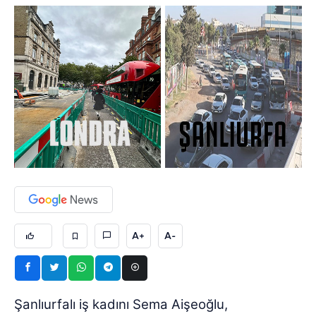
A+
A-
Şanlıurfalı iş kadını Sema Aişeoğlu,