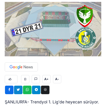
A+
A-
ŞANLIURFA- Trendyol 1. Lig'de heyecan sürüyor.