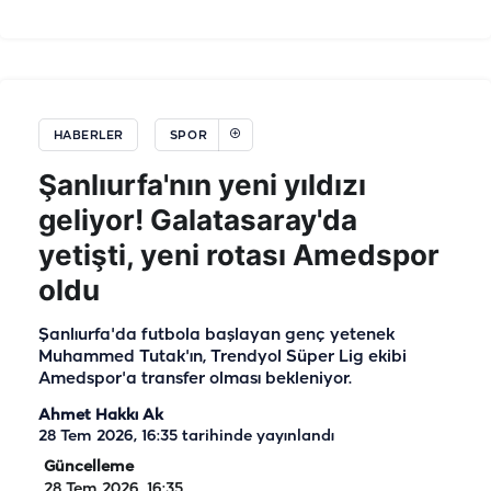
HABERLER
SPOR
Şanlıurfa'nın yeni yıldızı
geliyor! Galatasaray'da
yetişti, yeni rotası Amedspor
oldu
Şanlıurfa'da futbola başlayan genç yetenek
Muhammed Tutak'ın, Trendyol Süper Lig ekibi
Amedspor'a transfer olması bekleniyor.
Ahmet Hakkı Ak
28 Tem 2026, 16:35
tarihinde yayınlandı
Güncelleme
28 Tem 2026, 16:35