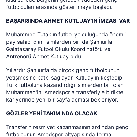
futbolcuları arasında gösterilmeye başladı.
BAŞARISINDA AHMET KUTLUAY'IN İMZASI VAR
Muhammed Tutak'ın futbol yolculuğunda önemli
pay sahibi olan isimlerden biri de Şanlıurfa
Galatasaray Futbol Okulu Koordinatörü ve
Antrenörü Ahmet Kutluay oldu.
Yıllardır Şanlıurfa'da birçok genç futbolcunun
yetişmesine katkı sağlayan Kutluay'ın keşfedip
Türk futboluna kazandırdığı isimlerden biri olan
Muhammed'in, Amedspor'a transferiyle birlikte
kariyerinde yeni bir sayfa açması bekleniyor.
GÖZLER YENİ TAKIMINDA OLACAK
Transferin resmiyet kazanmasının ardından genç
futbolcunun Amedspor altyapısında forma