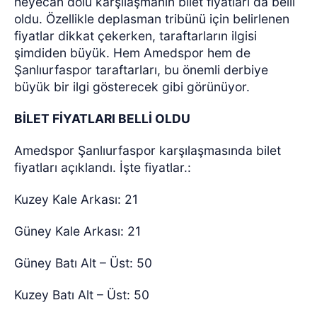
heyecan dolu karşılaşmanın bilet fiyatları da belli
oldu. Özellikle deplasman tribünü için belirlenen
fiyatlar dikkat çekerken, taraftarların ilgisi
şimdiden büyük. Hem Amedspor hem de
Şanlıurfaspor taraftarları, bu önemli derbiye
büyük bir ilgi gösterecek gibi görünüyor.
BİLET FİYATLARI BELLİ OLDU
Amedspor Şanlıurfaspor karşılaşmasında bilet
fiyatları açıklandı. İşte fiyatlar.:
Kuzey Kale Arkası: 21
Güney Kale Arkası: 21
Güney Batı Alt – Üst: 50
Kuzey Batı Alt – Üst: 50