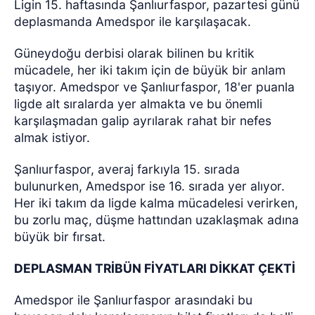
Ligin 15. haftasında Şanlıurfaspor, pazartesi günü
deplasmanda Amedspor ile karşılaşacak.
Güneydoğu derbisi olarak bilinen bu kritik
mücadele, her iki takım için de büyük bir anlam
taşıyor. Amedspor ve Şanlıurfaspor, 18'er puanla
ligde alt sıralarda yer almakta ve bu önemli
karşılaşmadan galip ayrılarak rahat bir nefes
almak istiyor.
Şanlıurfaspor, averaj farkıyla 15. sırada
bulunurken, Amedspor ise 16. sırada yer alıyor.
Her iki takım da ligde kalma mücadelesi verirken,
bu zorlu maç, düşme hattından uzaklaşmak adına
büyük bir fırsat.
DEPLASMAN TRİBÜN FİYATLARI DİKKAT ÇEKTİ
Amedspor ile Şanlıurfaspor arasındaki bu