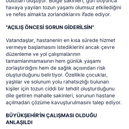
bulutları oluşuyor. Bölge sakinleri, gün boyunca
havaya yayılan tozun yaşamı olumsuz etkilediğini
ve nefes almakta zorlandıklarını ifade ediyor.
"AÇILIŞ ÖNCESİ SORUN GİDERİLSİN"
Vatandaşlar, hastanenin en kısa sürede hizmet
vermeye başlamasını istediklerini ancak çevre
düzenleme ve yol çalışmalarının
tamamlanmamasının hem günlük yaşamı
zorlaştırdığını hem de sağlık açısından risk
oluşturduğunu belirtiyor. Özellikle çocuklar,
yaşlılar ve solunum yolu rahatsızlığı bulunan
kişiler için tozun ciddi bir tehdit oluşturduğunu
dile getiren mahalle sakinleri, sorunun hastane
açılmadan çözüme kavuşturulmasını talep ediyor.
BÜYÜKŞEHİR'İN ÇALIŞMASI OLDUĞU
ANLAŞILDI