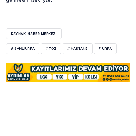
KAYNAK: HABER MERKEZİ
# ŞANLIURFA
# TOZ
# HASTANE
# URFA