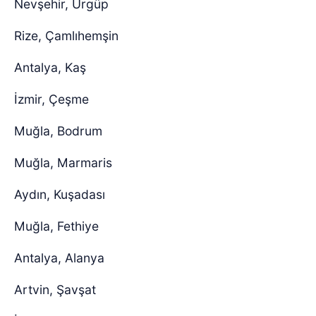
Nevşehir, Ürgüp
Rize, Çamlıhemşin
Antalya, Kaş
İzmir, Çeşme
Muğla, Bodrum
Muğla, Marmaris
Aydın, Kuşadası
Muğla, Fethiye
Antalya, Alanya
Artvin, Şavşat