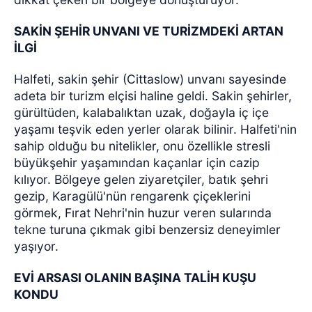
SAKİN ŞEHİR UNVANI VE TURİZMDEKİ ARTAN
İLGİ
Halfeti, sakin şehir (Cittaslow) unvanı sayesinde
adeta bir turizm elçisi haline geldi. Sakin şehirler,
gürültüden, kalabalıktan uzak, doğayla iç içe
yaşamı teşvik eden yerler olarak bilinir. Halfeti'nin
sahip olduğu bu nitelikler, onu özellikle stresli
büyükşehir yaşamından kaçanlar için cazip
kılıyor. Bölgeye gelen ziyaretçiler, batık şehri
gezip, Karagülü'nün rengarenk çiçeklerini
görmek, Fırat Nehri'nin huzur veren sularında
tekne turuna çıkmak gibi benzersiz deneyimler
yaşıyor.
EVİ ARSASI OLANIN BAŞINA TALİH KUŞU
KONDU