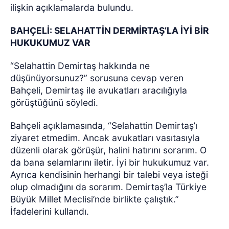
ilişkin açıklamalarda bulundu.
BAHÇELİ: SELAHATTİN DERMİRTAŞ’LA İYİ BİR
HUKUKUMUZ VAR
“Selahattin Demirtaş hakkında ne
düşünüyorsunuz?” sorusuna cevap veren
Bahçeli, Demirtaş ile avukatları aracılığıyla
görüştüğünü söyledi.
Bahçeli açıklamasında, “Selahattin Demirtaş’ı
ziyaret etmedim. Ancak avukatları vasıtasıyla
düzenli olarak görüşür, halini hatırını sorarım. O
da bana selamlarını iletir. İyi bir hukukumuz var.
Ayrıca kendisinin herhangi bir talebi veya isteği
olup olmadığını da sorarım. Demirtaş’la Türkiye
Büyük Millet Meclisi’nde birlikte çalıştık.”
İfadelerini kullandı.