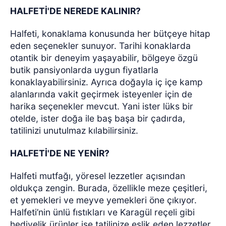
HALFETİ'DE NEREDE KALINIR?
Halfeti, konaklama konusunda her bütçeye hitap
eden seçenekler sunuyor. Tarihi konaklarda
otantik bir deneyim yaşayabilir, bölgeye özgü
butik pansiyonlarda uygun fiyatlarla
konaklayabilirsiniz. Ayrıca doğayla iç içe kamp
alanlarında vakit geçirmek isteyenler için de
harika seçenekler mevcut. Yani ister lüks bir
otelde, ister doğa ile baş başa bir çadırda,
tatilinizi unutulmaz kılabilirsiniz.
HALFETİ'DE NE YENİR?
Halfeti mutfağı, yöresel lezzetler açısından
oldukça zengin. Burada, özellikle meze çeşitleri,
et yemekleri ve meyve yemekleri öne çıkıyor.
Halfeti’nin ünlü fıstıkları ve Karagül reçeli gibi
hediyelik ürünler ise tatilinize eşlik eden lezzetler