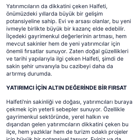
Yatırımcıların da dikkatini çeken Halfeti,
önümüzdeki yıllarda büyük bir gelişim
potansiyeline sahip. Evi ve arsası olanlar, bu yeni
ivmeyle birlikte büyük bir kazanç elde edebilir.
İlçedeki gayrimenkul değerlerinin artması, hem
mevcut sakinler hem de yeni yatırımcılar için
önemli fırsatlar sunuyor. Zaten doğal güzellikleri
ve tarihi yapılarıyla ilgi çeken Halfeti, şimdi de
sakin şehir unvanıyla bu cazibeyi daha da
artırmış durumda.
YATIRIMCI İÇİN ALTIN DEĞERİNDE BİR FIRSAT
Halfeti’nin sakinliği ve doğası, yatırımcıları buraya
çekmek için yeterli sebepler sunuyor. Özellikle
gayrimenkul sektöründe, yerel halkın ve
dışarıdan gelen yatırımcıların dikkatini çeken bu
ilçe, hem yazlıklar hem de turizm odaklı projeler
için büyük bir potansiyel taşıyor. Eviniz ya da