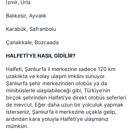
İzmir, Urla
Balıkesir, Ayvalık
Karabük, Safranbolu
Çanakkale, Bozcaada
HALFETİ'YE NASIL GİDİLİR?
Halfeti, Şanlıurfa il merkezine sadece 120 km
uzaklıkta ve kolay ulaşım imkânı sunuyor.
Şanlıurfa şehir merkezinden otobüs ya da
minibüslerle ulaşılabileceği gibi, Türkiye’nin
birçok şehrinden Halfeti’ye direkt otobüs seferleri
de mevcut. Eğer daha uzun bir yolculuk yapmak
isterseniz, Şanlıurfa il merkezine uçakla gelip,
ardından kara yoluyla Halfeti’ye ulaşmanız
mümkün.