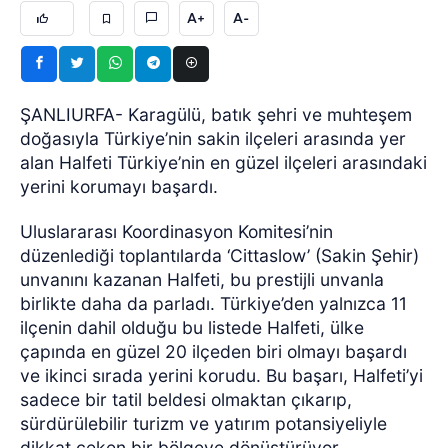
A+
A-
ŞANLIURFA- Karagülü, batık şehri ve muhteşem
doğasıyla Türkiye’nin sakin ilçeleri arasında yer
alan Halfeti Türkiye’nin en güzel ilçeleri arasındaki
yerini korumayı başardı.
Uluslararası Koordinasyon Komitesi’nin
düzenlediği toplantılarda ‘Cittaslow’ (Sakin Şehir)
unvanını kazanan Halfeti, bu prestijli unvanla
birlikte daha da parladı. Türkiye’den yalnızca 11
ilçenin dahil olduğu bu listede Halfeti, ülke
çapında en güzel 20 ilçeden biri olmayı başardı
ve ikinci sırada yerini korudu. Bu başarı, Halfeti’yi
sadece bir tatil beldesi olmaktan çıkarıp,
sürdürülebilir turizm ve yatırım potansiyeliyle
dikkat çeken bir bölgeye dönüştürüyor.