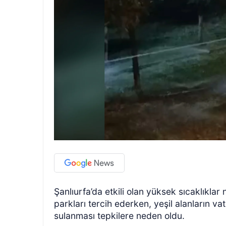
Şanlıurfa’da etkili olan yüksek sıcaklıkla
parkları tercih ederken, yeşil alanların v
sulanması tepkilere neden oldu.