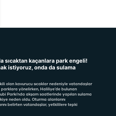
da sıcaktan kaçanlara park engeli!
ak istiyoruz, onda da sulama
kili olan kavurucu sıcaklar nedeniyle vatandaşlar
 parklara yönelirken, Haliliye’de bulunan
ubi Parkı’nda akşam saatlerinde yapılan sulama
pkiye neden oldu. Oturma alanlarını
ını belirten vatandaşlar, yetkililere tepki