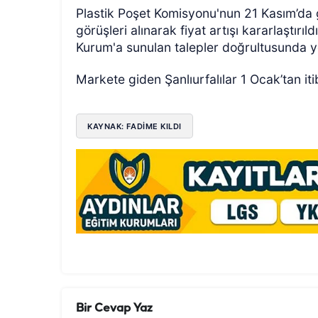
Plastik Poşet Komisyonu'nun 21 Kasım’da ge
görüşleri alınarak fiyat artışı kararlaştırıl
Kurum'a sunulan talepler doğrultusunda yen
Markete giden Şanlıurfalılar 1 Ocak’tan i
KAYNAK: FADIME KILDI
Bir Cevap Yaz