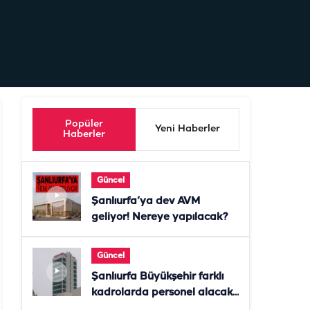
Popüler
Yeni Haberler
Haberler
Güncel
Şanlıurfa’ya dev AVM
geliyor! Nereye yapılacak?
Güncel
Şanlıurfa Büyükşehir farklı
kadrolarda personel alacak!
Başvurular başladı