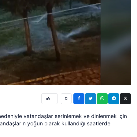
r nedeniyle vatandaşlar serinlemek ve dinlenmek için
atandaşların yoğun olarak kullandığı saatlerde