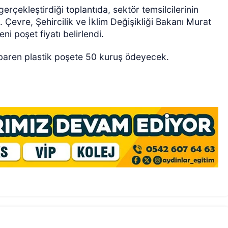
rçekleştirdiği toplantıda, sektör temsilcilerinin
dı. Çevre, Şehircilik ve İklim Değişikliği Bakanı Murat
i poşet fiyatı belirlendi.
tibaren plastik poşete 50 kuruş ödeyecek.