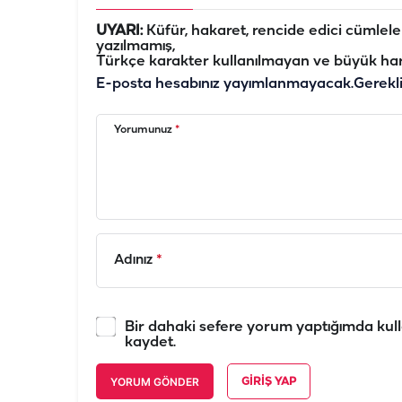
UYARI:
Küfür, hakaret, rencide edici cümleler 
yazılmamış,
Türkçe karakter kullanılmayan ve büyük har
E-posta hesabınız yayımlanmayacak.
Gerekl
Yorumunuz
*
Adınız
*
Bir dahaki sefere yorum yaptığımda kull
kaydet.
YORUM GÖNDER
GIRIŞ YAP