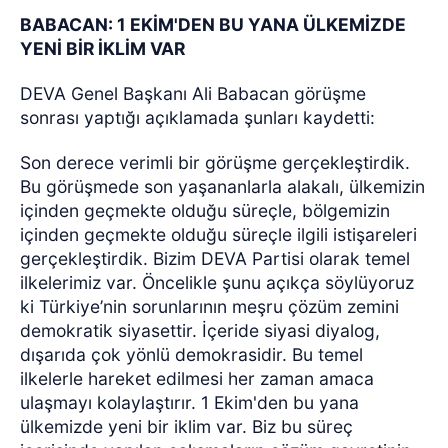
BABACAN: 1 EKİM'DEN BU YANA ÜLKEMİZDE
YENİ BİR İKLİM VAR
DEVA Genel Başkanı Ali Babacan görüşme
sonrası yaptığı açıklamada şunları kaydetti:
Son derece verimli bir görüşme gerçekleştirdik.
Bu görüşmede son yaşananlarla alakalı, ülkemizin
içinden geçmekte olduğu süreçle, bölgemizin
içinden geçmekte olduğu süreçle ilgili istişareleri
gerçekleştirdik. Bizim DEVA Partisi olarak temel
ilkelerimiz var. Öncelikle şunu açıkça söylüyoruz
ki Türkiye’nin sorunlarının meşru çözüm zemini
demokratik siyasettir. İçeride siyasi diyalog,
dışarıda çok yönlü demokrasidir. Bu temel
ilkelerle hareket edilmesi her zaman amaca
ulaşmayı kolaylaştırır. 1 Ekim'den bu yana
ülkemizde yeni bir iklim var. Biz bu süreç