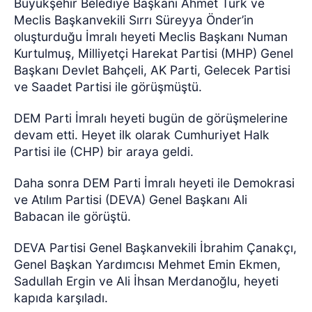
Büyükşehir Belediye Başkanı Ahmet Türk ve
Meclis Başkanvekili Sırrı Süreyya Önder’in
oluşturduğu İmralı heyeti Meclis Başkanı Numan
Kurtulmuş, Milliyetçi Harekat Partisi (MHP) Genel
Başkanı Devlet Bahçeli, AK Parti, Gelecek Partisi
ve Saadet Partisi ile görüşmüştü.
DEM Parti İmralı heyeti bugün de görüşmelerine
devam etti. Heyet ilk olarak Cumhuriyet Halk
Partisi ile (CHP) bir araya geldi.
Daha sonra DEM Parti İmralı heyeti ile Demokrasi
ve Atılım Partisi (DEVA) Genel Başkanı Ali
Babacan ile görüştü.
DEVA Partisi Genel Başkanvekili İbrahim Çanakçı,
Genel Başkan Yardımcısı Mehmet Emin Ekmen,
Sadullah Ergin ve Ali İhsan Merdanoğlu, heyeti
kapıda karşıladı.