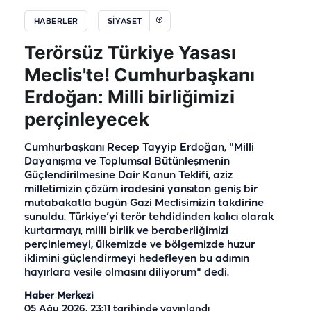
HABERLER
SIYASET
Terörsüz Türkiye Yasası
Meclis'te! Cumhurbaşkanı
Erdoğan: Milli birliğimizi
perçinleyecek
Cumhurbaşkanı Recep Tayyip Erdoğan, "Milli
Dayanışma ve Toplumsal Bütünleşmenin
Güçlendirilmesine Dair Kanun Teklifi, aziz
milletimizin çözüm iradesini yansıtan geniş bir
mutabakatla bugün Gazi Meclisimizin takdirine
sunuldu. Türkiye’yi terör tehdidinden kalıcı olarak
kurtarmayı, milli birlik ve beraberliğimizi
perçinlemeyi, ülkemizde ve bölgemizde huzur
iklimini güçlendirmeyi hedefleyen bu adımın
hayırlara vesile olmasını diliyorum" dedi.
Haber Merkezi
05 Ağu 2026, 23:11
tarihinde yayınlandı