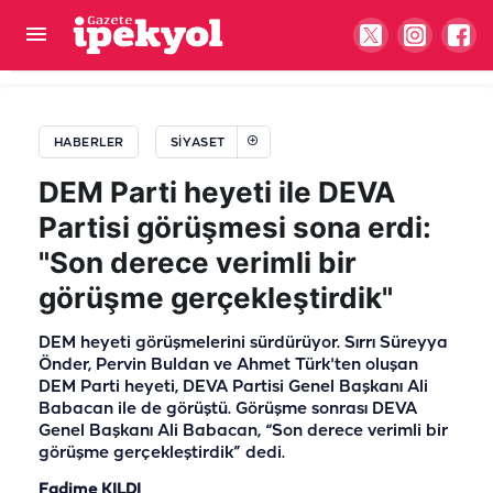
Terörsüz Türkiye Yasası Meclis'te!
Cumhurbaşkanı Erdoğan: Milli birliğimizi
HABERLER
SIYASET
perçinleyecek
DEM Parti heyeti ile DEVA
Partisi görüşmesi sona erdi:
"Son derece verimli bir
görüşme gerçekleştirdik"
DEM heyeti görüşmelerini sürdürüyor. Sırrı Süreyya
Önder, Pervin Buldan ve Ahmet Türk'ten oluşan
DEM Parti heyeti, DEVA Partisi Genel Başkanı Ali
Babacan ile de görüştü. Görüşme sonrası DEVA
Genel Başkanı Ali Babacan, “Son derece verimli bir
görüşme gerçekleştirdik” dedi.
Fadime KILDI