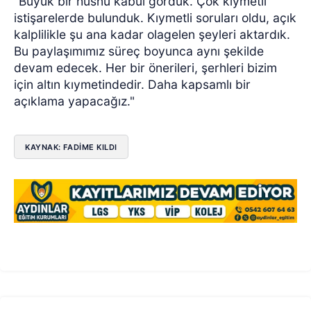
"Büyük bir hüsnü kabul gördük. Çok kıymetli
istişarelerde bulunduk. Kıymetli soruları oldu, açık
kalplilikle şu ana kadar olagelen şeyleri aktardık.
Bu paylaşımımız süreç boyunca aynı şekilde
devam edecek. Her bir önerileri, şerhleri bizim
için altın kıymetindedir. Daha kapsamlı bir
açıklama yapacağız."
KAYNAK: FADIME KILDI