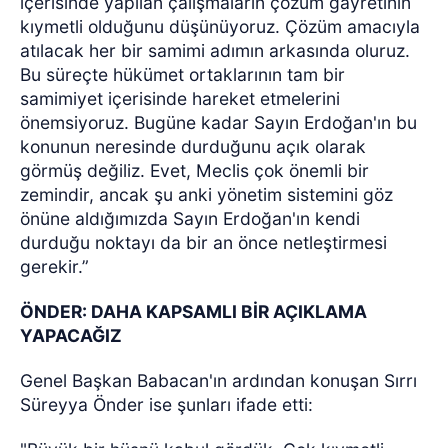
içerisinde yapılan çalışmaların çözüm gayretinin
kıymetli olduğunu düşünüyoruz. Çözüm amacıyla
atılacak her bir samimi adımın arkasında oluruz.
Bu süreçte hükümet ortaklarının tam bir
samimiyet içerisinde hareket etmelerini
önemsiyoruz. Bugüne kadar Sayın Erdoğan'ın bu
konunun neresinde durduğunu açık olarak
görmüş değiliz. Evet, Meclis çok önemli bir
zemindir, ancak şu anki yönetim sistemini göz
önüne aldığımızda Sayın Erdoğan'ın kendi
durduğu noktayı da bir an önce netleştirmesi
gerekir.”
ÖNDER: DAHA KAPSAMLI BİR AÇIKLAMA
YAPACAĞIZ
Genel Başkan Babacan'ın ardından konuşan Sırrı
Süreyya Önder ise şunları ifade etti: