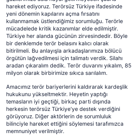
hareket ediyoruz. Terörsüz Türkiye ifadesinde
yeni dönemin kapılarını açma fırsatını
kullanmamak üstlendiğimiz sorumluğu. Terörle
mücadelede kritik kazanımlar elde edilmiştir.
Türkiye her alanda gücünün zirvesindedir. Böyle
bir denklemde terör belasını kalıcı olarak
bitirilmeli. Bu anlayışla arkadaşlarımıza bölücü
örgütün lağvedilmesi için talimatı verdik. Silahı
aradan çıkaralım dedik. Terör duvarını yıkalım, 85
milyon olarak birbirimize sıkıca sarılalım.
Amacımız terör bariyerlerini kaldırarak kardeşlik
hukukunu yükseltmektir. Heyetin yaptığı
temasların iyi geçtiği, birkaç parti dışında
herkesin terörsüz Türkiye'ye destek verdiğini
görüyoruz. Diğer aktörlerin de sorumluluk
bilinciyle hareket ettiğini söylemesi tarafımızca
memnuniyet verilmiştir.