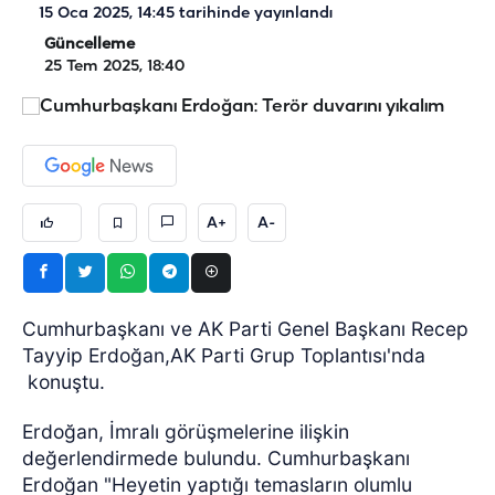
15 Oca 2025, 14:45
tarihinde yayınlandı
Güncelleme
25 Tem 2025, 18:40
A+
A-
Cumhurbaşkanı ve AK Parti Genel Başkanı Recep
Tayyip Erdoğan,AK Parti Grup Toplantısı'nda
konuştu.
Erdoğan, İmralı görüşmelerine ilişkin
değerlendirmede bulundu. Cumhurbaşkanı
Erdoğan "Heyetin yaptığı temasların olumlu