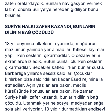
zaten oralardaydık. Bunlara navigasyon vermek
lazım, onunla Suriye'ye nereden gidiliyor bunu
bilsinler.
SURİYE HALKI ZAFER KAZANDI, BUNLARIN
DİLİNİN BAĞ ÇÖZÜLDÜ
13 yıl boyunca ülkelerinin yanında, mağdurun
mazlumun yanında yer almadılar. Kitlesel kıyımlar
yapılırken seslerini çıkarmadılar. O cezaevlerini
ekranlarda izledik. Bütün bunlar olurken seslerini
çıkarmadılar. Bebekler katledilirken bunlar sustu.
Barbarlığa yıllarca sessiz kaldılar. Çocuklar
kırılırken bize saldırdıkları kadar Esed rejimine la
etmediler. Açın yazılanlara bakın, meclis
kürsüsünde konuşulanlara bakın. Ne zaman
Suriye halkı zafer kazandı, bunların dilinin bağ
çözüldü. Utanmak yerine sosyal medyadan sağa
sola akıl veriyorlar. 13 yıldır durmadıkları endişeyi