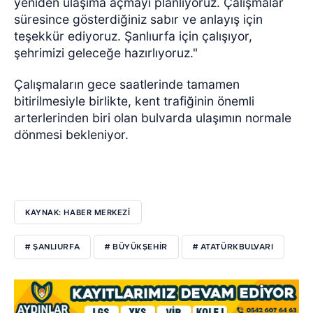
yeniden ulaşıma açmayı planlıyoruz. Çalışmalar
süresince gösterdiğiniz sabır ve anlayış için
teşekkür ediyoruz. Şanlıurfa için çalışıyor,
şehrimizi geleceğe hazırlıyoruz."
Çalışmaların gece saatlerinde tamamen
bitirilmesiyle birlikte, kent trafiğinin önemli
arterlerinden biri olan bulvarda ulaşımın normale
dönmesi bekleniyor.
KAYNAK: HABER MERKEZİ
# ŞANLIURFA
# BÜYÜKŞEHIR
# ATATÜRKBULVARI