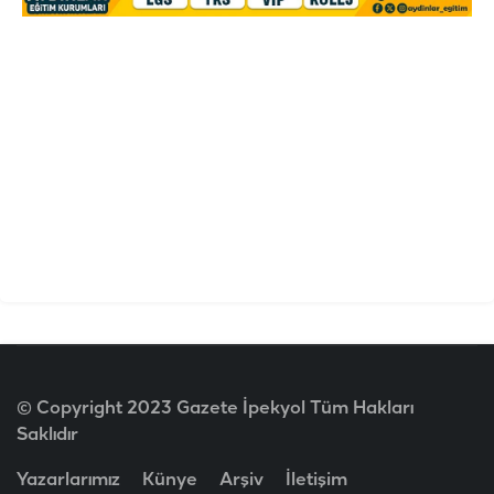
© Copyright 2023 Gazete İpekyol Tüm Hakları
Saklıdır
Yazarlarımız
Künye
Arşiv
İletişim