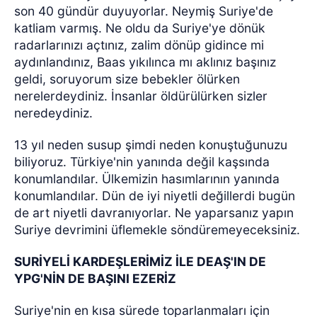
son 40 gündür duyuyorlar. Neymiş Suriye'de
katliam varmış. Ne oldu da Suriye'ye dönük
radarlarınızı açtınız, zalim dönüp gidince mi
aydınlandınız, Baas yıkılınca mı aklınız başınız
geldi, soruyorum size bebekler ölürken
nerelerdeydiniz. İnsanlar öldürülürken sizler
neredeydiniz.
13 yıl neden susup şimdi neden konuştuğunuzu
biliyoruz. Türkiye'nin yanında değil kaşsında
konumlandılar. Ülkemizin hasımlarının yanında
konumlandılar. Dün de iyi niyetli değillerdi bugün
de art niyetli davranıyorlar. Ne yaparsanız yapın
Suriye devrimini üflemekle söndüremeyeceksiniz.
SURİYELİ KARDEŞLERİMİZ İLE DEAŞ'IN DE
YPG'NİN DE BAŞINI EZERİZ
Suriye'nin en kısa sürede toparlanmaları için