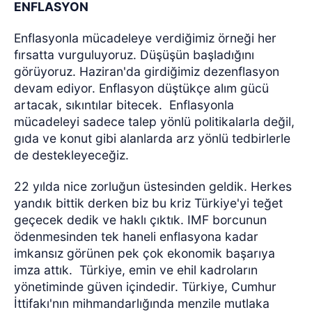
ENFLASYON
Enflasyonla mücadeleye verdiğimiz örneği her
fırsatta vurguluyoruz. Düşüşün başladığını
görüyoruz. Haziran'da girdiğimiz dezenflasyon
devam ediyor. Enflasyon düştükçe alım gücü
artacak, sıkıntılar bitecek. Enflasyonla
mücadeleyi sadece talep yönlü politikalarla değil,
gıda ve konut gibi alanlarda arz yönlü tedbirlerle
de destekleyeceğiz.
22 yılda nice zorluğun üstesinden geldik. Herkes
yandık bittik derken biz bu kriz Türkiye'yi teğet
geçecek dedik ve haklı çıktık. IMF borcunun
ödenmesinden tek haneli enflasyona kadar
imkansız görünen pek çok ekonomik başarıya
imza attık. Türkiye, emin ve ehil kadroların
yönetiminde güven içindedir. Türkiye, Cumhur
İttifakı'nın mihmandarlığında menzile mutlaka