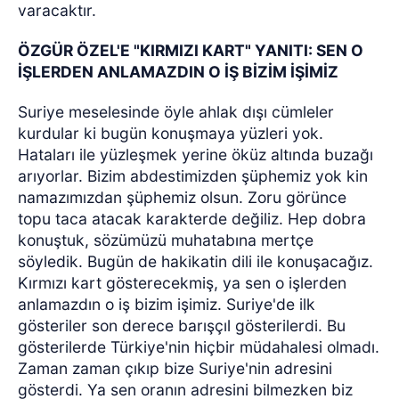
varacaktır.
ÖZGÜR ÖZEL'E "KIRMIZI KART" YANITI: SEN O
İŞLERDEN ANLAMAZDIN O İŞ BİZİM İŞİMİZ
Suriye meselesinde öyle ahlak dışı cümleler
kurdular ki bugün konuşmaya yüzleri yok.
Hataları ile yüzleşmek yerine öküz altında buzağı
arıyorlar. Bizim abdestimizden şüphemiz yok kin
namazımızdan şüphemiz olsun. Zoru görünce
topu taca atacak karakterde değiliz. Hep dobra
konuştuk, sözümüzü muhatabına mertçe
söyledik. Bugün de hakikatin dili ile konuşacağız.
Kırmızı kart gösterecekmiş, ya sen o işlerden
anlamazdın o iş bizim işimiz. Suriye'de ilk
gösteriler son derece barışçıl gösterilerdi. Bu
gösterilerde Türkiye'nin hiçbir müdahalesi olmadı.
Zaman zaman çıkıp bize Suriye'nin adresini
gösterdi. Ya sen oranın adresini bilmezken biz