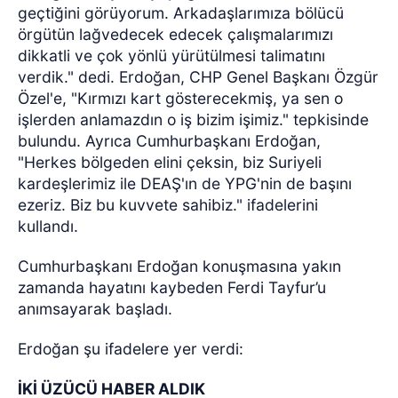
geçtiğini görüyorum. Arkadaşlarımıza bölücü
örgütün lağvedecek edecek çalışmalarımızı
dikkatli ve çok yönlü yürütülmesi talimatını
verdik." dedi. Erdoğan, CHP Genel Başkanı Özgür
Özel'e, "Kırmızı kart gösterecekmiş, ya sen o
işlerden anlamazdın o iş bizim işimiz." tepkisinde
bulundu. Ayrıca Cumhurbaşkanı Erdoğan,
"Herkes bölgeden elini çeksin, biz Suriyeli
kardeşlerimiz ile DEAŞ'ın de YPG'nin de başını
ezeriz. Biz bu kuvvete sahibiz." ifadelerini
kullandı.
Cumhurbaşkanı Erdoğan konuşmasına yakın
zamanda hayatını kaybeden Ferdi Tayfur’u
anımsayarak başladı.
Erdoğan şu ifadelere yer verdi:
İKİ ÜZÜCÜ HABER ALDIK