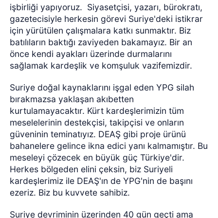
işbirliği yapıyoruz. Siyasetçisi, yazarı, bürokratı,
gazetecisiyle herkesin görevi Suriye'deki istikrar
için yürütülen çalışmalara katkı sunmaktır. Biz
batılıların baktığı zaviyeden bakamayız. Bir an
önce kendi ayakları üzerinde durmalarını
sağlamak kardeşlik ve komşuluk vazifemizdir.
Suriye doğal kaynaklarını işgal eden YPG silah
bırakmazsa yaklaşan akıbetten
kurtulamayacaktır. Kürt kardeşlerimizin tüm
meselelerinin destekçisi, takipçisi ve onların
güveninin teminatıyız. DEAŞ gibi proje ürünü
bahanelere gelince ikna edici yanı kalmamıştır. Bu
meseleyi çözecek en büyük güç Türkiye'dir.
Herkes bölgeden elini çeksin, biz Suriyeli
kardeşlerimiz ile DEAŞ'ın de YPG'nin de başını
ezeriz. Biz bu kuvvete sahibiz.
Suriye devriminin üzerinden 40 gün geçti ama