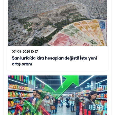
03-08-2026 10:57
Şanlıurfa’da kira hesapları değişti! İşte yeni
artış oranı