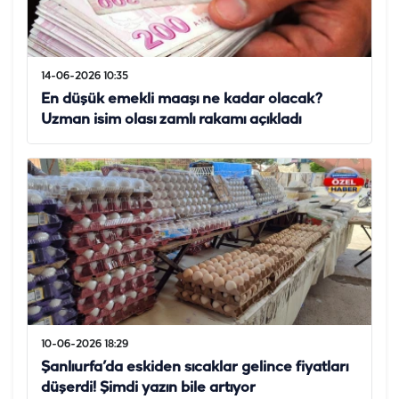
14-06-2026 10:35
En düşük emekli maaşı ne kadar olacak?
Uzman isim olası zamlı rakamı açıkladı
10-06-2026 18:29
Şanlıurfa’da eskiden sıcaklar gelince fiyatları
düşerdi! Şimdi yazın bile artıyor