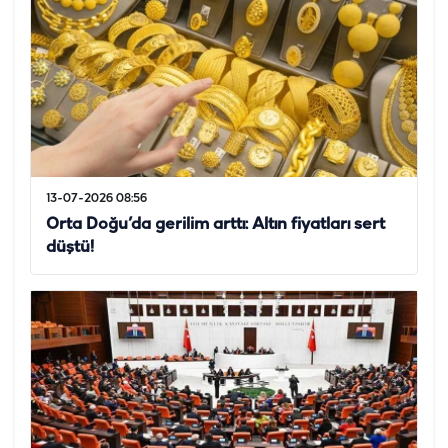
13-07-2026 08:56
Orta Doğu’da gerilim arttı: Altın fiyatları sert
düştü!