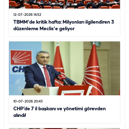
12-07-2026 14:52
TBMM'de kritik hafta: Milyonları ilgilendiren 3
düzenleme Meclis'e geliyor
10-07-2026 20:43
CHP’de 7 il başkanı ve yönetimi görevden
alındı!