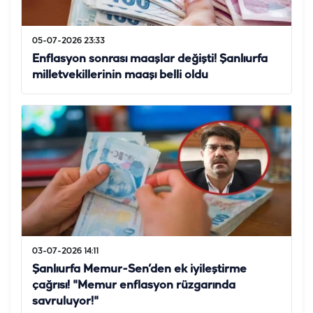
05-07-2026 23:33
Enflasyon sonrası maaşlar değişti! Şanlıurfa
milletvekillerinin maaşı belli oldu
03-07-2026 14:11
Şanlıurfa Memur-Sen’den ek iyileştirme
çağrısı! "Memur enflasyon rüzgarında
savruluyor!"