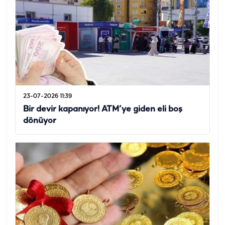
23-07-2026 11:39
Bir devir kapanıyor! ATM’ye giden eli boş
dönüyor