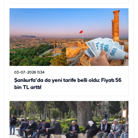
03-07-2026 11:34
Şanlıurfa'da da yeni tarife belli oldu: Fiyatı 56
bin TL arttı!