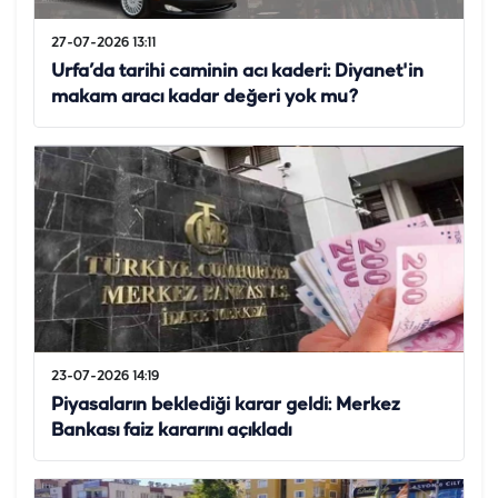
27-07-2026 13:11
Urfa’da tarihi caminin acı kaderi: Diyanet'in
makam aracı kadar değeri yok mu?
23-07-2026 14:19
Piyasaların beklediği karar geldi: Merkez
Bankası faiz kararını açıkladı