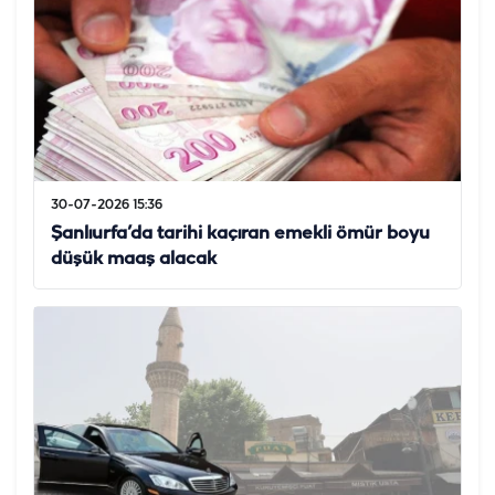
30-07-2026 15:36
Şanlıurfa’da tarihi kaçıran emekli ömür boyu
düşük maaş alacak