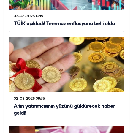
03-08-2026 10:15
TÜİK açıkladı! Temmuz enflasyonu belli oldu
02-08-2026 09:35
Altın yatırımcısının yüzünü güldürecek haber
geldi!