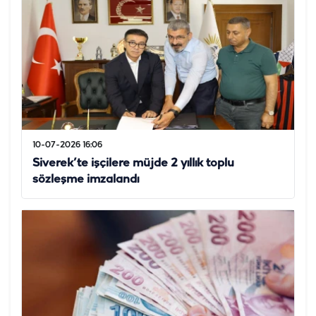
10-07-2026 16:06
Siverek’te işçilere müjde 2 yıllık toplu
sözleşme imzalandı