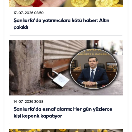
17-07-2026 08:50
Şanlıurfa'da yatırımcılara kötü haber: Altın
çakıldı
14-07-2026 20:58
Şanlıurfa'da esnaf alarmı: Her gün yüzlerce
kişi kepenk kapatıyor