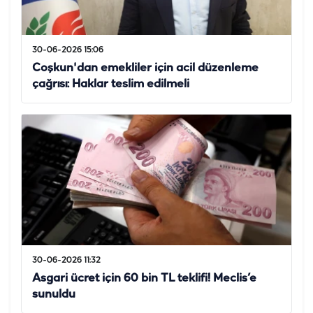
30-06-2026 15:06
Coşkun'dan emekliler için acil düzenleme
çağrısı: Haklar teslim edilmeli
30-06-2026 11:32
Asgari ücret için 60 bin TL teklifi! Meclis’e
sunuldu