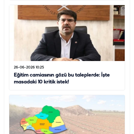
26-06-2026 10:25
Eğitim camiasının gözü bu taleplerde: İşte
masadaki 10 kritik istek!