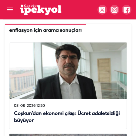
enflasyon
için arama sonuçları
03-08-2026 12:20
Coşkun’dan ekonomi çıkışı: Ücret adaletsizliği
büyüyor