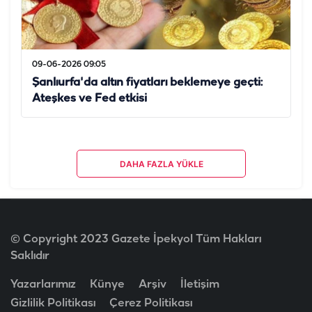
09-06-2026 09:05
Şanlıurfa'da altın fiyatları beklemeye geçti:
Ateşkes ve Fed etkisi
DAHA FAZLA YÜKLE
© Copyright 2023 Gazete İpekyol Tüm Hakları
Saklıdır
Yazarlarımız
Künye
Arşiv
İletişim
Gizlilik Politikası
Çerez Politikası