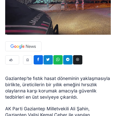
Gaziantep’te fıstık hasat döneminin yaklaşmasıyla
birlikte, üreticilerin bir yıllık emeğini hırsızlık
olaylarına karşı korumak amacıyla güvenlik
tedbirleri en üst seviyeye çıkarıldı.
AK Parti Gaziantep Milletvekili Ali Şahin,
Gaziantep Valisi Kemal Çeber ile yapılan