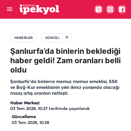
Fıstığa göz dikenler yandı! Başları belada…
HABERLER
GÜNCEL
Şanlıurfa’da binlerin beklediği
haber geldi! Zam oranları belli
oldu
Şanlıurfa'da binlerce memur, memur emeklisi, SSK
ve Bağ-Kur emeklisinin yılın ikinci yarısında alacağı
maaş artış oranları netleşti.
Haber Merkezi
03 Tem 2026, 10:27
tarihinde yayınlandı
Güncelleme
03 Tem 2026, 10:28