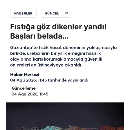
HABERLER
GÜNCEL
Fıstığa göz dikenler yandı!
Başları belada…
Gaziantep’te fıstık hasat döneminin yaklaşmasıyla
birlikte, üreticilerin bir yıllık emeğini hırsızlık
olaylarına karşı korumak amacıyla güvenlik
önlemleri en üst seviyeye çıkarıldı.
Haber Merkezi
04 Ağu 2026, 11:45
tarihinde yayınlandı
Güncelleme
04 Ağu 2026, 11:45