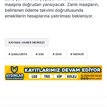
maaşına doğrudan yansıyacak. Zamlı maaşların,
belirlenen ödeme takvimi doğrultusunda
emeklilerin hesaplarına yatırılması bekleniyor.
KAYNAK: HABER MERKEZİ
# ŞANLIURFA
# SSK
# ZAM
# MEMUR