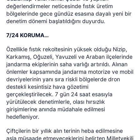
değerlendirmeler neticesinde fıstık üretim
bölgelerinde gece gündüz esasına dayalı yeni bir
denetim dönemi başlatıldığını duyurdu.
7/24 KORUMA…
Özellikle fıstık rekoltesinin yüksek olduğu Nizip,
Karkamış, Oğuzeli, Yavuzeli ve Araban ilçelerinde
jandarma ekiplerinin saha varlığı artırıldı. Alınan
önlemler kapsamında jandarma motorize ve mobil
devriyelerinin yanı sıra riskli bölgelerde dron
destekli kesintisiz hava gözetimi
gerçekleştirilecek. 7 gün 24 saat esasıyla
yürütülecek denetimlerle, olası hırsızlık
girişimlerine anında müdahale edilmesi
hedefleniyor.
Çiftçilerin bir yıllık alın terinin heba edilmesine
asla müsaade etmeyeceklerini belirten Milletvekili