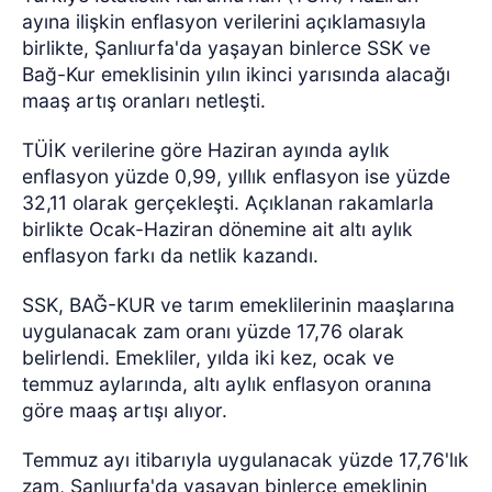
ayına ilişkin enflasyon verilerini açıklamasıyla
birlikte, Şanlıurfa'da yaşayan binlerce SSK ve
Bağ-Kur emeklisinin yılın ikinci yarısında alacağı
maaş artış oranları netleşti.
TÜİK verilerine göre Haziran ayında aylık
enflasyon yüzde 0,99, yıllık enflasyon ise yüzde
32,11 olarak gerçekleşti. Açıklanan rakamlarla
birlikte Ocak-Haziran dönemine ait altı aylık
enflasyon farkı da netlik kazandı.
SSK, BAĞ-KUR ve tarım emeklilerinin maaşlarına
uygulanacak zam oranı yüzde 17,76 olarak
belirlendi. Emekliler, yılda iki kez, ocak ve
temmuz aylarında, altı aylık enflasyon oranına
göre maaş artışı alıyor.
Temmuz ayı itibarıyla uygulanacak yüzde 17,76'lık
zam, Şanlıurfa'da yaşayan binlerce emeklinin