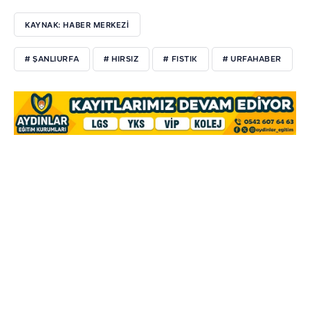
KAYNAK: HABER MERKEZİ
# ŞANLIURFA
# HIRSIZ
# FISTIK
# URFAHABER