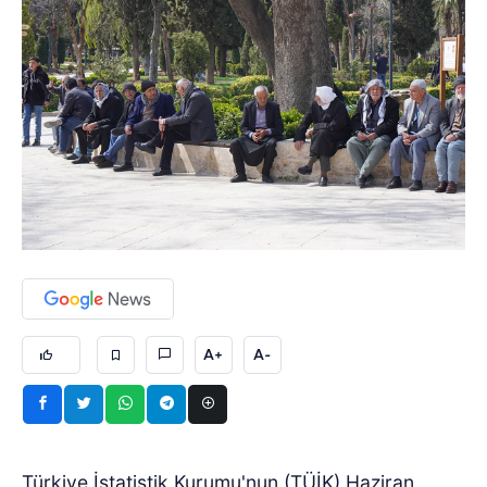
A+
A-
Türkiye İstatistik Kurumu'nun (TÜİK) Haziran