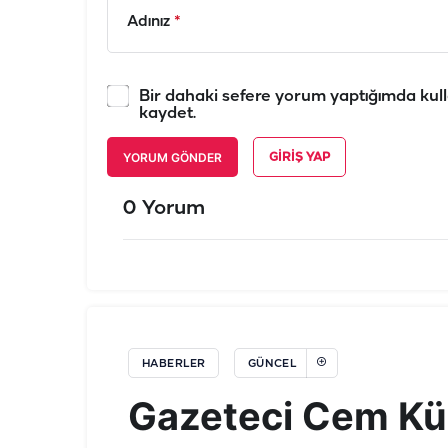
Adınız
*
Bir dahaki sefere yorum yaptığımda kull
kaydet.
YORUM GÖNDER
GIRIŞ YAP
0 Yorum
HABERLER
GÜNCEL
Gazeteci Cem Küç