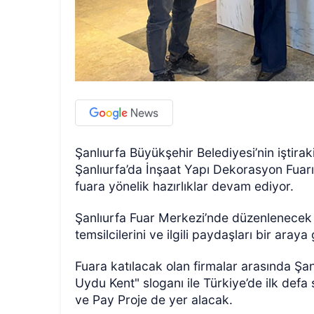
Şanlıurfa Büyükşehir Belediyesi’nin iştiraki
Şanlıurfa’da İnşaat Yapı Dekorasyon Fuar
fuara yönelik hazırlıklar devam ediyor.
Şanlıurfa Fuar Merkezi’nde düzenlenecek 
temsilcilerini ve ilgili paydaşları bir aray
Fuara katılacak olan firmalar arasında Şan
Uydu Kent" sloganı ile Türkiye’de ilk defa
ve Pay Proje de yer alacak.