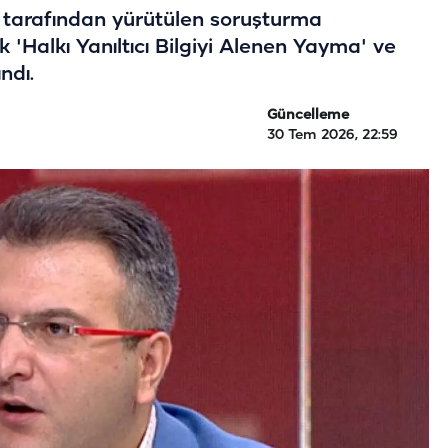
ı tarafından yürütülen soruşturma
Halkı Yanıltıcı Bilgiyi Alenen Yayma' ve
ndı.
Güncelleme
30 Tem 2026, 22:59