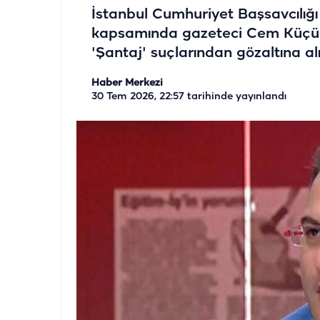
İstanbul Cumhuriyet Başsavcılığ
kapsamında gazeteci Cem Küçük '
'Şantaj' suçlarından gözaltına alı
Haber Merkezi
30 Tem 2026, 22:57
tarihinde yayınlandı