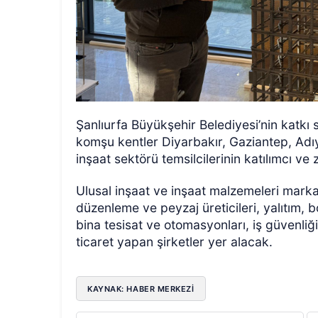
Şanlıurfa Büyükşehir Belediyesi’nin katkı
komşu kentler Diyarbakır, Gaziantep, Ad
inşaat sektörü temsilcilerinin katılımcı ve
Ulusal inşaat ve inşaat malzemeleri markal
düzenleme ve peyzaj üreticileri, yalıtım, bo
bina tesisat ve otomasyonları, iş güvenliği
ticaret yapan şirketler yer alacak.
KAYNAK: HABER MERKEZI