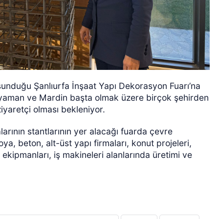
 sunduğu Şanlıurfa İnşaat Yapı Dekorasyon Fuarı’na
ıyaman ve Mardin başta olmak üzere birçok şehirden
 ziyaretçi olması bekleniyor.
arının stantlarının yer alacağı fuarda çevre
ya, beton, alt-üst yapı firmaları, konut projeleri,
 ekipmanları, iş makineleri alanlarında üretimi ve