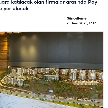
Fuara katılacak olan firmalar arasında Pay
e yer alacak.
Güncelleme
25 Tem 2025, 17:17