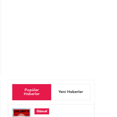
Popüler
Yeni Haberler
Haberler
Güncel