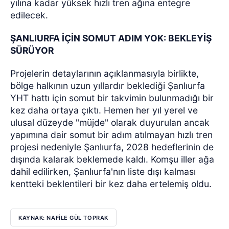
yılına kadar yüksek hızlı tren ağına entegre
edilecek.
ŞANLIURFA İÇİN SOMUT ADIM YOK: BEKLEYİŞ
SÜRÜYOR
Projelerin detaylarının açıklanmasıyla birlikte,
bölge halkının uzun yıllardır beklediği Şanlıurfa
YHT hattı için somut bir takvimin bulunmadığı bir
kez daha ortaya çıktı. Hemen her yıl yerel ve
ulusal düzeyde "müjde" olarak duyurulan ancak
yapımına dair somut bir adım atılmayan hızlı tren
projesi nedeniyle Şanlıurfa, 2028 hedeflerinin de
dışında kalarak beklemede kaldı. Komşu iller ağa
dahil edilirken, Şanlıurfa'nın liste dışı kalması
kentteki beklentileri bir kez daha ertelemiş oldu.
KAYNAK: NAFİLE GÜL TOPRAK