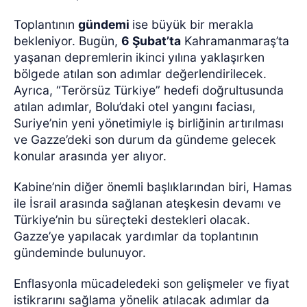
Toplantının
gündemi
ise büyük bir merakla
bekleniyor. Bugün,
6 Şubat’ta
Kahramanmaraş’ta
yaşanan depremlerin ikinci yılına yaklaşırken
bölgede atılan son adımlar değerlendirilecek.
Ayrıca, “Terörsüz Türkiye” hedefi doğrultusunda
atılan adımlar, Bolu’daki otel yangını faciası,
Suriye’nin yeni yönetimiyle iş birliğinin artırılması
ve Gazze’deki son durum da gündeme gelecek
konular arasında yer alıyor.
Kabine’nin diğer önemli başlıklarından biri, Hamas
ile İsrail arasında sağlanan ateşkesin devamı ve
Türkiye’nin bu süreçteki destekleri olacak.
Gazze’ye yapılacak yardımlar da toplantının
gündeminde bulunuyor.
Enflasyonla mücadeledeki son gelişmeler ve fiyat
istikrarını sağlama yönelik atılacak adımlar da