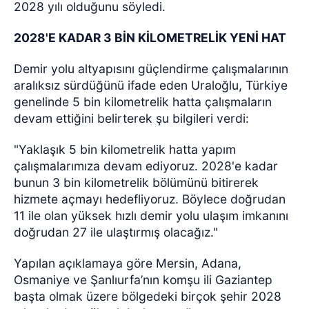
2028 yılı olduğunu söyledi.
2028'E KADAR 3 BİN KİLOMETRELİK YENİ HAT
Demir yolu altyapısını güçlendirme çalışmalarının
aralıksız sürdüğünü ifade eden Uraloğlu, Türkiye
genelinde 5 bin kilometrelik hatta çalışmaların
devam ettiğini belirterek şu bilgileri verdi:
"Yaklaşık 5 bin kilometrelik hatta yapım
çalışmalarımıza devam ediyoruz. 2028'e kadar
bunun 3 bin kilometrelik bölümünü bitirerek
hizmete açmayı hedefliyoruz. Böylece doğrudan
11 ile olan yüksek hızlı demir yolu ulaşım imkanını
doğrudan 27 ile ulaştırmış olacağız."
Yapılan açıklamaya göre Mersin, Adana,
Osmaniye ve Şanlıurfa’nın komşu ili Gaziantep
başta olmak üzere bölgedeki birçok şehir 2028