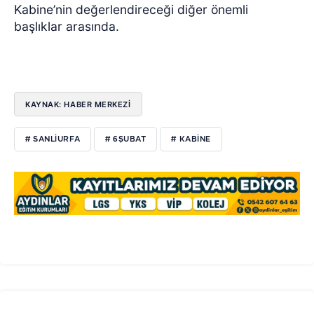
Kabine’nin değerlendireceği diğer önemli
başlıklar arasında.
KAYNAK: HABER MERKEZİ
# SANLIURFA
# 6ŞUBAT
# KABINE