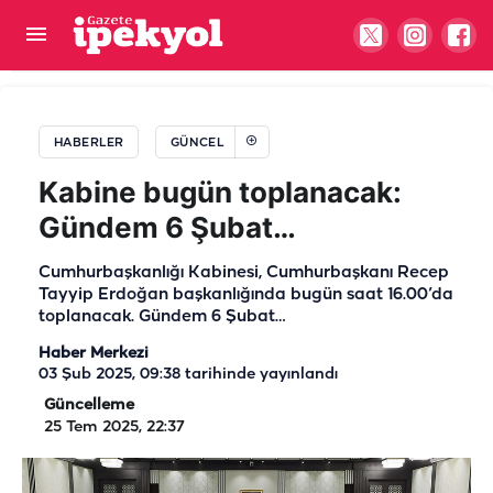
Urfa'ya hızlı tren değil, hızlı "fren" geldi!
HABERLER
GÜNCEL
Kabine bugün toplanacak:
Gündem 6 Şubat…
Cumhurbaşkanlığı Kabinesi, Cumhurbaşkanı Recep
Tayyip Erdoğan başkanlığında bugün saat 16.00’da
toplanacak. Gündem 6 Şubat…
Haber Merkezi
03 Şub 2025, 09:38
tarihinde yayınlandı
Güncelleme
25 Tem 2025, 22:37