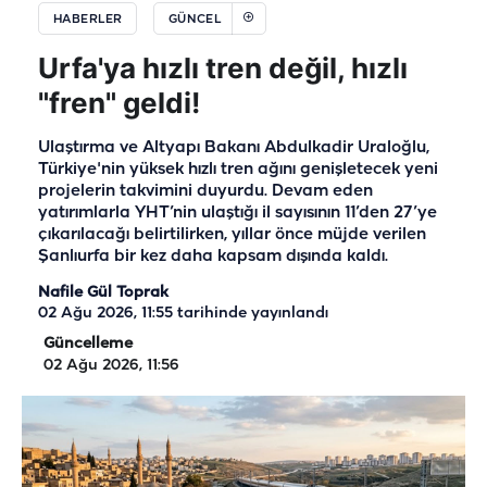
HABERLER
GÜNCEL
Urfa'ya hızlı tren değil, hızlı
"fren" geldi!
Ulaştırma ve Altyapı Bakanı Abdulkadir Uraloğlu,
Türkiye'nin yüksek hızlı tren ağını genişletecek yeni
projelerin takvimini duyurdu. Devam eden
yatırımlarla YHT’nin ulaştığı il sayısının 11’den 27’ye
çıkarılacağı belirtilirken, yıllar önce müjde verilen
Şanlıurfa bir kez daha kapsam dışında kaldı.
Nafile Gül Toprak
02 Ağu 2026, 11:55
tarihinde yayınlandı
Güncelleme
02 Ağu 2026, 11:56