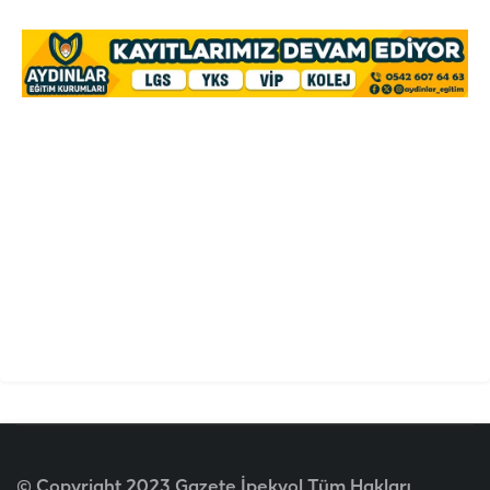
© Copyright 2023 Gazete İpekyol Tüm Hakları