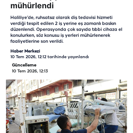
mühürlendi
Haliliye’de, ruhsatsız olarak diş tedavisi hizmeti
verdiği tespit edilen 2 iş yerine eş zamanlı baskın
düzenlendi. Operasyonda çok sayıda tıbbi cihaza el
konulurken, söz konusu iş yerleri mühürlenerek
faaliyetlerine son verildi.
Haber Merkezi
10 Tem 2026, 12:12
tarihinde yayınlandı
Güncelleme
10 Tem 2026, 12:13