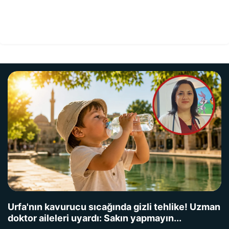
Urfa'nın kavurucu sıcağında gizli tehlike! Uzman
doktor aileleri uyardı: Sakın yapmayın...