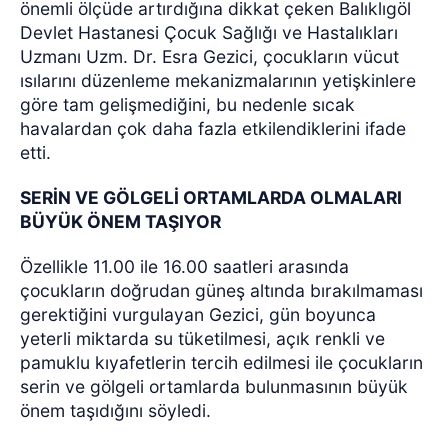
önemli ölçüde artırdığına dikkat çeken Balıklıgöl
Devlet Hastanesi Çocuk Sağlığı ve Hastalıkları
Uzmanı Uzm. Dr. Esra Gezici, çocukların vücut
ısılarını düzenleme mekanizmalarının yetişkinlere
göre tam gelişmediğini, bu nedenle sıcak
havalardan çok daha fazla etkilendiklerini ifade
etti.
SERİN VE GÖLGELİ ORTAMLARDA OLMALARI
BÜYÜK ÖNEM TAŞIYOR
Özellikle 11.00 ile 16.00 saatleri arasında
çocukların doğrudan güneş altında bırakılmaması
gerektiğini vurgulayan Gezici, gün boyunca
yeterli miktarda su tüketilmesi, açık renkli ve
pamuklu kıyafetlerin tercih edilmesi ile çocukların
serin ve gölgeli ortamlarda bulunmasının büyük
önem taşıdığını söyledi.