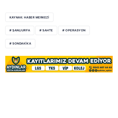
KAYNAK: HABER MERKEZİ
# ŞANLIURFA
# SAHTE
# OPERASYON
# SONDAKIKA