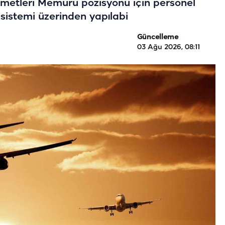
zmetleri Memuru pozisyonu için personel
r sistemi üzerinden yapılabi
Güncelleme
03 Ağu 2026, 08:11