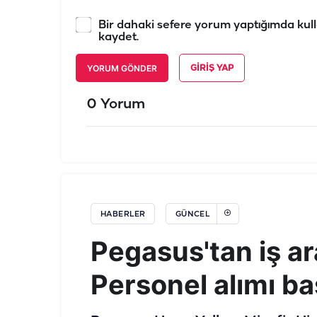
Bir dahaki sefere yorum yaptığımda kull
kaydet.
YORUM GÖNDER
GIRIŞ YAP
0 Yorum
HABERLER
GÜNCEL
Pegasus'tan iş a
Personel alımı ba