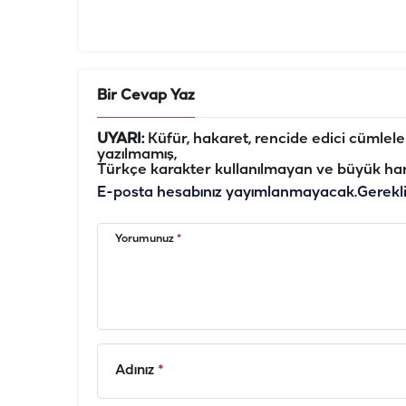
Bir Cevap Yaz
UYARI:
Küfür, hakaret, rencide edici cümleler 
yazılmamış,
Türkçe karakter kullanılmayan ve büyük har
E-posta hesabınız yayımlanmayacak.
Gerekl
Yorumunuz
*
Adınız
*