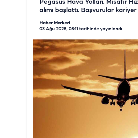
Pegasus Hava Yolları, Misafir Hi
alımı başlattı. Başvurular kariye
Haber Merkezi
03 Ağu 2026, 08:11
tarihinde yayınlandı