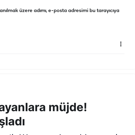
anılmak üzere adımı, e-posta adresimi bu tarayıcıya
rayanlara müjde!
şladı