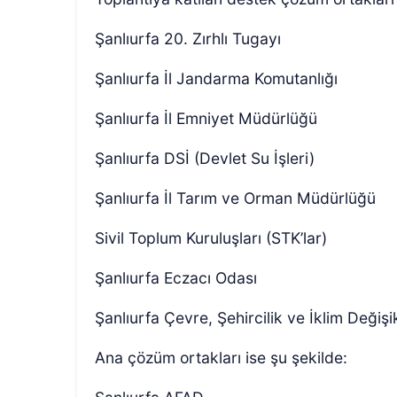
Şanlıurfa 20. Zırhlı Tugayı
Şanlıurfa İl Jandarma Komutanlığı
Şanlıurfa İl Emniyet Müdürlüğü
Şanlıurfa DSİ (Devlet Su İşleri)
Şanlıurfa İl Tarım ve Orman Müdürlüğü
Sivil Toplum Kuruluşları (STK’lar)
Şanlıurfa Eczacı Odası
Şanlıurfa Çevre, Şehircilik ve İklim Değişi
Ana çözüm ortakları ise şu şekilde: