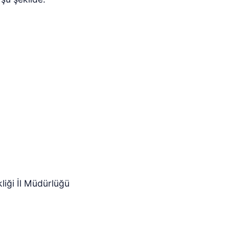
kliği İl Müdürlüğü