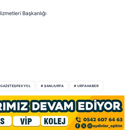
Hizmetleri Başkanlığı
 GAZETEŞPEKYOL
# ŞANLIURFA
# URFAHABER