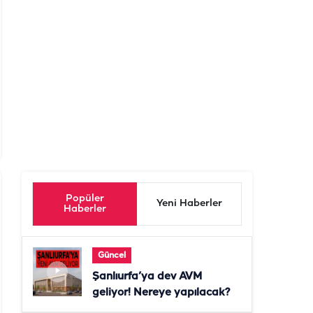
Popüler
Yeni Haberler
Haberler
Güncel
Şanlıurfa’ya dev AVM
geliyor! Nereye yapılacak?