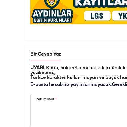
Bir Cevap Yaz
UYARI:
Küfür, hakaret, rencide edici cümleler 
yazılmamış,
Türkçe karakter kullanılmayan ve büyük har
E-posta hesabınız yayımlanmayacak.
Gerekl
Yorumunuz
*