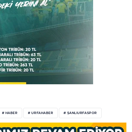
# HABER
# URFAHABER
# ŞANLIURFASPOR