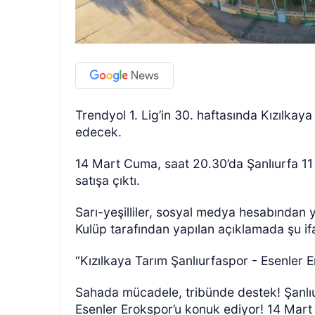
Trendyol 1. Lig’in 30. haftasında Kızılkay
edecek.
14 Mart Cuma, saat 20.30’da Şanlıurfa 1
satışa çıktı.
Sarı-yeşilliler, sosyal medya hesabından y
Kulüp tarafından yapılan açıklamada şu ifa
“Kızılkaya Tarım Şanlıurfaspor - Esenler E
Sahada mücadele, tribünde destek! Şanlıu
Esenler Erokspor’u konuk ediyor! 14 Mart