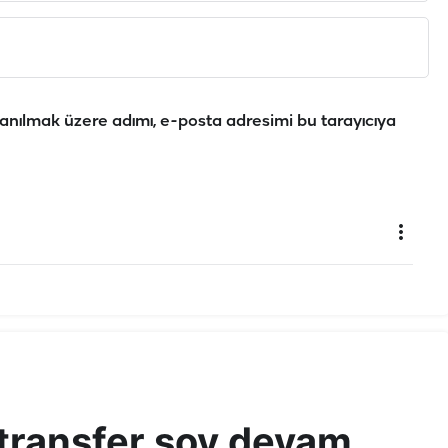
anılmak üzere adımı, e-posta adresimi bu tarayıcıya
 transfer şov devam