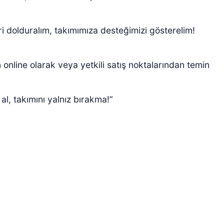
i dolduralım, takımımıza desteğimizi gösterelim!
n online olarak veya yetkili satış noktalarından temin
 al, takımını yalnız bırakma!”