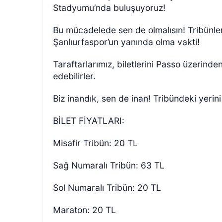
Stadyumu’nda buluşuyoruz!
Bu mücadelede sen de olmalısın! Tribünler
Şanlıurfaspor’un yanında olma vakti!
Taraftarlarımız, biletlerini Passo üzerinde
edebilirler.
Biz inandık, sen de inan! Tribündeki yerini
BİLET FİYATLARI:
Misafir Tribün: 20 TL
Sağ Numaralı Tribün: 63 TL
Sol Numaralı Tribün: 20 TL
Maraton: 20 TL