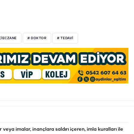
ÇIECZANE
# DOKTOR
# TEDAVI
veya imalar, inançlara saldırı içeren, imla kuralları ile