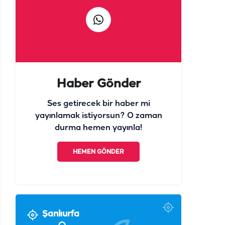
Haber Gönder
Ses getirecek bir haber mi
yayınlamak istiyorsun? O zaman
durma hemen yayınla!
HEMEN GÖNDER
Şanlıurfa