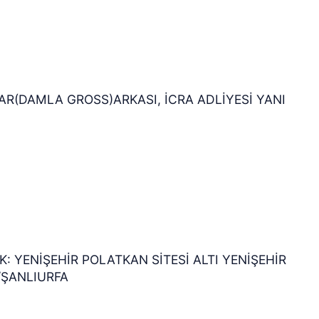
R(DAMLA GROSS)ARKASI, İCRA ADLİYESİ YANI
: YENİŞEHİR POLATKAN SİTESİ ALTI YENİŞEHİR
/ŞANLIURFA