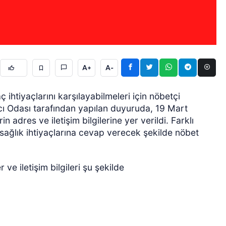
A+
A-
ÖZEL HABER
 ihtiyaçlarını karşılayabilmeleri için nöbetçi
acı Odası tarafından yapılan duyuruda, 19 Mart
dres ve iletişim bilgilerine yer verildi. Farklı
sağlık ihtiyaçlarına cevap verecek şekilde nöbet
ve iletişim bilgileri şu şekilde