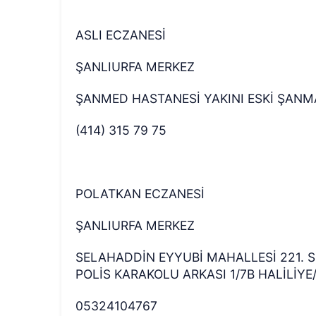
ASLI ECZANESİ
ŞANLIURFA MERKEZ
ŞANMED HASTANESİ YAKINI ESKİ ŞANMA
(414) 315 79 75
POLATKAN ECZANESİ
ŞANLIURFA MERKEZ
SELAHADDİN EYYUBİ MAHALLESİ 221. SK
POLİS KARAKOLU ARKASI 1/7B HALİLİYE
05324104767