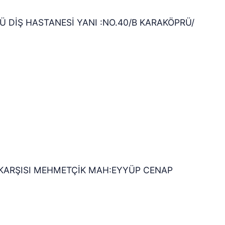
 DİŞ HASTANESİ YANI :NO.40/B KARAKÖPRÜ/
KARŞISI MEHMETÇİK MAH:EYYÜP CENAP