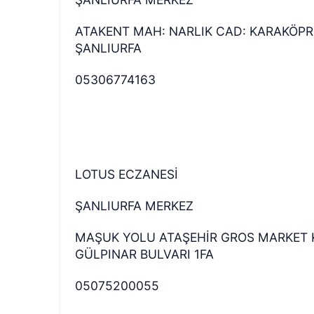
ATAKENT MAH: NARLIK CAD: KARAKÖPRÜ
ŞANLIURFA
05306774163
LOTUS ECZANESİ
ŞANLIURFA MERKEZ
MAŞUK YOLU ATAŞEHİR GROS MARKET 
GÜLPINAR BULVARI 1FA
05075200055