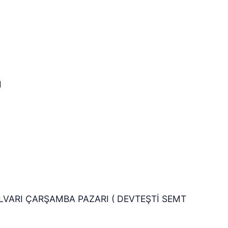
I
LVARI ÇARŞAMBA PAZARI ( DEVTEŞTİ SEMT