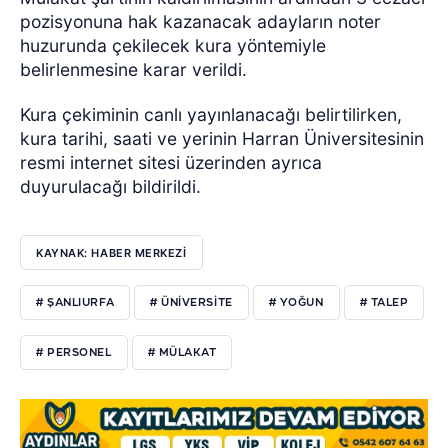
pozisyonuna hak kazanacak adayların noter
huzurunda çekilecek kura yöntemiyle
belirlenmesine karar verildi.
Kura çekiminin canlı yayınlanacağı belirtilirken,
kura tarihi, saati ve yerinin Harran Üniversitesinin
resmi internet sitesi üzerinden ayrıca
duyurulacağı bildirildi.
KAYNAK: HABER MERKEZİ
# ŞANLIURFA
# ÜNİVERSİTE
# YOĞUN
# TALEP
# PERSONEL
# MÜLAKAT