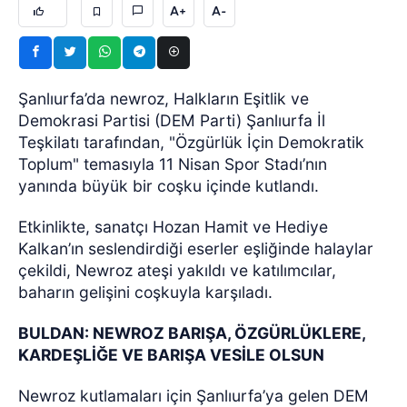
A+
A-
Şanlıurfa’da newroz, Halkların Eşitlik ve
Demokrasi Partisi (DEM Parti) Şanlıurfa İl
Teşkilatı tarafından, "Özgürlük İçin Demokratik
Toplum" temasıyla 11 Nisan Spor Stadı’nın
yanında büyük bir coşku içinde kutlandı.
Etkinlikte, sanatçı Hozan Hamit ve Hediye
Kalkan’ın seslendirdiği eserler eşliğinde halaylar
çekildi, Newroz ateşi yakıldı ve katılımcılar,
baharın gelişini coşkuyla karşıladı.
BULDAN: NEWROZ BARIŞA, ÖZGÜRLÜKLERE,
KARDEŞLİĞE VE BARIŞA VESİLE OLSUN
Newroz kutlamaları için Şanlıurfa’ya gelen DEM