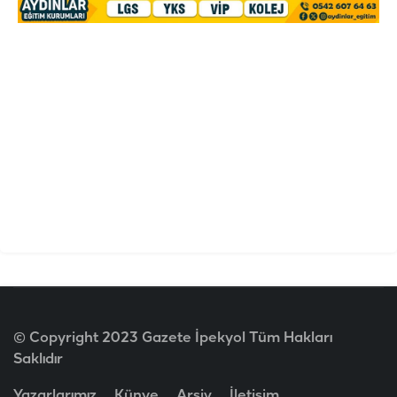
© Copyright 2023 Gazete İpekyol Tüm Hakları
Saklıdır
Yazarlarımız
Künye
Arşiv
İletişim