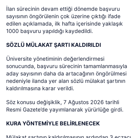
İlan sürecinin devam ettiği dönemde başvuru
sayısının öngörülenin çok üzerine çıktığı ifade
edilen açıklamada, ilk hafta içerisinde yaklaşık
1000 başvuru yapıldığı kaydedildi.
SÖZLÜ MÜLAKAT ŞARTI KALDIRILDI
Üniversite yönetiminin değerlendirmesi
sonucunda, başvuru sürecinin tamamlanmasıyla
aday sayısının daha da artacağının öngörülmesi
nedeniyle ilanda yer alan sözlü mülakat şartının
kaldırılmasına karar verildi.
Söz konusu değişiklik, 7 Ağustos 2026 tarihli
Resmi Gazete’de yayımlanarak yürürlüğe girdi.
KURA YÖNTEMİYLE BELİRLENECEK
Mülakat şartının kaldırılmasının ardından 3 eczacı