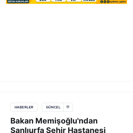
HABERLER
GÜNCEL
Bakan Memişoğlu'ndan
Şanlıurfa Şehir Hastanesi