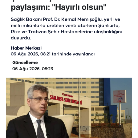
paylaşımı: "Hayırlı olsun"
Sağlık Bakanı Prof. Dr. Kemal Memişoğlu, yerli ve
milli imkanlarla üretilen ventilatörlerin Şanlıurfa,
Rize ve Trabzon Şehir Hastanelerine ulaştırıldığını
duyurdu.
Haber Merkezi
06 Ağu 2026, 08:21
tarihinde yayınlandı
Güncelleme
06 Ağu 2026, 08:23