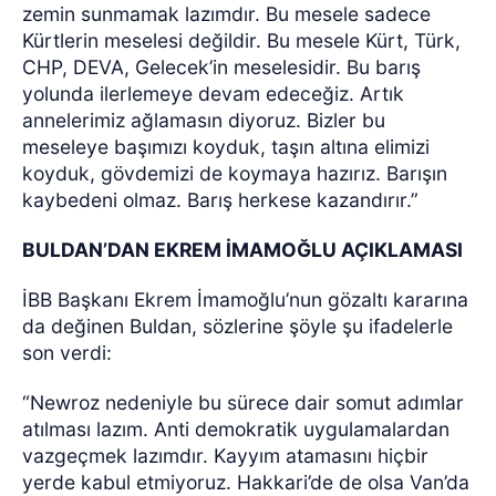
zemin sunmamak lazımdır. Bu mesele sadece
Kürtlerin meselesi değildir. Bu mesele Kürt, Türk,
CHP, DEVA, Gelecek’in meselesidir. Bu barış
yolunda ilerlemeye devam edeceğiz. Artık
annelerimiz ağlamasın diyoruz. Bizler bu
meseleye başımızı koyduk, taşın altına elimizi
koyduk, gövdemizi de koymaya hazırız. Barışın
kaybedeni olmaz. Barış herkese kazandırır.”
BULDAN’DAN EKREM İMAMOĞLU AÇIKLAMASI
İBB Başkanı Ekrem İmamoğlu’nun gözaltı kararına
da değinen Buldan, sözlerine şöyle şu ifadelerle
son verdi:
“Newroz nedeniyle bu sürece dair somut adımlar
atılması lazım. Anti demokratik uygulamalardan
vazgeçmek lazımdır. Kayyım atamasını hiçbir
yerde kabul etmiyoruz. Hakkari’de de olsa Van’da