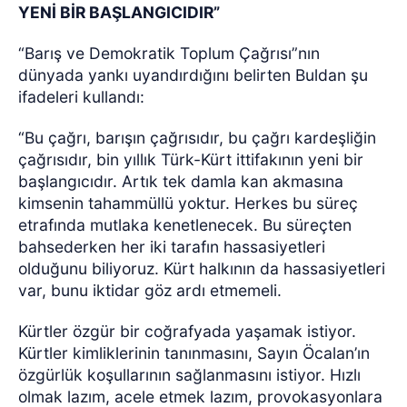
YENİ BİR BAŞLANGICIDIR”
“Barış ve Demokratik Toplum Çağrısı”nın
dünyada yankı uyandırdığını belirten Buldan şu
ifadeleri kullandı:
“Bu çağrı, barışın çağrısıdır, bu çağrı kardeşliğin
çağrısıdır, bin yıllık Türk-Kürt ittifakının yeni bir
başlangıcıdır. Artık tek damla kan akmasına
kimsenin tahammüllü yoktur. Herkes bu süreç
etrafında mutlaka kenetlenecek. Bu süreçten
bahsederken her iki tarafın hassasiyetleri
olduğunu biliyoruz. Kürt halkının da hassasiyetleri
var, bunu iktidar göz ardı etmemeli.
Kürtler özgür bir coğrafyada yaşamak istiyor.
Kürtler kimliklerinin tanınmasını, Sayın Öcalan’ın
özgürlük koşullarının sağlanmasını istiyor. Hızlı
olmak lazım, acele etmek lazım, provokasyonlara