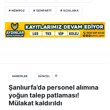
# NEWROZ
# DEMPARTI
# AÇIKLAMA
HABERLER
GÜNCEL
Şanlıurfa’da personel alımına
yoğun talep patlaması!
Mülakat kaldırıldı