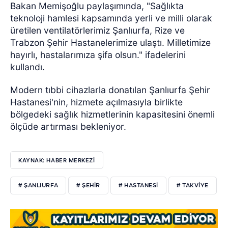
Bakan Memişoğlu paylaşımında, "Sağlıkta
teknoloji hamlesi kapsamında yerli ve milli olarak
üretilen ventilatörlerimiz Şanlıurfa, Rize ve
Trabzon Şehir Hastanelerimize ulaştı. Milletimize
hayırlı, hastalarımıza şifa olsun." ifadelerini
kullandı.
Modern tıbbi cihazlarla donatılan Şanlıurfa Şehir
Hastanesi'nin, hizmete açılmasıyla birlikte
bölgedeki sağlık hizmetlerinin kapasitesini önemli
ölçüde artırması bekleniyor.
KAYNAK: HABER MERKEZİ
# ŞANLIURFA
# ŞEHİR
# HASTANESİ
# TAKVİYE