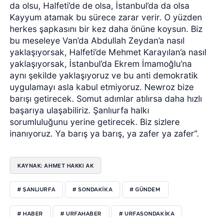
da olsu, Halfeti’de de olsa, İstanbul’da da olsa
Kayyum atamak bu sürece zarar verir. O yüzden
herkes şapkasını bir kez daha önüne koysun. Biz
bu meseleye Van’da Abdullah Zeydan’a nasıl
yaklaşıyorsak, Halfeti’de Mehmet Karayılan’a nasıl
yaklaşıyorsak, İstanbul’da Ekrem İmamoğlu’na
aynı şekilde yaklaşıyoruz ve bu anti demokratik
uygulamayı asla kabul etmiyoruz. Newroz bize
barışı getirecek. Somut adımlar atılırsa daha hızlı
başarıya ulaşabiliriz. Şanlıurfa halkı
sorumluluğunu yerine getirecek. Biz sizlere
inanıyoruz. Ya barış ya barış, ya zafer ya zafer”.
KAYNAK: AHMET HAKKI AK
# ŞANLIURFA
# SONDAKIKA
# GÜNDEM
# HABER
# URFAHABER
# URFASONDAKIKA