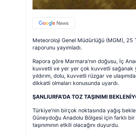
Meteoroloji Genel Müdürlüğü (MGM), 25 
raporunu yayımladı.
Rapora göre Marmara'nın doğusu, İç Anad
kuvvetli ve yer yer çok kuvvetli sağanak yağ
yıldırım, dolu, kuvvetli rüzgar ve ulaşım
dikkatli olmaları konusunda uyardı.
ŞANLIURFA'DA TOZ TAŞINIMI BEKLENİ
Türkiye'nin birçok noktasında yağış bekle
Güneydoğu Anadolu Bölgesi için farklı bir
taşınımının etkili olacağını duyurdu.