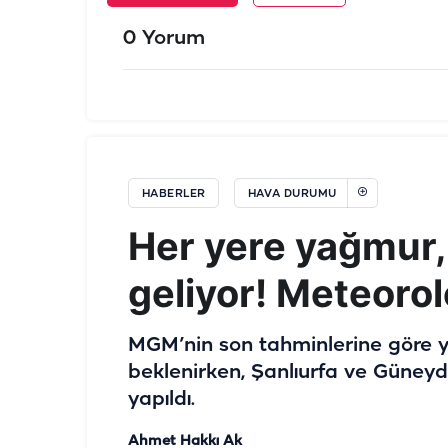
0 Yorum
HABERLER
HAVA DURUMU
Her yere yağmur, 
geliyor! Meteorol
MGM’nin son tahminlerine göre y
beklenirken, Şanlıurfa ve Güneydo
yapıldı.
Ahmet Hakkı Ak