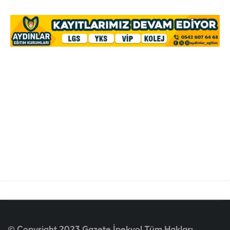
© Copyright 2023 Gazete İpekyol Tüm Hakları