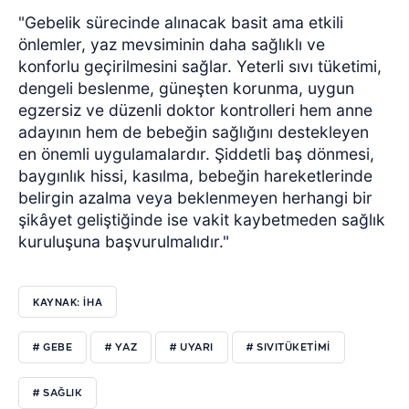
"Gebelik sürecinde alınacak basit ama etkili
önlemler, yaz mevsiminin daha sağlıklı ve
konforlu geçirilmesini sağlar. Yeterli sıvı tüketimi,
dengeli beslenme, güneşten korunma, uygun
egzersiz ve düzenli doktor kontrolleri hem anne
adayının hem de bebeğin sağlığını destekleyen
en önemli uygulamalardır. Şiddetli baş dönmesi,
baygınlık hissi, kasılma, bebeğin hareketlerinde
belirgin azalma veya beklenmeyen herhangi bir
şikâyet geliştiğinde ise vakit kaybetmeden sağlık
kuruluşuna başvurulmalıdır."
KAYNAK: İHA
# GEBE
# YAZ
# UYARI
# SIVITÜKETIMI
# SAĞLIK