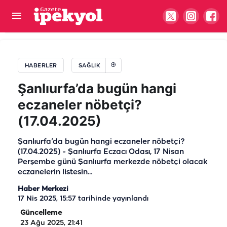
Gebelere yaz uyarısı: Sıvı tüketimine dikkat
HABERLER
SAĞLIK
Şanlıurfa’da bugün hangi
eczaneler nöbetçi?
(17.04.2025)
Şanlıurfa’da bugün hangi eczaneler nöbetçi?
(17.04.2025) - Şanlıurfa Eczacı Odası, 17 Nisan
Perşembe günü Şanlıurfa merkezde nöbetçi olacak
eczanelerin listesin…
Haber Merkezi
17 Nis 2025, 15:57
tarihinde yayınlandı
Güncelleme
23 Ağu 2025, 21:41