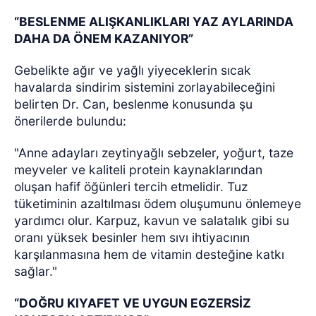
“BESLENME ALIŞKANLIKLARI YAZ AYLARINDA
DAHA DA ÖNEM KAZANIYOR”
Gebelikte ağır ve yağlı yiyeceklerin sıcak
havalarda sindirim sistemini zorlayabileceğini
belirten Dr. Can, beslenme konusunda şu
önerilerde bulundu:
"Anne adayları zeytinyağlı sebzeler, yoğurt, taze
meyveler ve kaliteli protein kaynaklarından
oluşan hafif öğünleri tercih etmelidir. Tuz
tüketiminin azaltılması ödem oluşumunu önlemeye
yardımcı olur. Karpuz, kavun ve salatalık gibi su
oranı yüksek besinler hem sıvı ihtiyacının
karşılanmasına hem de vitamin desteğine katkı
sağlar."
“DOĞRU KIYAFET VE UYGUN EGZERSİZ