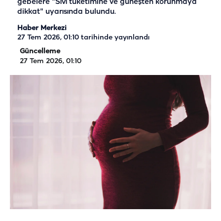
gebelere "Sıvı tüketimine ve güneşten korunmaya
dikkat" uyarısında bulundu.
Haber Merkezi
27 Tem 2026, 01:10
tarihinde yayınlandı
Güncelleme
27 Tem 2026, 01:10