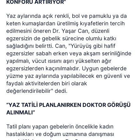
KONFORU ARTIRIYOR”
Yaz aylarında açık renkli, bol ve pamuklu ya da
keten kumaşlardan üretilmiş kıyafetlerin tercih
edilmesini öneren Dr. Yaşar Can, düzenli
egzersizin de gebelik sürecine olumlu katkı
sağladığını belirtti. Can, "Yürüyüş gibi hafif
egzersizler sabah erken veya akşam serinliğinde
yapılmalı, vücut ısısını aşırı yükselten ağır
egzersizlerden kaçınılmalıdır. Uygun gebelerde
yüzme yaz aylarında yapılabilecek en güvenli ve
faydalı aktivitelerden biri olarak
değerlendirilebilir" dedi.
“YAZ TATİLİ PLANLANIRKEN DOKTOR GÖRÜŞÜ
ALINMALI”
Tatil planı yapan gebelerin öncelikle kadın
hastalıkları ve doğum uzmanına danışması