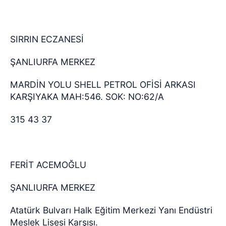
SIRRIN ECZANESİ
ŞANLIURFA MERKEZ
MARDİN YOLU SHELL PETROL OFİSİ ARKASI
KARŞIYAKA MAH:546. SOK: NO:62/A
315 43 37
FERİT ACEMOĞLU
ŞANLIURFA MERKEZ
Atatürk Bulvarı Halk Eğitim Merkezi Yanı Endüstri
Meslek Lisesi Karşısı.