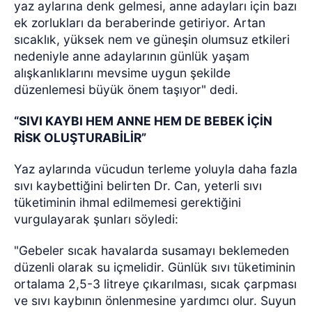
yaz aylarına denk gelmesi, anne adayları için bazı
ek zorlukları da beraberinde getiriyor. Artan
sıcaklık, yüksek nem ve güneşin olumsuz etkileri
nedeniyle anne adaylarının günlük yaşam
alışkanlıklarını mevsime uygun şekilde
düzenlemesi büyük önem taşıyor" dedi.
“SIVI KAYBI HEM ANNE HEM DE BEBEK İÇİN
RİSK OLUŞTURABİLİR”
Yaz aylarında vücudun terleme yoluyla daha fazla
sıvı kaybettiğini belirten Dr. Can, yeterli sıvı
tüketiminin ihmal edilmemesi gerektiğini
vurgulayarak şunları söyledi:
"Gebeler sıcak havalarda susamayı beklemeden
düzenli olarak su içmelidir. Günlük sıvı tüketiminin
ortalama 2,5-3 litreye çıkarılması, sıcak çarpması
ve sıvı kaybının önlenmesine yardımcı olur. Suyun