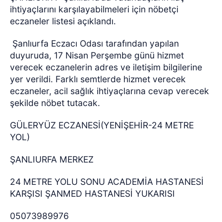
ihtiyaçlarını karşılayabilmeleri için nöbetçi
eczaneler listesi açıklandı.
Şanlıurfa Eczacı Odası tarafından yapılan
duyuruda, 17 Nisan Perşembe günü hizmet
verecek eczanelerin adres ve iletişim bilgilerine
yer verildi. Farklı semtlerde hizmet verecek
eczaneler, acil sağlık ihtiyaçlarına cevap verecek
şekilde nöbet tutacak.
GÜLERYÜZ ECZANESİ(YENİŞEHİR-24 METRE
YOL)
ŞANLIURFA MERKEZ
24 METRE YOLU SONU ACADEMİA HASTANESİ
KARŞISI ŞANMED HASTANESİ YUKARISI
05073989976