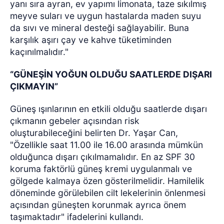
yanı sıra ayran, ev yapımı limonata, taze sıkılmış
meyve suları ve uygun hastalarda maden suyu
da sıvı ve mineral desteği sağlayabilir. Buna
karşılık aşırı çay ve kahve tüketiminden
kaçınılmalıdır."
“GÜNEŞİN YOĞUN OLDUĞU SAATLERDE DIŞARI
ÇIKMAYIN”
Güneş ışınlarının en etkili olduğu saatlerde dışarı
çıkmanın gebeler açısından risk
oluşturabileceğini belirten Dr. Yaşar Can,
"Özellikle saat 11.00 ile 16.00 arasında mümkün
olduğunca dışarı çıkılmamalıdır. En az SPF 30
koruma faktörlü güneş kremi uygulanmalı ve
gölgede kalmaya özen gösterilmelidir. Hamilelik
döneminde görülebilen cilt lekelerinin önlenmesi
açısından güneşten korunmak ayrıca önem
taşımaktadır" ifadelerini kullandı.