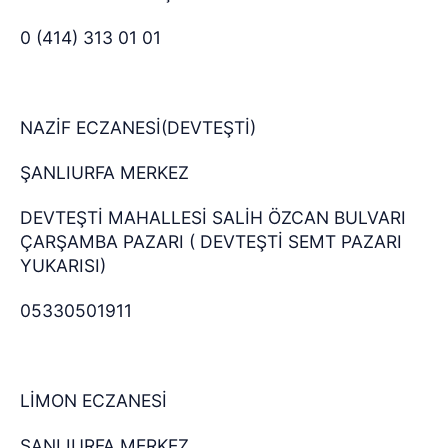
0 (414) 313 01 01
NAZİF ECZANESİ(DEVTEŞTİ)
ŞANLIURFA MERKEZ
DEVTEŞTİ MAHALLESİ SALİH ÖZCAN BULVARI
ÇARŞAMBA PAZARI ( DEVTEŞTİ SEMT PAZARI
YUKARISI)
05330501911
LİMON ECZANESİ
ŞANLIURFA MERKEZ