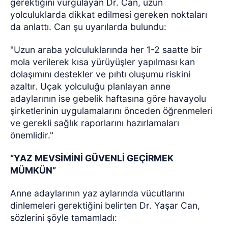
gerektiğini vurgulayan Dr. Can, uzun
yolculuklarda dikkat edilmesi gereken noktaları
da anlattı. Can şu uyarılarda bulundu:
"Uzun araba yolculuklarında her 1-2 saatte bir
mola verilerek kısa yürüyüşler yapılması kan
dolaşımını destekler ve pıhtı oluşumu riskini
azaltır. Uçak yolculuğu planlayan anne
adaylarının ise gebelik haftasına göre havayolu
şirketlerinin uygulamalarını önceden öğrenmeleri
ve gerekli sağlık raporlarını hazırlamaları
önemlidir."
“YAZ MEVSİMİNİ GÜVENLİ GEÇİRMEK
MÜMKÜN”
Anne adaylarının yaz aylarında vücutlarını
dinlemeleri gerektiğini belirten Dr. Yaşar Can,
sözlerini şöyle tamamladı: