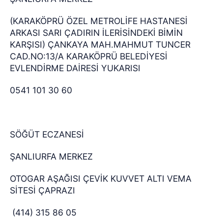
(KARAKÖPRÜ ÖZEL METROLİFE HASTANESİ
ARKASI SARI ÇADIRIN İLERİSİNDEKİ BİMİN
KARŞISI) ÇANKAYA MAH.MAHMUT TUNCER
CAD.NO:13/A KARAKÖPRÜ BELEDİYESİ
EVLENDİRME DAİRESİ YUKARISI
0541 101 30 60
SÖĞÜT ECZANESİ
ŞANLIURFA MERKEZ
OTOGAR AŞAĞISI ÇEVİK KUVVET ALTI VEMA
SİTESİ ÇAPRAZI
(414) 315 86 05