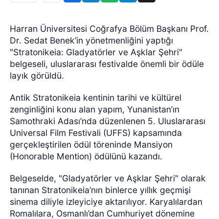
Harran Üniversitesi Coğrafya Bölüm Başkanı Prof.
Dr. Sedat Benek’in yönetmenliğini yaptığı
"Stratonikeia: Gladyatörler ve Aşklar Şehri"
belgeseli, uluslararası festivalde önemli bir ödüle
layık görüldü.
Antik Stratonikeia kentinin tarihi ve kültürel
zenginliğini konu alan yapım, Yunanistan’ın
Samothraki Adası’nda düzenlenen 5. Uluslararası
Universal Film Festivali (UFFS) kapsamında
gerçekleştirilen ödül töreninde Mansiyon
(Honorable Mention) ödülünü kazandı.
Belgeselde, "Gladyatörler ve Aşklar Şehri" olarak
tanınan Stratonikeia’nın binlerce yıllık geçmişi
sinema diliyle izleyiciye aktarılıyor. Karyalılardan
Romalılara, Osmanlı’dan Cumhuriyet dönemine