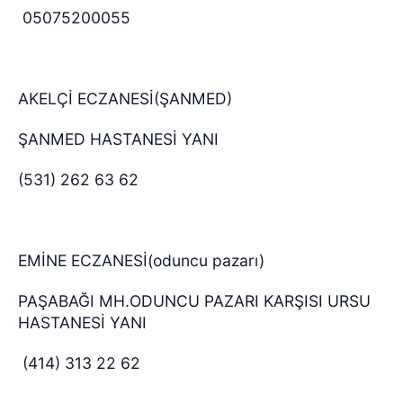
05075200055
AKELÇİ ECZANESİ(ŞANMED)
ŞANMED HASTANESİ YANI
(531) 262 63 62
EMİNE ECZANESİ(oduncu pazarı)
PAŞABAĞI MH.ODUNCU PAZARI KARŞISI URSU
HASTANESİ YANI
(414) 313 22 62