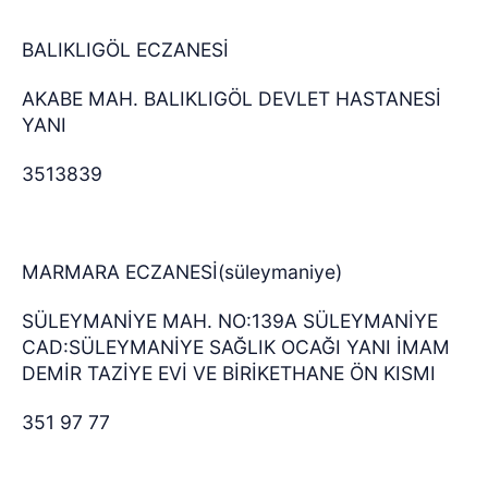
BALIKLIGÖL ECZANESİ
AKABE MAH. BALIKLIGÖL DEVLET HASTANESİ
YANI
3513839
MARMARA ECZANESİ(süleymaniye)
SÜLEYMANİYE MAH. NO:139A SÜLEYMANİYE
CAD:SÜLEYMANİYE SAĞLIK OCAĞI YANI İMAM
DEMİR TAZİYE EVİ VE BİRİKETHANE ÖN KISMI
351 97 77