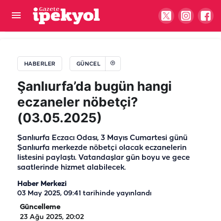
Urfalı yönetmen başarıdan başarıya koşuyor! Bir
ödül daha
HABERLER
GÜNCEL
Şanlıurfa’da bugün hangi
eczaneler nöbetçi?
(03.05.2025)
Şanlıurfa Eczacı Odası, 3 Mayıs Cumartesi günü
Şanlıurfa merkezde nöbetçi olacak eczanelerin
listesini paylaştı. Vatandaşlar gün boyu ve gece
saatlerinde hizmet alabilecek.
Haber Merkezi
03 May 2025, 09:41
tarihinde yayınlandı
Güncelleme
23 Ağu 2025, 20:02