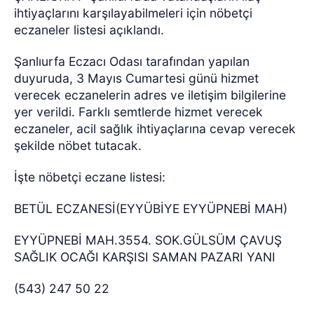
ihtiyaçlarını karşılayabilmeleri için nöbetçi
eczaneler listesi açıklandı.
Şanlıurfa Eczacı Odası tarafından yapılan
duyuruda, 3 Mayıs Cumartesi günü hizmet
verecek eczanelerin adres ve iletişim bilgilerine
yer verildi. Farklı semtlerde hizmet verecek
eczaneler, acil sağlık ihtiyaçlarına cevap verecek
şekilde nöbet tutacak.
İşte nöbetçi eczane listesi:
BETÜL ECZANESİ(EYYÜBİYE EYYÜPNEBİ MAH)
EYYÜPNEBİ MAH.3554. SOK.GÜLSÜM ÇAVUŞ
SAĞLIK OCAĞI KARŞISI SAMAN PAZARI YANI
(543) 247 50 22