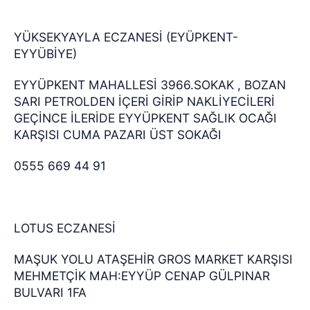
YÜKSEKYAYLA ECZANESİ (EYÜPKENT-
EYYÜBİYE)
EYYÜPKENT MAHALLESİ 3966.SOKAK , BOZAN
SARI PETROLDEN İÇERİ GİRİP NAKLİYECİLERİ
GEÇİNCE İLERİDE EYYÜPKENT SAĞLIK OCAĞI
KARŞISI CUMA PAZARI ÜST SOKAĞI
0555 669 44 91
LOTUS ECZANESİ
MAŞUK YOLU ATAŞEHİR GROS MARKET KARŞISI
MEHMETÇİK MAH:EYYÜP CENAP GÜLPINAR
BULVARI 1FA