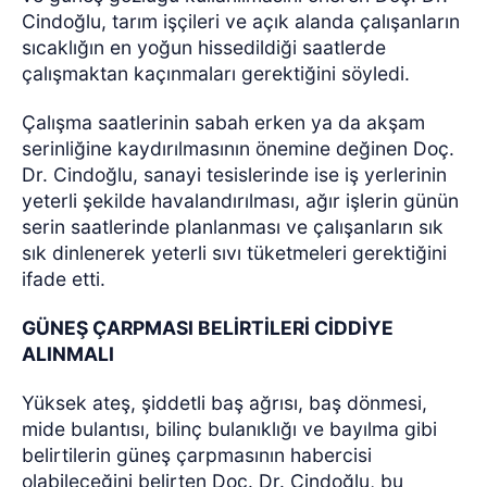
Cindoğlu, tarım işçileri ve açık alanda çalışanların
sıcaklığın en yoğun hissedildiği saatlerde
çalışmaktan kaçınmaları gerektiğini söyledi.
Çalışma saatlerinin sabah erken ya da akşam
serinliğine kaydırılmasının önemine değinen Doç.
Dr. Cindoğlu, sanayi tesislerinde ise iş yerlerinin
yeterli şekilde havalandırılması, ağır işlerin günün
serin saatlerinde planlanması ve çalışanların sık
sık dinlenerek yeterli sıvı tüketmeleri gerektiğini
ifade etti.
GÜNEŞ ÇARPMASI BELİRTİLERİ CİDDİYE
ALINMALI
Yüksek ateş, şiddetli baş ağrısı, baş dönmesi,
mide bulantısı, bilinç bulanıklığı ve bayılma gibi
belirtilerin güneş çarpmasının habercisi
olabileceğini belirten Doç. Dr. Cindoğlu, bu