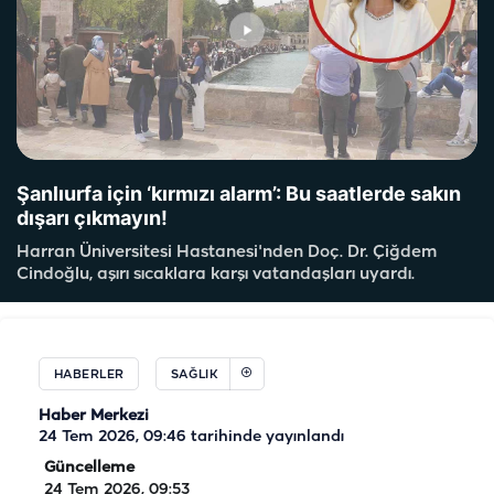
Şanlıurfa için ‘kırmızı alarm’: Bu saatlerde sakın
dışarı çıkmayın!
Harran Üniversitesi Hastanesi'nden Doç. Dr. Çiğdem
Cindoğlu, aşırı sıcaklara karşı vatandaşları uyardı.
HABERLER
SAĞLIK
Haber Merkezi
24 Tem 2026, 09:46
tarihinde yayınlandı
Güncelleme
24 Tem 2026, 09:53