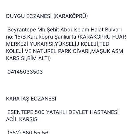
DUYGU ECZANESİ (KARAKÖPRÜ)
Seyrantepe Mh.Şehit Abdulselam Halat Bulvarı
no: 15/B Karaköprü Şanlıurfa (KARAKÖPRÜ FUAR
MERKEZİ YUKARISI,YÜKSELİJ KOLEJİ,TED
KOLEJİ VE NATUREL PARK CİVARI,MAŞUK ASM
KARŞISI,BİM ALTI)
04145033503
KARATAŞ ECZANESİ
ESENTEPE 500 YATAKLI DEVLET HASTANESİ
ACİL KARŞISI
(552) 880 55 56