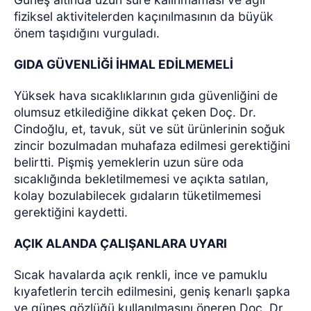
fiziksel aktivitelerden kaçınılmasının da büyük
önem taşıdığını vurguladı.
GIDA GÜVENLİĞİ İHMAL EDİLMEMELİ
Yüksek hava sıcaklıklarının gıda güvenliğini de
olumsuz etkilediğine dikkat çeken Doç. Dr.
Cindoğlu, et, tavuk, süt ve süt ürünlerinin soğuk
zincir bozulmadan muhafaza edilmesi gerektiğini
belirtti. Pişmiş yemeklerin uzun süre oda
sıcaklığında bekletilmemesi ve açıkta satılan,
kolay bozulabilecek gıdaların tüketilmemesi
gerektiğini kaydetti.
AÇIK ALANDA ÇALIŞANLARA UYARI
Sıcak havalarda açık renkli, ince ve pamuklu
kıyafetlerin tercih edilmesini, geniş kenarlı şapka
ve güneş gözlüğü kullanılmasını öneren Doç. Dr.