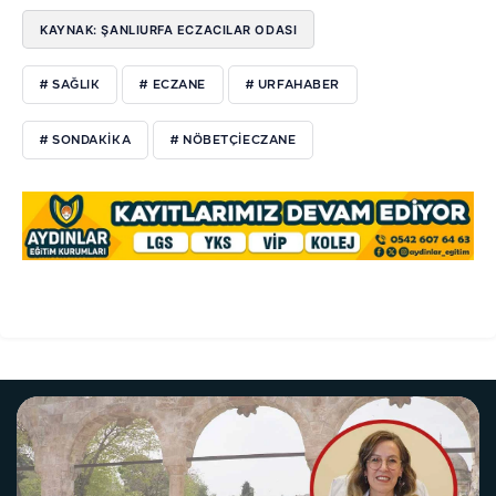
KAYNAK: ŞANLIURFA ECZACILAR ODASI
# SAĞLIK
# ECZANE
# URFAHABER
# SONDAKIKA
# NÖBETÇIECZANE