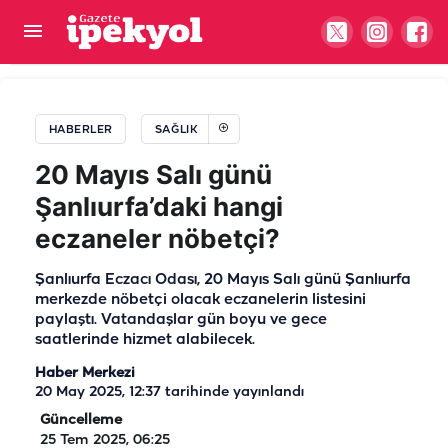
Şanlıurfa için ‘kırmızı alarm’: Bu saatlerde sakın
dışarı çıkmayın!
HABERLER
SAĞLIK
20 Mayıs Salı günü
Şanlıurfa’daki hangi
eczaneler nöbetçi?
Şanlıurfa Eczacı Odası, 20 Mayıs Salı günü Şanlıurfa
merkezde nöbetçi olacak eczanelerin listesini
paylaştı. Vatandaşlar gün boyu ve gece
saatlerinde hizmet alabilecek.
Haber Merkezi
20 May 2025, 12:37
tarihinde yayınlandı
Güncelleme
25 Tem 2025, 06:25