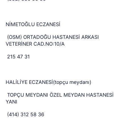
NİMETOĞLU ECZANESİ
(OSM) ORTADOĞU HASTANESİ ARKASI
VETERİNER CAD.NO:10/A
215 47 31
HALİLİYE ECZANESİ(topçu meydanı)
TOPÇU MEYDANI ÖZEL MEYDAN HASTANESİ
YANI
(414) 312 58 36