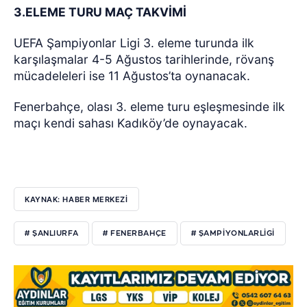
3.ELEME TURU MAÇ TAKVİMİ
UEFA Şampiyonlar Ligi 3. eleme turunda ilk
karşılaşmalar 4-5 Ağustos tarihlerinde, rövanş
mücadeleleri ise 11 Ağustos’ta oynanacak.
Fenerbahçe, olası 3. eleme turu eşleşmesinde ilk
maçı kendi sahası Kadıköy’de oynayacak.
KAYNAK: HABER MERKEZİ
# ŞANLIURFA
# FENERBAHÇE
# ŞAMPIYONLARLIGI