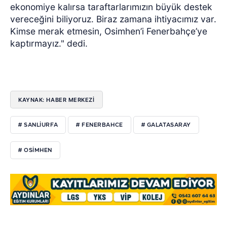
ekonomiye kalırsa taraftarlarımızın büyük destek
vereceğini biliyoruz. Biraz zamana ihtiyacımız var.
Kimse merak etmesin, Osimhen’i Fenerbahçe’ye
kaptırmayız." dedi.
KAYNAK: HABER MERKEZİ
# SANLIURFA
# FENERBAHCE
# GALATASARAY
# OSIMHEN