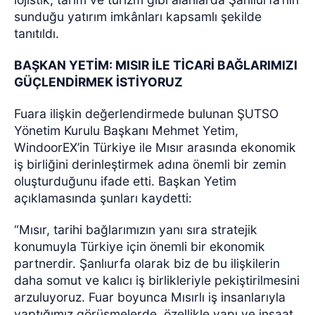
sunduğu yatırım imkânları kapsamlı şekilde
tanıtıldı.
BAŞKAN YETİM: MISIR İLE TİCARİ BAĞLARIMIZI
GÜÇLENDİRMEK İSTİYORUZ
Fuara ilişkin değerlendirmede bulunan ŞUTSO
Yönetim Kurulu Başkanı Mehmet Yetim,
WindoorEX’in Türkiye ile Mısır arasında ekonomik
iş birliğini derinleştirmek adına önemli bir zemin
oluşturduğunu ifade etti. Başkan Yetim
açıklamasında şunları kaydetti:
“Mısır, tarihi bağlarımızın yanı sıra stratejik
konumuyla Türkiye için önemli bir ekonomik
partnerdir. Şanlıurfa olarak biz de bu ilişkilerin
daha somut ve kalıcı iş birlikleriyle pekiştirilmesini
arzuluyoruz. Fuar boyunca Mısırlı iş insanlarıyla
yaptığımız görüşmelerde, özellikle yapı ve inşaat