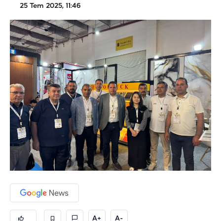
25 Tem 2025, 11:46
A+
A-