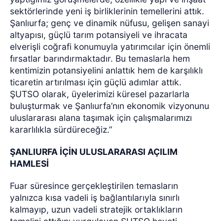
sektörlerinde yeni iş birliklerinin temellerini attık.
Şanlıurfa; genç ve dinamik nüfusu, gelişen sanayi
altyapısı, güçlü tarım potansiyeli ve ihracata
elverişli coğrafi konumuyla yatırımcılar için önemli
fırsatlar barındırmaktadır. Bu temaslarla hem
kentimizin potansiyelini anlattık hem de karşılıklı
ticaretin artırılması için güçlü adımlar attık.
ŞUTSO olarak, üyelerimizi küresel pazarlarla
buluşturmak ve Şanlıurfa’nın ekonomik vizyonunu
uluslararası alana taşımak için çalışmalarımızı
kararlılıkla sürdüreceğiz.”
ŞANLIURFA İÇİN ULUSLARARASI AÇILIM
HAMLESİ
Fuar süresince gerçekleştirilen temasların
yalnızca kısa vadeli iş bağlantılarıyla sınırlı
kalmayıp, uzun vadeli stratejik ortaklıkların