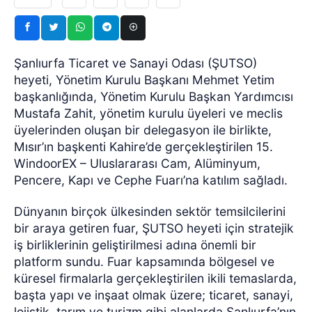
Şanlıurfa Ticaret ve Sanayi Odası (ŞUTSO)
heyeti, Yönetim Kurulu Başkanı Mehmet Yetim
başkanlığında, Yönetim Kurulu Başkan Yardımcısı
Mustafa Zahit, yönetim kurulu üyeleri ve meclis
üyelerinden oluşan bir delegasyon ile birlikte,
Mısır’ın başkenti Kahire’de gerçekleştirilen 15.
WindoorEX – Uluslararası Cam, Alüminyum,
Pencere, Kapı ve Cephe Fuarı’na katılım sağladı.
Dünyanın birçok ülkesinden sektör temsilcilerini
bir araya getiren fuar, ŞUTSO heyeti için stratejik
iş birliklerinin geliştirilmesi adına önemli bir
platform sundu. Fuar kapsamında bölgesel ve
küresel firmalarla gerçekleştirilen ikili temaslarda,
başta yapı ve inşaat olmak üzere; ticaret, sanayi,
lojistik, tarım ve turizm gibi alanlarda Şanlıurfa’nın