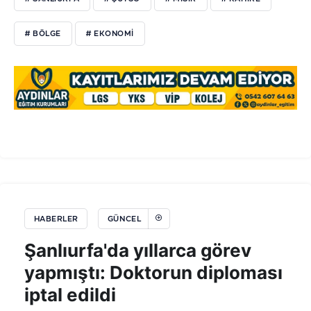
# BÖLGE
# EKONOMI
HABERLER
GÜNCEL
Şanlıurfa'da yıllarca görev
yapmıştı: Doktorun diploması
iptal edildi