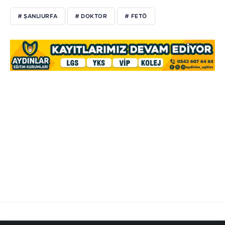
# ŞANLIURFA
# DOKTOR
# FETÖ