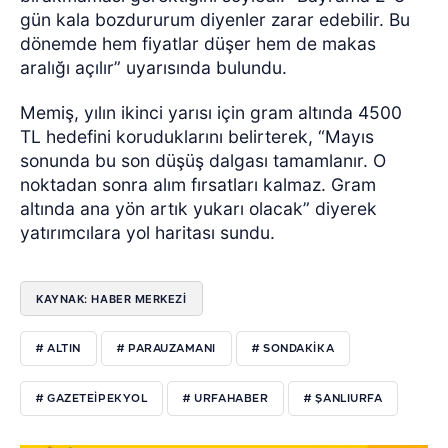
gün kala bozdururum diyenler zarar edebilir. Bu
dönemde hem fiyatlar düşer hem de makas
aralığı açılır” uyarısında bulundu.
Memiş, yılın ikinci yarısı için gram altında 4500
TL hedefini koruduklarını belirterek, “Mayıs
sonunda bu son düşüş dalgası tamamlanır. O
noktadan sonra alım fırsatları kalmaz. Gram
altında ana yön artık yukarı olacak” diyerek
yatırımcılara yol haritası sundu.
KAYNAK: HABER MERKEZI
# ALTIN
# PARAUZAMANI
# SONDAKIKA
# GAZETEIPEKYOL
# URFAHABER
# ŞANLIURFA