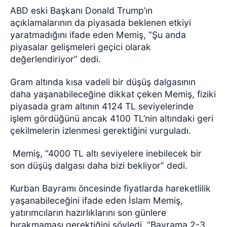
ABD eski Başkanı Donald Trump’ın
açıklamalarının da piyasada beklenen etkiyi
yaratmadığını ifade eden Memiş, “Şu anda
piyasalar gelişmeleri geçici olarak
değerlendiriyor” dedi.
Gram altında kısa vadeli bir düşüş dalgasının
daha yaşanabileceğine dikkat çeken Memiş, fiziki
piyasada gram altının 4124 TL seviyelerinde
işlem gördüğünü ancak 4100 TL’nin altındaki geri
çekilmelerin izlenmesi gerektiğini vurguladı.
Memiş, “4000 TL altı seviyelere inebilecek bir
son düşüş dalgası daha bizi bekliyor” dedi.
Kurban Bayramı öncesinde fiyatlarda hareketlilik
yaşanabileceğini ifade eden İslam Memiş,
yatırımcıların hazırlıklarını son günlere
bırakmaması gerektiğini söyledi. “Bayrama 2-3