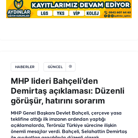
HABERLER
GÜNCEL
MHP lideri Bahçeli’den
Demirtaş açıklaması: Düzenli
görüşür, hatırını sorarım
MHP Genel Başkanı Devlet Bahçeli, çerçeve yasa
teklifine attığı ilk imzanın ardından yaptığı
açıklamalarda, Terörsüz Türkiye sürecine ilişkin
önemli mesajlar verdi. Bahçeli, Selahattin Demirtaş
ile avukatları aracılığıyla düzenli olarak