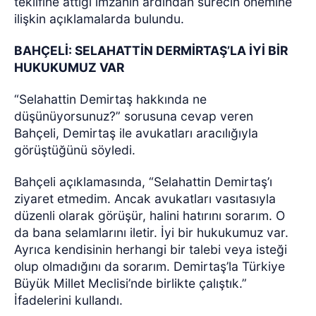
teklifine attığı imzanın ardından sürecin önemine
ilişkin açıklamalarda bulundu.
BAHÇELİ: SELAHATTİN DERMİRTAŞ’LA İYİ BİR
HUKUKUMUZ VAR
“Selahattin Demirtaş hakkında ne
düşünüyorsunuz?” sorusuna cevap veren
Bahçeli, Demirtaş ile avukatları aracılığıyla
görüştüğünü söyledi.
Bahçeli açıklamasında, “Selahattin Demirtaş’ı
ziyaret etmedim. Ancak avukatları vasıtasıyla
düzenli olarak görüşür, halini hatırını sorarım. O
da bana selamlarını iletir. İyi bir hukukumuz var.
Ayrıca kendisinin herhangi bir talebi veya isteği
olup olmadığını da sorarım. Demirtaş’la Türkiye
Büyük Millet Meclisi’nde birlikte çalıştık.”
İfadelerini kullandı.