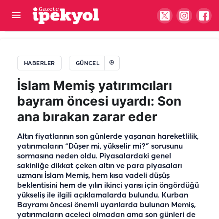
MHP lideri Bahçeli’den Demirtaş açıklaması:
Düzenli görüşür, hatırını sorarım
HABERLER
GÜNCEL
İslam Memiş yatırımcıları
bayram öncesi uyardı: Son
ana bırakan zarar eder
Altın fiyatlarının son günlerde yaşanan hareketlilik,
yatırımcıların “Düşer mi, yükselir mi?” sorusunu
sormasına neden oldu. Piyasalardaki genel
sakinliğe dikkat çeken altın ve para piyasaları
uzmanı İslam Memiş, hem kısa vadeli düşüş
beklentisini hem de yılın ikinci yarısı için öngördüğü
yükseliş ile ilgili açıklamalarda bulundu. Kurban
Bayramı öncesi önemli uyarılarda bulunan Memiş,
yatırımcıların aceleci olmadan ama son günleri de