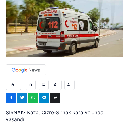
A+
A-
ŞIRNAK- Kaza, Cizre-Şırnak kara yolunda
yaşandı.