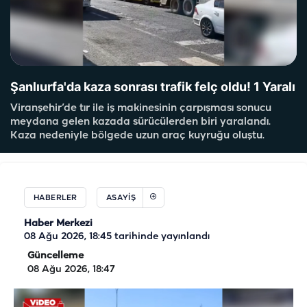
Şanlıurfa'da kaza sonrası trafik felç oldu! 1 Yaralı
Viranşehir’de tır ile iş makinesinin çarpışması sonucu
meydana gelen kazada sürücülerden biri yaralandı.
Kaza nedeniyle bölgede uzun araç kuyruğu oluştu.
HABERLER
ASAYIŞ
Haber Merkezi
08 Ağu 2026, 18:45
tarihinde yayınlandı
Güncelleme
08 Ağu 2026, 18:47