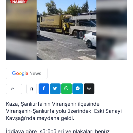
Kaza, Şanlıurfa’nın Viranşehir ilçesinde
Viranşehir-Şanlıurfa yolu üzerindeki Eski Sanayi
Kavşağı’nda meydana geldi.
İddiaya göre, sürücüleri ve plakaları henüz