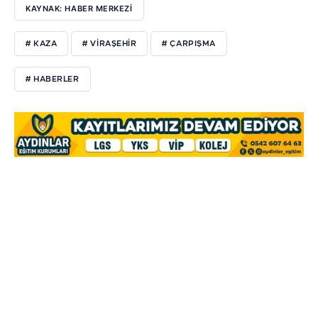
KAYNAK: HABER MERKEZI
# KAZA
# VIRAŞEHIR
# ÇARPIŞMA
# HABERLER