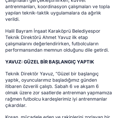
çalışmaları gerçekleştirilirken, kuvvet
antrenmanları, koordinasyon çalışmaları ve topla
yapılan teknik-taktik uygulamalara da ağırlık
verildi.
Halil Bayram İnşaat Karaköprü Belediyespor
Teknik Direktörü Ahmet Yavuz ilk etap
çalışmalarını değerlendirirken, futbolcuların
performansından memnun olduğunu dile getirdi.
YAVUZ: GÜZEL BİR BAŞLANGIÇ YAPTIK
Teknik Direktör Yavuz, “Güzel bir başlangıç
yaptık, oyuncularımız başladığımız günden
itibaren özverili çalıştı. Sabah 6 ve akşam 6
olmak üzere zor saatlerde antrenman yapmamıza
rağmen futbolcu kardeşlerimiz iyi antrenmanlar
çıkardılar.
Koşan, mücadele eden ve rakiplerini zorlayan bir