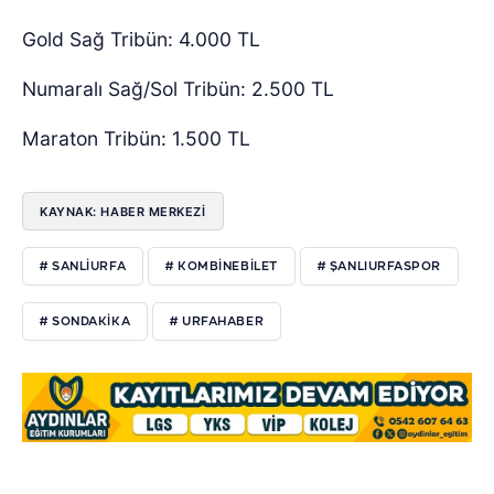
Gold Sağ Tribün: 4.000 TL
Numaralı Sağ/Sol Tribün: 2.500 TL
Maraton Tribün: 1.500 TL
KAYNAK: HABER MERKEZİ
# SANLIURFA
# KOMBINEBILET
# ŞANLIURFASPOR
# SONDAKIKA
# URFAHABER