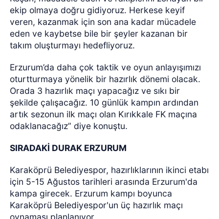
ekip olmaya doğru gidiyoruz. Herkese keyif
veren, kazanmak için son ana kadar mücadele
eden ve kaybetse bile bir şeyler kazanan bir
takım oluşturmayı hedefliyoruz.
Erzurum’da daha çok taktik ve oyun anlayışımızı
oturtturmaya yönelik bir hazırlık dönemi olacak.
Orada 3 hazırlık maçı yapacağız ve sıkı bir
şekilde çalışacağız. 10 günlük kampın ardından
artık sezonun ilk maçı olan Kırıkkale FK maçına
odaklanacağız” diye konuştu.
SIRADAKİ DURAK ERZURUM
Karaköprü Belediyespor, hazırlıklarının ikinci etabı
için 5-15 Ağustos tarihleri arasında Erzurum'da
kampa girecek. Erzurum kampı boyunca
Karaköprü Belediyespor'un üç hazırlık maçı
oynaması planlanıyor.