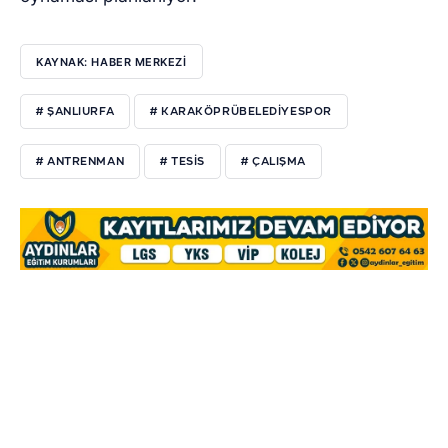
KAYNAK: HABER MERKEZİ
# ŞANLIURFA
# KARAKÖPRÜBELEDIYESPOR
# ANTRENMAN
# TESIS
# ÇALIŞMA