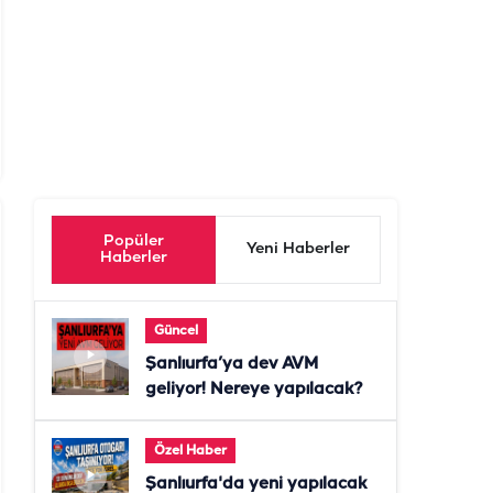
Popüler
Yeni Haberler
Haberler
Güncel
Şanlıurfa’ya dev AVM
geliyor! Nereye yapılacak?
Özel Haber
Şanlıurfa'da yeni yapılacak