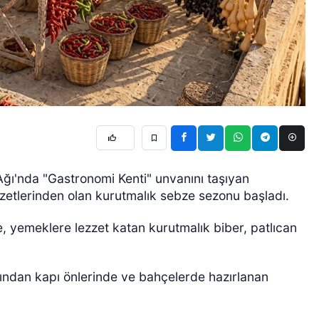
ğı'nda "Gastronomi Kenti" unvanını taşıyan
ezzetlerinden olan kurutmalık sebze sezonu başladı.
, yemeklere lezzet katan kurutmalık biber, patlıcan
afından kapı önlerinde ve bahçelerde hazırlanan