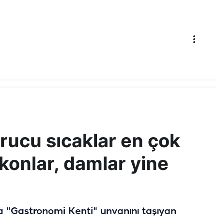
rucu sıcaklar en çok
lkonlar, damlar yine
a "Gastronomi Kenti" unvanını taşıyan