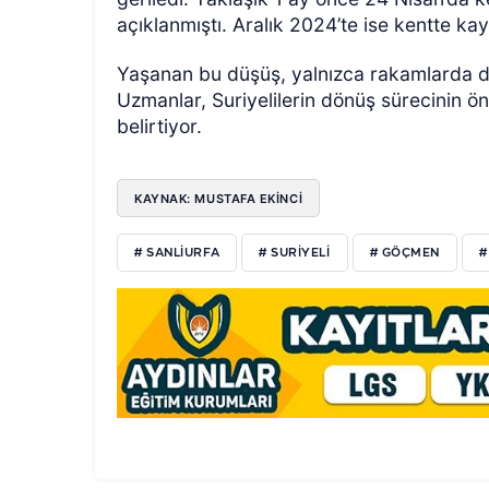
açıklanmıştı. Aralık 2024’te ise kentte kayı
Yaşanan bu düşüş, yalnızca rakamlarda değ
Uzmanlar, Suriyelilerin dönüş sürecinin 
belirtiyor.
KAYNAK: MUSTAFA EKİNCİ
# SANLİURFA
# SURİYELİ
# GÖÇMEN
#