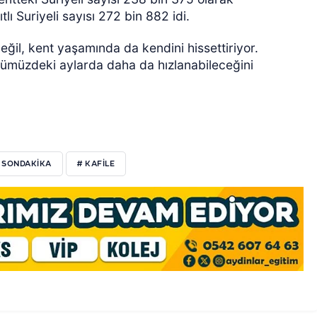
tlı Suriyeli sayısı 272 bin 882 idi.
il, kent yaşamında da kendini hissettiriyor.
önümüzdeki aylarda daha da hızlanabileceğini
 SONDAKİKA
# KAFİLE