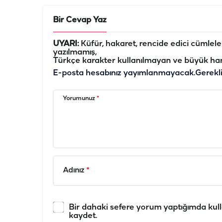
Bir Cevap Yaz
UYARI:
Küfür, hakaret, rencide edici cümleler 
yazılmamış,
Türkçe karakter kullanılmayan ve büyük har
E-posta hesabınız yayımlanmayacak.
Gerekl
Yorumunuz
*
Adınız
*
Bir dahaki sefere yorum yaptığımda kull
kaydet.