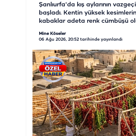
Şanlıurfa'da kış aylarının vazgeç
başladı. Kentin yüksek kesimlerind
kabaklar adeta renk cümbüşü ol
Mine Köseler
06 Ağu 2026, 20:52
tarihinde yayınlandı