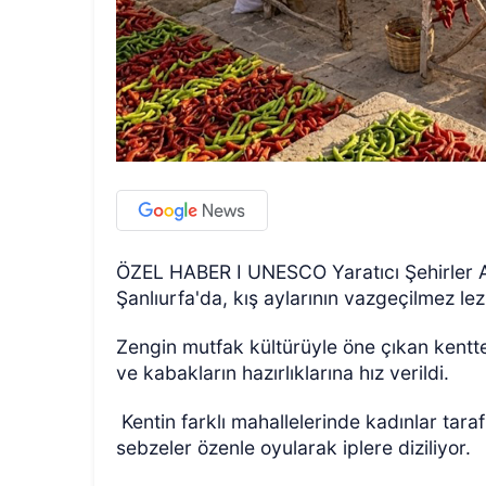
ÖZEL HABER I UNESCO Yaratıcı Şehirler A
Şanlıurfa'da, kış aylarının vazgeçilmez l
Zengin mutfak kültürüyle öne çıkan kentte
ve kabakların hazırlıklarına hız verildi.
Kentin farklı mahallelerinde kadınlar tar
sebzeler özenle oyularak iplere diziliyor.