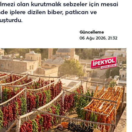
ilmezi olan kurutmalık sebzeler için mesai
e iplere dizilen biber, patlıcan ve
uşturdu.
Güncelleme
06 Ağu 2026, 21:32