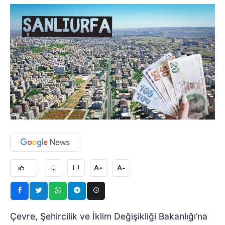
A+
A-
Çevre, Şehircilik ve İklim Değişikliği Bakanlığı’na