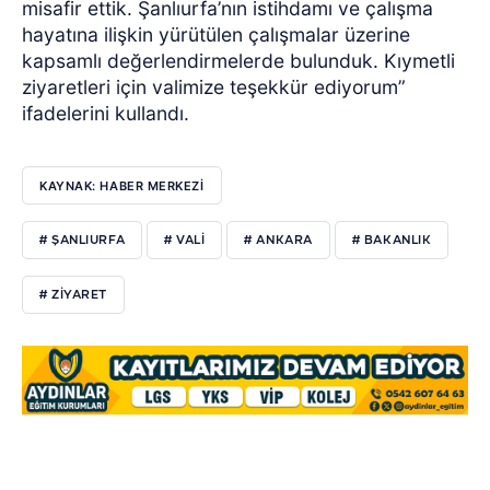
misafir ettik. Şanlıurfa’nın istihdamı ve çalışma
hayatına ilişkin yürütülen çalışmalar üzerine
kapsamlı değerlendirmelerde bulunduk. Kıymetli
ziyaretleri için valimize teşekkür ediyorum”
ifadelerini kullandı.
KAYNAK: HABER MERKEZİ
# ŞANLIURFA
# VALİ
# ANKARA
# BAKANLIK
# ZİYARET