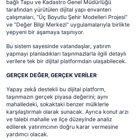
bağlı Tapu ve Kadastro Genel Müdürlüğü
tarafından yürütülen dijital yapı envanteri
çalışmaları, “Üç Boyutlu Şehir Modelleri Projesi”
ve “Değer Bilgi Merkezi” uygulamalarıyla birlikte
yepyeni bir aşamaya taşınıyor.
Bu sistem sayesinde vatandaşlar, yatırım
yapmayı planladıkları taşınmazlarla ilgili detaylı
verilere tek bir dijital platformdan ulaşabilecek.
GERÇEK DEĞER, GERÇEK VERİLER
Yapay zekâ destekli bu dijital platform,
taşınmazın gerçek piyasa değerini; aynı
mahalledeki, sokaktaki benzer mülklerle
karşılaştırmalı olarak sunacak. Ayrıca konut arzı
ve talebi mahalle ve ilçe düzeyinde analiz
edilerek yatırımcının doğru karar vermesine
yardımcı olacak.