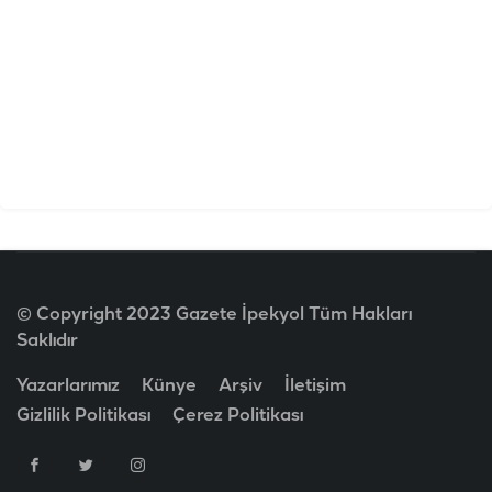
© Copyright 2023 Gazete İpekyol Tüm Hakları
Saklıdır
Yazarlarımız
Künye
Arşiv
İletişim
Gizlilik Politikası
Çerez Politikası