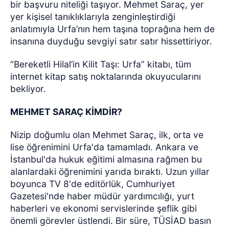
bir başvuru niteliği taşıyor. Mehmet Saraç, yer
yer kişisel tanıklıklarıyla zenginleştirdiği
anlatımıyla Urfa’nın hem taşına toprağına hem de
insanına duyduğu sevgiyi satır satır hissettiriyor.
“Bereketli Hilal’in Kilit Taşı: Urfa” kitabı, tüm
internet kitap satış noktalarında okuyucularını
bekliyor.
MEHMET SARAÇ KİMDİR?
Nizip doğumlu olan Mehmet Saraç, ilk, orta ve
lise öğrenimini Urfa'da tamamladı. Ankara ve
İstanbul'da hukuk eğitimi almasına rağmen bu
alanlardaki öğrenimini yarıda bıraktı. Uzun yıllar
boyunca TV 8'de editörlük, Cumhuriyet
Gazetesi'nde haber müdür yardımcılığı, yurt
haberleri ve ekonomi servislerinde şeflik gibi
önemli görevler üstlendi. Bir süre, TÜSİAD basın