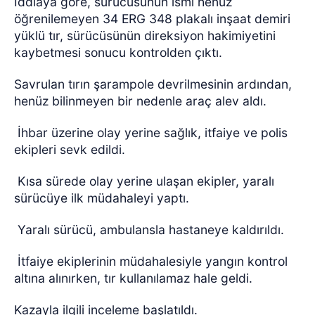
İddiaya göre, sürücüsünün ismi henüz
öğrenilemeyen 34 ERG 348 plakalı inşaat demiri
yüklü tır, sürücüsünün direksiyon hakimiyetini
kaybetmesi sonucu kontrolden çıktı.
Savrulan tırın şarampole devrilmesinin ardından,
henüz bilinmeyen bir nedenle araç alev aldı.
İhbar üzerine olay yerine sağlık, itfaiye ve polis
ekipleri sevk edildi.
Kısa sürede olay yerine ulaşan ekipler, yaralı
sürücüye ilk müdahaleyi yaptı.
Yaralı sürücü, ambulansla hastaneye kaldırıldı.
İtfaiye ekiplerinin müdahalesiyle yangın kontrol
altına alınırken, tır kullanılamaz hale geldi.
Kazayla ilgili inceleme başlatıldı.