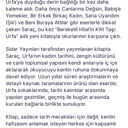
Urfa’ya duyduğu derin bağlılığı bir kez daha
kaleme aldı. Daha önce Canlarına Değsin, Babiş’e
Yemekler, Bir Erkek Birkaç Kadın, Sana Uyandım
(Şiir) ve Beni Buraya Attılar gibi eserlerle dikkat
çeken Saraç, bu kez “Bereketli Hilal’in Kilit Taşı:
Urfa” adlı yeni kitabıyla okurlarının karşısına çıktı.
Sidar Yayınları tarafından yayımlanan kitapta
Saraç, Urfa’nın kadim tarihini, zengin kültürünü
ve canlı toplumsal yapısını kendi anılarıyla iç içe
aktararak okuyucuyu kentin ruhuna dokunmaya
davet ediyor. Uzun yıllar süren araştırmaların ve
detaylı kaynak taramalarının ürünü olan eserde;
Urfa sokaklarında, tarihi kalıntılar arasında
yapılan gezintiler, geçmiş ile bugün arasında
kurulan bağlarla birlikte sunuluyor.
Kitap, sadece tarih meraklıları için değil; kentin
hafızasını anlamak isteyen herkes için kapsamlı