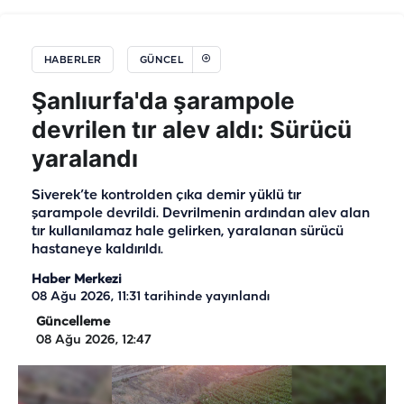
HABERLER
GÜNCEL
Şanlıurfa'da şarampole
devrilen tır alev aldı: Sürücü
yaralandı
Siverek’te kontrolden çıka demir yüklü tır
şarampole devrildi. Devrilmenin ardından alev alan
tır kullanılamaz hale gelirken, yaralanan sürücü
hastaneye kaldırıldı.
Haber Merkezi
08 Ağu 2026, 11:31
tarihinde yayınlandı
Güncelleme
08 Ağu 2026, 12:47