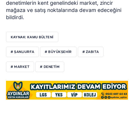
denetimlerin kent genelindeki market, zincir
mağaza ve satış noktalarında devam edeceğini
bildirdi.
KAYNAK: KAMU BÜLTENİ
# ŞANLIURFA
# BÜYÜKŞEHİR
# ZABITA
# MARKET
# DENETİM