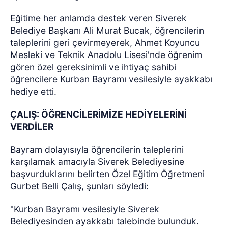
Eğitime her anlamda destek veren Siverek
Belediye Başkanı Ali Murat Bucak, öğrencilerin
taleplerini geri çevirmeyerek, Ahmet Koyuncu
Mesleki ve Teknik Anadolu Lisesi'nde öğrenim
gören özel gereksinimli ve ihtiyaç sahibi
öğrencilere Kurban Bayramı vesilesiyle ayakkabı
hediye etti.
ÇALIŞ: ÖĞRENCİLERİMİZE HEDİYELERİNİ
VERDİLER
Bayram dolayısıyla öğrencilerin taleplerini
karşılamak amacıyla Siverek Belediyesine
başvurduklarını belirten Özel Eğitim Öğretmeni
Gurbet Belli Çalış, şunları söyledi:
"Kurban Bayramı vesilesiyle Siverek
Belediyesinden ayakkabı talebinde bulunduk.