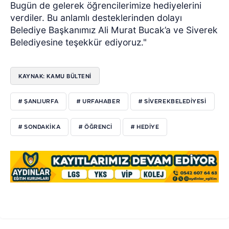
Bugün de gelerek öğrencilerimize hediyelerini
verdiler. Bu anlamlı desteklerinden dolayı
Belediye Başkanımız Ali Murat Bucak’a ve Siverek
Belediyesine teşekkür ediyoruz."
KAYNAK: KAMU BÜLTENI
# ŞANLIURFA
# URFAHABER
# SİVEREKBELEDİYESİ
# SONDAKİKA
# ÖĞRENCİ
# HEDİYE